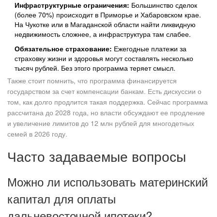
Инфраструктурные ограничения:
Большинство сделок
(более 70%) происходит в Приморье и Хабаровском крае.
На Чукотке или в Магаданской области найти ликвидную
недвижимость сложнее, а инфраструктура там слабее.
Обязательное страхование:
Ежегодные платежи за
страховку жизни и здоровья могут составлять несколько
тысяч рублей. Без этого программа теряет смысл.
Также стоит помнить, что программа финансируется
государством за счет компенсации банкам. Есть дискуссии о
том, как долго продлится такая поддержка. Сейчас программа
рассчитана до 2028 года, но власти обсуждают ее продление
и увеличение лимитов до 12 млн рублей для многодетных
семей в 2026 году.
Часто задаваемые вопросы
Можно ли использовать материнский
капитал для оплаты
дальневосточной ипотеки?