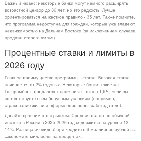
Важный нюанс: некоторые банки могут немного расширять
возрастной цензор до 36 лет, но это редкость. Лучше
ориентироваться на жесткое правило - 35 лет. Также помните,
что программа недоступна для граждан, которые уже владеют
недвижимостью на Дальнем Востоке (за исключением случаев
продажи старого жилья).
Процентные ставки и лимиты в
2026 году
Главное преимущество программы - ставка. Базовая ставка
начинается от
2% годовых
. Некоторые банки, такие как
Газпромбанк, предлагают даже ниже - около 1,5%, если вы
соответствуете всем бонусным условиям (например,
страхование жизни и оформление через работодателя).
Давайте сравним это с рынком. Средняя ставка по обычной
ипотеке в России в 2025-2026 годах держится на уровне 12-
14%. Разница очевидна: при кредите в 6 миллионов рублей вы
сэкономите миллионы на процентах.