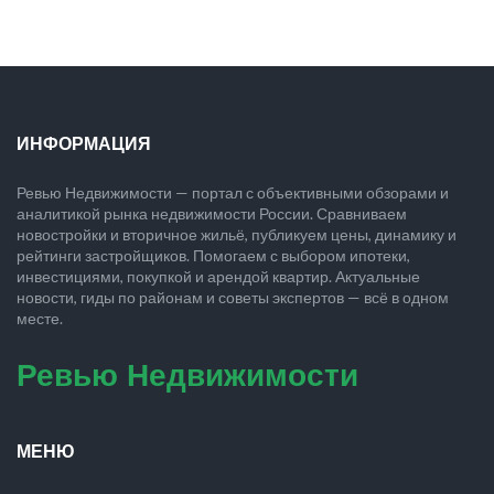
ИНФОРМАЦИЯ
Ревью Недвижимости — портал с объективными обзорами и
аналитикой рынка недвижимости России. Сравниваем
новостройки и вторичное жильё, публикуем цены, динамику и
рейтинги застройщиков. Помогаем с выбором ипотеки,
инвестициями, покупкой и арендой квартир. Актуальные
новости, гиды по районам и советы экспертов — всё в одном
месте.
Ревью Недвижимости
МЕНЮ