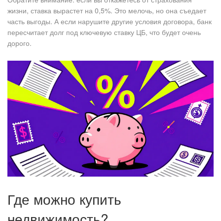
жизни, ставка вырастет на 0,5%. Это мелочь, но она съедает
часть выгоды. А если нарушите другие условия договора, банк
пересчитает долг под ключевую ставку ЦБ, что будет очень
дорого.
Где можно купить
недвижимость?