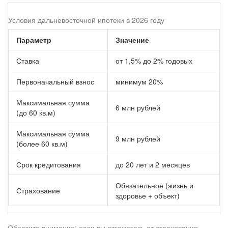
Условия дальневосточной ипотеки в 2026 году
Параметр
Значение
Ставка
от 1,5% до 2% годовых
Первоначальный взнос
минимум 20%
Максимальная сумма
6 млн рублей
(до 60 кв.м)
Максимальная сумма
9 млн рублей
(более 60 кв.м)
Срок кредитования
до 20 лет и 2 месяцев
Обязательное (жизнь и
Страхование
здоровье + объект)
Обратите внимание: если вы откажетесь от страхования