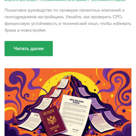
Пошаговое руководство по проверке проектных компаний и
генподрядчиков застройщика. Узнайте, как проверить СРО,
финансовую устойчивость и технический опыт, чтобы избежать
брака в новостройке.
Читать далее