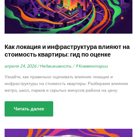
Как локация и инфраструктура влияют на
стоимость квартиры: гид по оценке
апреля 24, 2026 /
Недвижимость /
9 Комментарии
Узнайте, как правильно оценивать влияние локации и
инфраструктуры на стоимость квартиры. Разбираем влияние
метро, школ, парков и скрытых минусов района на цену.
Читать далее