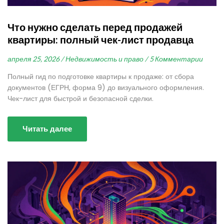
Что нужно сделать перед продажей
квартиры: полный чек-лист продавца
апреля 25, 2026 /
Недвижимость и право /
5 Комментарии
Полный гид по подготовке квартиры к продаже: от сбора
документов (ЕГРН, форма 9) до визуального оформления.
Чек-лист для быстрой и безопасной сделки.
Читать далее