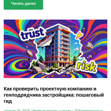
Читать далее
Как проверить проектную компанию и
генподрядчика застройщика: пошаговый
гид
апреля 26, 2026 /
Недвижимость и право /
10 Комментарии