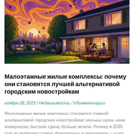
Малоэтажные жилые комплексы: почему
они становятся лучшей альтернативой
городским новостройкам
ноября 28, 2025 /
Недвижимость /
6 Комментарии
Малоэтажные жилые комплексы становятся главной
альтернативой городским новостройкам: меньше шума, ниже
коммуналка, быстрее сдача, больше зелени. Почему в 2025
году их выбирают семьи, фрилансеры и пенсионеры - и что