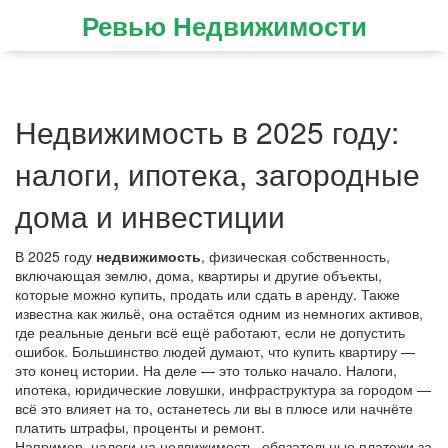
Ревью Недвижимости
Недвижимость в 2025 году:
налоги, ипотека, загородные
дома и инвестиции
В 2025 году
недвижимость
,
физическая собственность,
включающая землю, дома, квартиры и другие объекты,
которые можно купить, продать или сдать в аренду
. Также
известна как
жильё
, она остаётся одним из немногих активов,
где реальные деньги всё ещё работают, если не допустить
ошибок.
Большинство людей думают, что купить квартиру —
это конец истории. На деле — это только начало. Налоги,
ипотека, юридические ловушки, инфраструктура за городом —
всё это влияет на то, останетесь ли вы в плюсе или начнёте
платить штрафы, проценты и ремонт.
Например,
налоги на недвижимость
,
обязательные платежи за