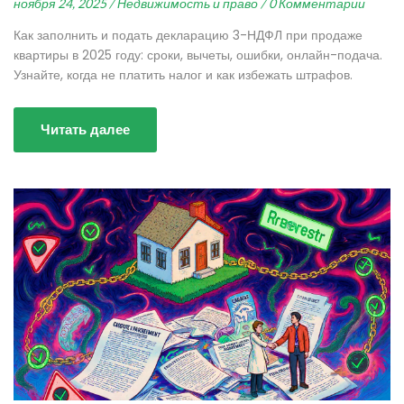
ноября 24, 2025 /
Недвижимость и право /
0 Комментарии
Как заполнить и подать декларацию 3-НДФЛ при продаже
квартиры в 2025 году: сроки, вычеты, ошибки, онлайн-подача.
Узнайте, когда не платить налог и как избежать штрафов.
Читать далее