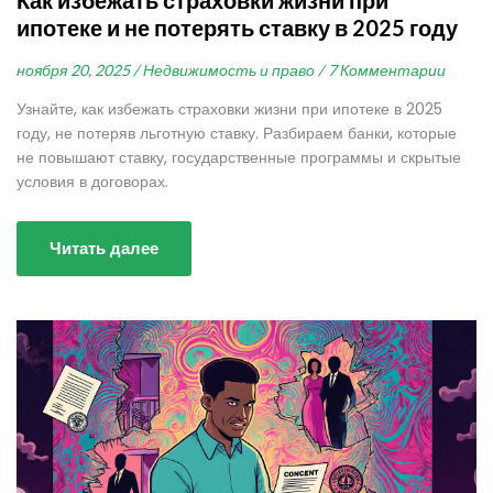
Как избежать страховки жизни при
ипотеке и не потерять ставку в 2025 году
ноября 20, 2025 /
Недвижимость и право /
7 Комментарии
Узнайте, как избежать страховки жизни при ипотеке в 2025
году, не потеряв льготную ставку. Разбираем банки, которые
не повышают ставку, государственные программы и скрытые
условия в договорах.
Читать далее