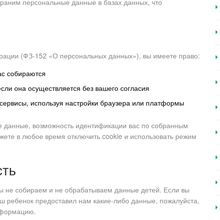
храним персональные данные в базах данных, что
ерации (ФЗ-152 «О персональных данных»), вы имеете право:
ас собираются
сли она осуществляется без вашего согласия
 сервисы, используя настройки браузера или платформы
е данные, возможность идентификации вас по собранным
жете в любое время отключить cookie и использовать режим
сть
ы не собираем и не обрабатываем данные детей. Если вы
аш ребенок предоставил нам какие-либо данные, пожалуйста,
нформацию.