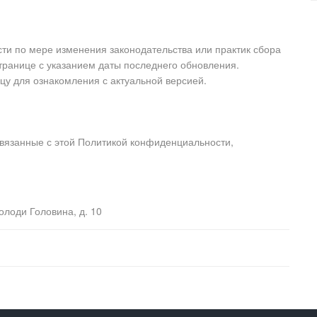
и по мере изменения законодательства или практик сбора
транице с указанием даты последнего обновления.
цу для ознакомления с актуальной версией.
связанные с этой Политикой конфиденциальности,
Володи Головина, д. 10