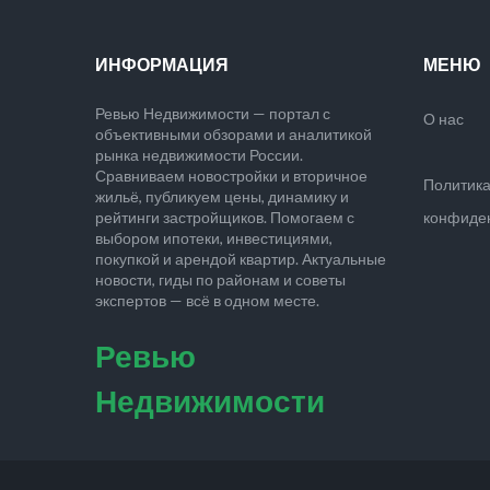
ИНФОРМАЦИЯ
МЕНЮ
Ревью Недвижимости — портал с
О нас
объективными обзорами и аналитикой
рынка недвижимости России.
Сравниваем новостройки и вторичное
Политик
жильё, публикуем цены, динамику и
рейтинги застройщиков. Помогаем с
конфиде
выбором ипотеки, инвестициями,
покупкой и арендой квартир. Актуальные
новости, гиды по районам и советы
экспертов — всё в одном месте.
Ревью
Недвижимости