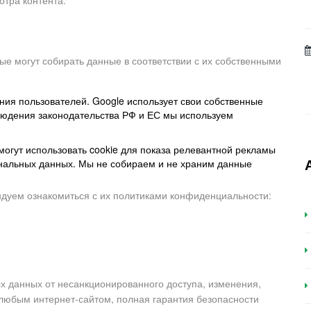
отра контента.
е могут собирать данные в соответствии с их собственными
ия пользователей. Google использует свои собственные
людения законодательства РФ и ЕС мы используем
огут использовать cookie для показа релевантной рекламы
ональных данных. Мы не собираем и не храним данные
ндуем ознакомиться с их политиками конфиденциальности:
данных от несанкционированного доступа, изменения,
с любым интернет-сайтом, полная гарантия безопасности