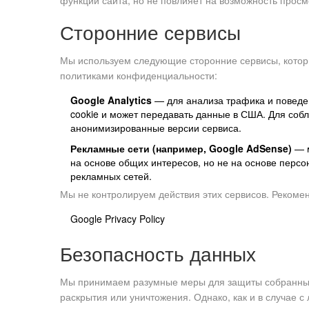
функции сайта, но не повлияет на возможность просм
Сторонние сервисы
Мы используем следующие сторонние сервисы, которы
политиками конфиденциальности:
Google Analytics
— для анализа трафика и поведен
cookie и может передавать данные в США. Для соб
анонимизированные версии сервиса.
Рекламные сети (например, Google AdSense)
— м
на основе общих интересов, но не на основе перс
рекламных сетей.
Мы не контролируем действия этих сервисов. Рекоме
Google Privacy Policy
Безопасность данных
Мы принимаем разумные меры для защиты собранных 
раскрытия или уничтожения. Однако, как и в случае 