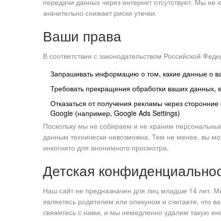
передачи данных через интернет отсутствует. Мы не 
значительно снижает риски утечки.
Ваши права
В соответствии с законодательством Российской Фед
Запрашивать информацию о том, какие данные о в
Требовать прекращения обработки ваших данных, е
Отказаться от получения рекламы через сторонние
Google (например,
Google Ads Settings
)
Поскольку мы не собираем и не храним персональны
данным технически невозможна. Тем не менее, вы мо
инкогнито для анонимного просмотра.
Детская конфиденциально
Наш сайт не предназначен для лиц младше 14 лет. М
являетесь родителем или опекуном и считаете, что в
свяжитесь с нами, и мы немедленно удалим такую и