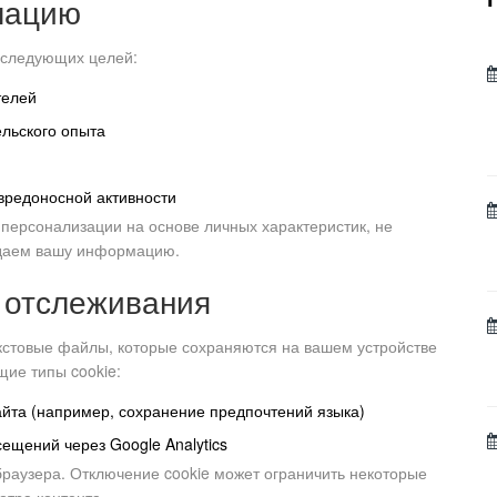
мацию
 следующих целей:
телей
льского опыта
вредоносной активности
персонализации на основе личных характеристик, не
одаем вашу информацию.
и отслеживания
стовые файлы, которые сохраняются на вашем устройстве
ие типы cookie:
та (например, сохранение предпочтений языка)
ещений через Google Analytics
браузера. Отключение cookie может ограничить некоторые