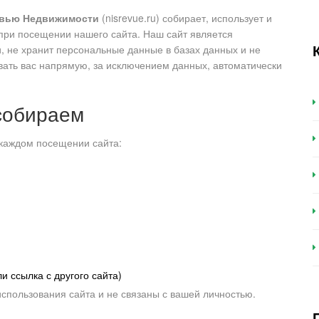
вью Недвижимости
(nisrevue.ru) собирает, использует и
ри посещении нашего сайта. Наш сайт является
 не хранит персональные данные в базах данных и не
ть вас напрямую, за исключением данных, автоматически
собираем
каждом посещении сайта:
и ссылка с другого сайта)
спользования сайта и не связаны с вашей личностью.