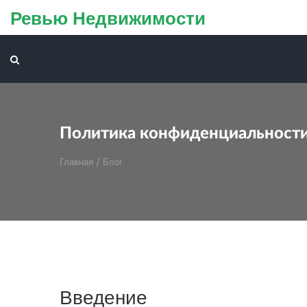
Ревью Недвижимости
Политика конфиденциальност
Главная
/
Блог
Введение