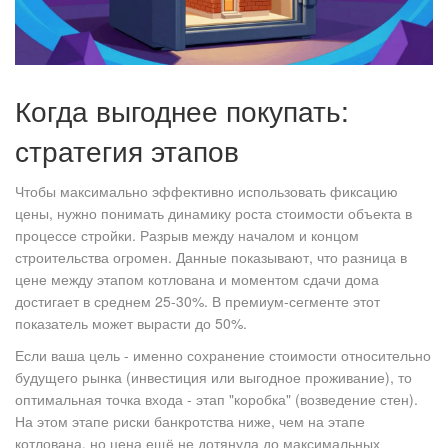
Когда выгоднее покупать:
стратегия этапов
Чтобы максимально эффективно использовать фиксацию
цены, нужно понимать динамику роста стоимости объекта в
процессе стройки. Разрыв между началом и концом
строительства огромен. Данные показывают, что разница в
цене между этапом котлована и моментом сдачи дома
достигает в среднем 25-30%. В премиум-сегменте этот
показатель может вырасти до 50%.
Если ваша цель - именно сохранение стоимости относительно
будущего рынка (инвестиция или выгодное проживание), то
оптимальная точка входа - этап "коробка" (возведение стен).
На этом этапе риски банкротства ниже, чем на этапе
котлована, но цена ещё не дотянула до максимальных