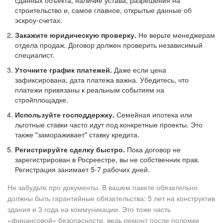
сданных объекта, наличие устава, разрешения на
строительство и, самое главное, открытые данные об
эскроу-счетах.
Закажите юридическую проверку.
Не верьте менеджерам
отдела продаж. Договор должен проверить независимый
специалист.
Уточните график платежей.
Даже если цена
зафиксирована, дата платежа важна. Убедитесь, что
платежи привязаны к реальным событиям на
стройплощадке.
Используйте господдержку.
Семейная ипотека или
льготные ставки часто идут под конкретные проекты. Это
также "замораживает" ставку кредита.
Регистрируйте сделку быстро.
Пока договор не
зарегистрирован в Росреестре, вы не собственник прав.
Регистрация занимает 5-7 рабочих дней.
Не забудьте про документы. В вашем пакете обязательно
должны быть гарантийные обязательства: 5 лет на конструктив
здания и 3 года на коммуникации. Это тоже часть
«финансовой» безопасности, ведь ремонт после поломки