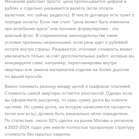
Механизм работает просто: цена прописывается цифрой в
рублях и отдельно указывается валюта (если оплата
валютная, что сейчас редкость). В тексте договора есть пункт о
порядке оплаты. Если там стоит "цена может быть изменена
при колебании курса" или похожие формулировки - это
красный флаг. В современном законодательстве такие
условия признаны незаконными, если речь идёт о рублёвой
оплате внутри страны. Разумеется, итоговая стоимость может
увеличиться только за счёт дополнительных работ, которые вы
инициируете сами, например, перепланировка внутри
квартиры или замена материалов отделки на более дорогие
по вашей просьбе.
Важно понимать разницу между ценой и графиком платежей.
Стоимость самой квартиры остаётся константой. Однако если
вы оформляете рассрочку, то саму сумму долга вы платите
частями. Но сумма долга, на которую начисляются проценты
(если они есть), должна быть изначально чётко определена.
По статистике, около 92% сделок на рынке Москвы и регионов
в 2023-2024 годах уже имели полностью прозрачную структуру
стоимости без скрытых наценок.