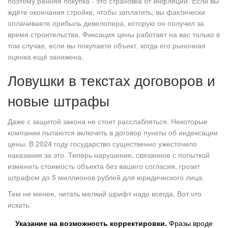
поэтому ранняя покупка - это страховка от инфляции. Если вы
ждёте окончания стройки, чтобы заплатить, вы фактически
оплачиваете прибыль девелопера, которую он получил за
время строительства. Фиксация цены работает на вас только в
том случае, если вы покупаете объект, когда его рыночная
оценка ещё занижена.
Ловушки в текстах договоров и
новые штрафы
Даже с защитой закона не стоит расслабляться. Некоторые
компании пытаются включить в договор пункты об индексации
цены. В 2024 году государство существенно ужесточило
наказания за это. Теперь нарушение, связанное с попыткой
изменить стоимость объекта без вашего согласия, грозит
штрафом до 5 миллионов рублей для юридического лица.
Тем не менее, читать мелкий шрифт надо всегда. Вот что
искать:
Указание на возможность корректировки.
Фразы вроде