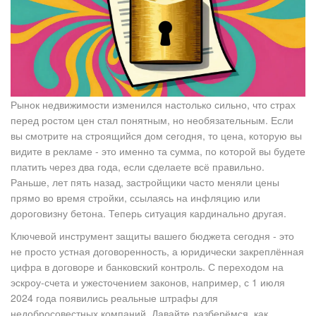
Рынок недвижимости изменился настолько сильно, что страх
перед ростом цен стал понятным, но необязательным. Если
вы смотрите на строящийся дом сегодня, то цена, которую вы
видите в рекламе - это именно та сумма, по которой вы будете
платить через два года, если сделаете всё правильно.
Раньше, лет пять назад, застройщики часто меняли цены
прямо во время стройки, ссылаясь на инфляцию или
дороговизну бетона. Теперь ситуация кардинально другая.
Ключевой инструмент защиты вашего бюджета сегодня - это
не просто устная договоренность, а юридически закреплённая
цифра в договоре и банковский контроль. С переходом на
эскроу-счета и ужесточением законов, например, с 1 июля
2024 года появились реальные штрафы для
недобросовестных компаний. Давайте разберёмся, как