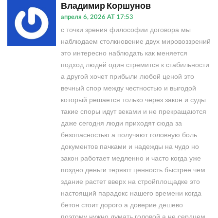
Владимир Коршунов
апреля 6, 2026 AT 17:53
с точки зрения философии договора мы
наблюдаем столкновение двух мировоззрений
это интересно наблюдать как меняется
подход людей один стремится к стабильности
а другой хочет прибыли любой ценой это
вечный спор между честностью и выгодой
который решается только через закон и суды
такие споры идут веками и не прекращаются
даже сегодня люди приходят сюда за
безопасностью а получают головную боль
документов пачками и надежды на чудо но
закон работает медленно и часто когда уже
поздно деньги теряют ценность быстрее чем
здание растет вверх на стройплощадке это
настоящий парадокс нашего времени когда
бетон стоит дорого а доверие дешево
поэтому нужно думать головой а не сердцем