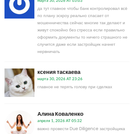
марта 30, 2026 AT 03:03
да тут главное чтобы банк контролировал всё
по плану эскроу реально спасает от
мошенничества сейчас многие так делают и
живут спокойно без стресса если правильно
оформить документы то ничего страшного не
случится даже если застройщик начнет
нервничать
ксения таскаева
марта 30, 2026 AT 23:26
главное не терять голову при сделках
Алина Коваленко
апреля 1, 2026 AT 05:32
важно провести Due Diligence застройщика