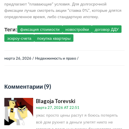
предлагают "плавающие" условия. Для долгосрочной
фиксации лучше смотреть акции "ставка 0%", которые длятся
определенное время, либо стандартную ипотеку.
Теги:
фиксация стоимости
новостройки
договор ДДУ
эскроу-счета
покупка квартиры
марта 26, 2026 /
Недвижимость и право /
Комментарии (9)
Blagoja Torevski
марта 27, 2026 AT 22:51
ужас просто цены растут я боюсь потерять
всё дом рухнет а деньги улетят никто не