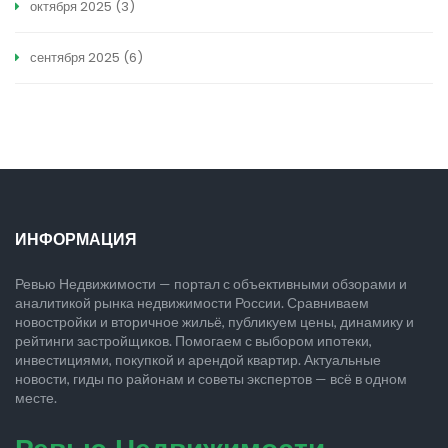
октября 2025
(3)
сентября 2025
(6)
ИНФОРМАЦИЯ
Ревью Недвижимости — портал с объективными обзорами и
аналитикой рынка недвижимости России. Сравниваем
новостройки и вторичное жильё, публикуем цены, динамику и
рейтинги застройщиков. Помогаем с выбором ипотеки,
инвестициями, покупкой и арендой квартир. Актуальные
новости, гиды по районам и советы экспертов — всё в одном
месте.
Ревью Недвижимости