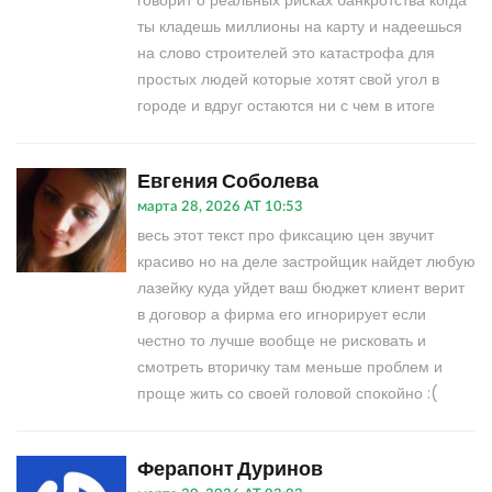
говорит о реальных рисках банкротства когда
ты кладешь миллионы на карту и надеешься
на слово строителей это катастрофа для
простых людей которые хотят свой угол в
городе и вдруг остаются ни с чем в итоге
Евгения Соболева
марта 28, 2026 AT 10:53
весь этот текст про фиксацию цен звучит
красиво но на деле застройщик найдет любую
лазейку куда уйдет ваш бюджет клиент верит
в договор а фирма его игнорирует если
честно то лучше вообще не рисковать и
смотреть вторичку там меньше проблем и
проще жить со своей головой спокойно :(
Ферапонт Дуринов