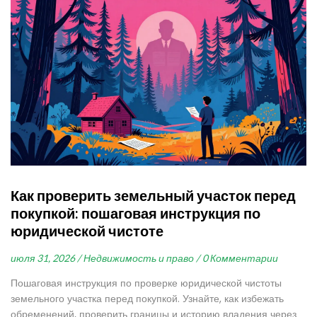
Как проверить земельный участок перед
покупкой: пошаговая инструкция по
юридической чистоте
июля 31, 2026 /
Недвижимость и право /
0 Комментарии
Пошаговая инструкция по проверке юридической чистоты
земельного участка перед покупкой. Узнайте, как избежать
обременений, проверить границы и историю владения через