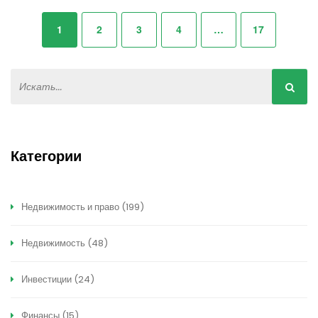
1
2
3
4
…
17
Категории
Недвижимость и право
(199)
Недвижимость
(48)
Инвестиции
(24)
Финансы
(15)