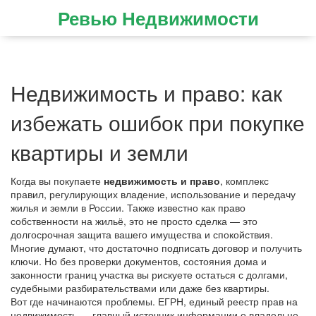
Ревью Недвижимости
Недвижимость и право: как
избежать ошибок при покупке
квартиры и земли
Когда вы покупаете
недвижимость и право
,
комплекс
правил, регулирующих владение, использование и передачу
жилья и земли в России
. Также известно как
право
собственности на жильё
, это не просто сделка — это
долгосрочная защита вашего имущества и спокойствия.
Многие думают, что достаточно подписать договор и получить
ключи. Но без проверки документов, состояния дома и
законности границ участка вы рискуете остаться с долгами,
судебными разбирательствами или даже без квартиры.
Вот где начинаются проблемы.
ЕГРН
,
единый реестр прав на
недвижимость — главный источник информации о владельце,