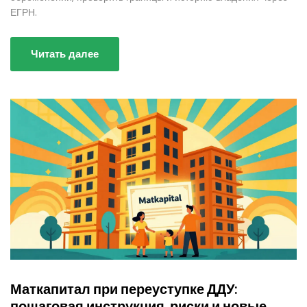
ЕГРН.
Читать далее
Маткапитал при переуступке ДДУ:
пошаговая инструкция, риски и новые