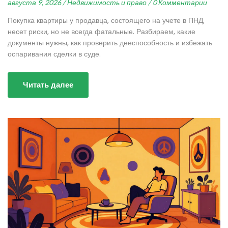
августа 9, 2026 /
Недвижимость и право /
0 Комментарии
Покупка квартиры у продавца, состоящего на учете в ПНД,
несет риски, но не всегда фатальные. Разбираем, какие
документы нужны, как проверить дееспособность и избежать
оспаривания сделки в суде.
Читать далее