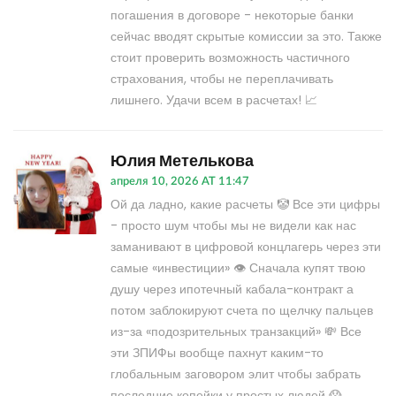
погашения в договоре - некоторые банки
сейчас вводят скрытые комиссии за это. Также
стоит проверить возможность частичного
страхования, чтобы не переплачивать
лишнего. Удачи всем в расчетах! 📈
Юлия Метелькова
апреля 10, 2026 AT 11:47
Ой да ладно, какие расчеты 🤡 Все эти цифры
- просто шум чтобы мы не видели как нас
заманивают в цифровой концлагерь через эти
самые «инвестиции» 👁️ Сначала купят твою
душу через ипотечный кабала-контракт а
потом заблокируют счета по щелчку пальцев
из-за «подозрительных транзакций» 💸 Все
эти ЗПИФы вообще пахнут каким-то
глобальным заговором элит чтобы забрать
последние копейки у простых людей 😱