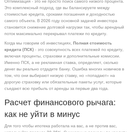
Оптимизация - это не просто поиск самого низкого процента.
Это комплексный подход, где вы балансируете между
стоимостью кредита, сроками погашения и доходностью
самого объекта. В 2026 году основной задачей инвестора
становится снижение долговой нагрузки так, чтобы арендный
поток максимально перекрывал платежи по кредиту.
Когда мы говорим об инвестициях,
Полная стоимость
кредита (ПСК)
- это
совокупность всех платежей по кредиту,
включая проценты, страховки и дополнительные комиссии
.
Именно ПСК, а не рекламная ставка, определяет, сколько
денег вы реально отдадите банку. Ошибка многих новичков в
том, что они выбирают низкую ставку, но «попадают» на
дорогую страховку или обязательные пакеты услуг, которые
съедают всю прибыль от аренды за первые два года.
Расчет финансового рычага:
как не уйти в минус
Для того чтобы ипотека работала на вас, а не против вас,