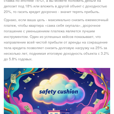
ставка по ипотеке 16%+, а вы можете положить деньги на
депозит под 18% или вложить в другой объект с доходностью
20%, то гасить кредит досрочно - значит терять прибыль.
Однако, если ваша цель - максимально снизить ежемесячный
платеж, чтобы квартира «сама себя окупала», досрочное
погашение с уменьшением платежа является лучшим
инструментом. Один из успешных кейсов показывает, что
направление всей чистой прибыли от аренды на сокращение
тела кредита позволяет снизить долговую нагрузку на 25% за
несколько лет, поднимая итоговую доходность объекта с 3.2%
до 5.8% годовых.