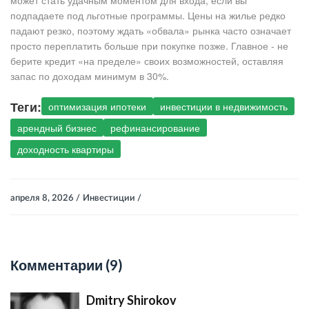
может стать удачным моментом для входа, если вы
подпадаете под льготные программы. Цены на жилье редко
падают резко, поэтому ждать «обвала» рынка часто означает
просто переплатить больше при покупке позже. Главное - не
берите кредит «на пределе» своих возможностей, оставляя
запас по доходам минимум в 30%.
Теги:
оптимизация ипотеки
инвестиции в недвижимость
арендный бизнес
рефинансирование
доходность квартиры
апреля 8, 2026 /
Инвестиции /
Комментарии (9)
Dmitry Shirokov