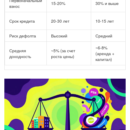
Первоначальный
15-20%
30% и выше
взнос
Срок кредита
20-30 лет
10-15 лет
Риск дефолта
Высокий
Средний
~6-8%
Средняя
~5% (за счет
(аренда +
доходность
роста цены)
капитал)