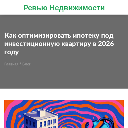
Ревью Недвижимости
Как оптимизировать ипотеку под
инвестиционную квартиру в 2026
году
Главная
/
Блог