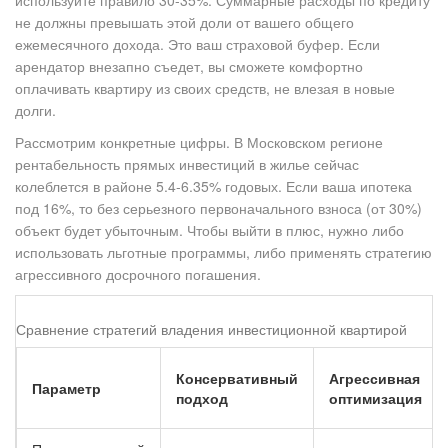
используйте правило 30-35%. Суммарные расходы по кредиту
не должны превышать этой доли от вашего общего
ежемесячного дохода. Это ваш страховой буфер. Если
арендатор внезапно съедет, вы сможете комфортно
оплачивать квартиру из своих средств, не влезая в новые
долги.
Рассмотрим конкретные цифры. В Московском регионе
рентабельность прямых инвестиций в жилье сейчас
колеблется в районе 5.4-6.35% годовых. Если ваша ипотека
под 16%, то без серьезного первоначального взноса (от 30%)
объект будет убыточным. Чтобы выйти в плюс, нужно либо
использовать льготные программы, либо применять стратегию
агрессивного досрочного погашения.
Сравнение стратегий владения инвестиционной квартирой
Консервативный
Агрессивная
Параметр
подход
оптимизация