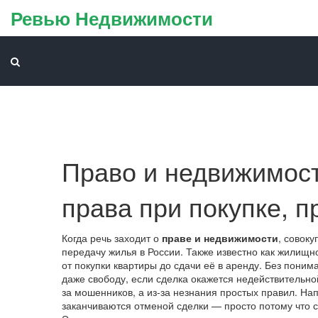
Ревью Недвижимости
Право и недвижимост
права при покупке, 
Когда речь заходит о
праве и недвижимости
,
совоку
передачу жилья в России
. Также известно как
жилищно
от покупки квартиры до сдачи её в аренду. Без понима
даже свободу, если сделка окажется недействительно
за мошенников, а из-за незнания простых правил. На
заканчиваются отменой сделки — просто потому что с