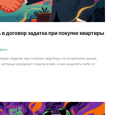
 в договор задатка при покупке квартиры
арии
оворе задатка при покупке квартиры на вторичном рынке,
, которые разоряют покупателей, и как защитить себя от