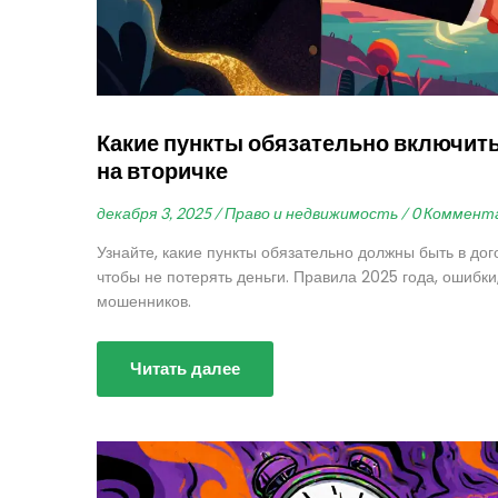
Какие пункты обязательно включить
на вторичке
декабря 3, 2025 /
Право и недвижимость /
0 Коммент
Узнайте, какие пункты обязательно должны быть в дог
чтобы не потерять деньги. Правила 2025 года, ошибки
мошенников.
Читать далее