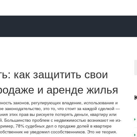
ь: как защитить свои
продаже и аренде жилья
пность законов, регулирующих владение, использование и
е законодательство
, это то, что стоит за каждой сделкой —
ния этих прав вы рискуете потерять деньги, квартиру или
й.
Большинство проблем с недвижимостью возникают не из-
пример, 78% судебных дел о продаже долей в квартире
обственник не уведомил сособственников. Это не теория.