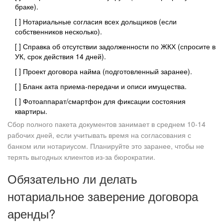
браке).
[ ] Нотариальные согласия всех дольщиков (если
собственников несколько).
[ ] Справка об отсутствии задолженности по ЖКХ (спросите в
УК, срок действия 14 дней).
[ ] Проект договора найма (подготовленный заранее).
[ ] Бланк акта приема-передачи и описи имущества.
[ ] Фотоаппарат/смартфон для фиксации состояния
квартиры.
Сбор полного пакета документов занимает в среднем 10-14
рабочих дней, если учитывать время на согласования с
банком или нотариусом. Планируйте это заранее, чтобы не
терять выгодных клиентов из-за бюрократии.
Обязательно ли делать
нотариальное заверение договора
аренды?