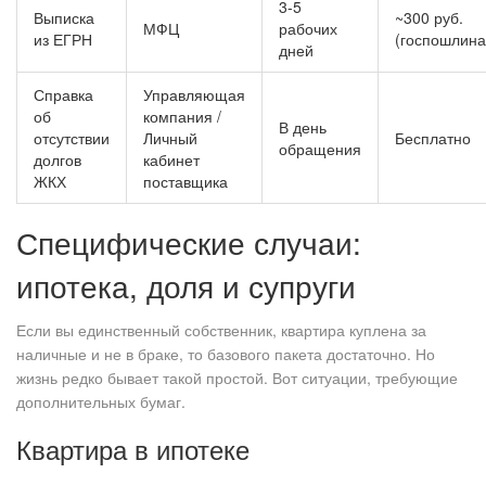
3-5
Выписка
~300 руб.
МФЦ
рабочих
из ЕГРН
(госпошлина
дней
Справка
Управляющая
об
компания /
В день
отсутствии
Личный
Бесплатно
обращения
долгов
кабинет
ЖКХ
поставщика
Специфические случаи:
ипотека, доля и супруги
Если вы единственный собственник, квартира куплена за
наличные и не в браке, то базового пакета достаточно. Но
жизнь редко бывает такой простой. Вот ситуации, требующие
дополнительных бумаг.
Квартира в ипотеке