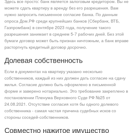
Здесь все просто: банк является залоговым кредитором. Вы не
можете сдать квартиру в аренду без его разрешения. Вам
нужно запросить письменное согласие банка. По данным
опроса Дом.РФ среди крупнейших банков (Сбербанк, ВТБ,
Газпромбанк) в сентябре 2023 года, получение такого
разрешения занимает в среднем 5-7 рабочих дней. Без этой
бумаги договор может быть признан ничтожным, а банк вправе
расторгнуть кредитный договор досрочно.
Долевая собственность
Если в документах на квартиру указано несколько
собственников, каждый из них должен дать согласие на сдачу
жилья. Согласие должно быть оформлено в письменной
форме и заверено нотариально. Это требование закреплено в
постановлении Пленума Верховного Суде РФ №25 от
24.08.2021. Отсутствие согласия хотя бы одного долевого
собственника - самая частая причина судебных исков со
стороны соседей-собственников.
Совместно нажитое имущество