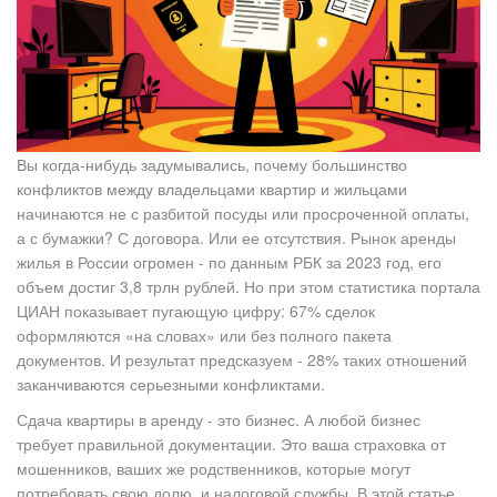
Вы когда-нибудь задумывались, почему большинство
конфликтов между владельцами квартир и жильцами
начинаются не с разбитой посуды или просроченной оплаты,
а с бумажки? С договора. Или ее отсутствия. Рынок аренды
жилья в России огромен - по данным РБК за 2023 год, его
объем достиг 3,8 трлн рублей. Но при этом статистика портала
ЦИАН показывает пугающую цифру: 67% сделок
оформляются «на словах» или без полного пакета
документов. И результат предсказуем - 28% таких отношений
заканчиваются серьезными конфликтами.
Сдача квартиры в аренду - это бизнес. А любой бизнес
требует правильной документации. Это ваша страховка от
мошенников, ваших же родственников, которые могут
потребовать свою долю, и налоговой службы. В этой статье