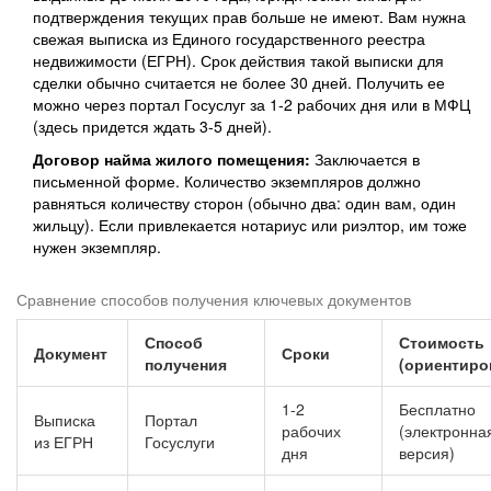
подтверждения текущих прав больше не имеют. Вам нужна
свежая выписка из Единого государственного реестра
недвижимости (ЕГРН). Срок действия такой выписки для
сделки обычно считается не более 30 дней. Получить ее
можно через портал Госуслуг за 1-2 рабочих дня или в МФЦ
(здесь придется ждать 3-5 дней).
Договор найма жилого помещения:
Заключается в
письменной форме. Количество экземпляров должно
равняться количеству сторон (обычно два: один вам, один
жильцу). Если привлекается нотариус или риэлтор, им тоже
нужен экземпляр.
Сравнение способов получения ключевых документов
Способ
Стоимость
Документ
Сроки
получения
(ориентиро
1-2
Бесплатно
Выписка
Портал
рабочих
(электронна
из ЕГРН
Госуслуги
дня
версия)