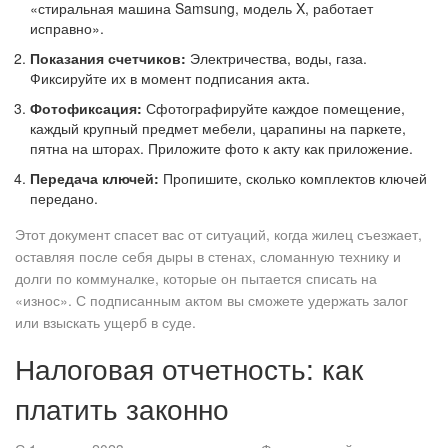
«стиральная машина Samsung, модель X, работает
исправно».
Показания счетчиков:
Электричества, воды, газа.
Фиксируйте их в момент подписания акта.
Фотофиксация:
Сфотографируйте каждое помещение,
каждый крупный предмет мебели, царапины на паркете,
пятна на шторах. Приложите фото к акту как приложение.
Передача ключей:
Пропишите, сколько комплектов ключей
передано.
Этот документ спасет вас от ситуаций, когда жилец съезжает,
оставляя после себя дыры в стенах, сломанную технику и
долги по коммуналке, которые он пытается списать на
«износ». С подписанным актом вы сможете удержать залог
или взыскать ущерб в суде.
Налоговая отчетность: как
платить законно