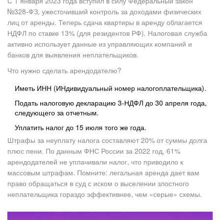
С 1 января 2023 года вступил в силу Федеральный закон
№328-ФЗ, ужесточивший контроль за доходами физических
лиц от аренды. Теперь сдача квартиры в аренду облагается
НДФЛ по ставке 13% (для резидентов РФ). Налоговая служба
активно использует данные из управляющих компаний и
банков для выявления неплательщиков.
Что нужно сделать арендодателю?
Иметь ИНН (ИНдивидуальный номер налогоплательщика).
Подать налоговую декларацию 3-НДФЛ до 30 апреля года,
следующего за отчетным.
Уплатить налог до 15 июля того же года.
Штрафы за неуплату налога составляют 20% от суммы долга
плюс пени. По данным ФНС России за 2022 год, 61%
арендодателей не уплачивали налог, что приводило к
массовым штрафам. Помните: легальная аренда дает вам
право обращаться в суд с иском о выселении злостного
неплательщика гораздо эффективнее, чем «серые» схемы.