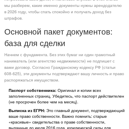
мы разберем, какие именно документы нужны арендодателю
в 2026 году, чтобы спать спокойно и получать доход без
штрафов.
Основной пакет документов:
база для сделки
Начнем с фундамента. Без этих бумаг ни один грамотный
наниматель (или агентство недвижимости) не подпишет с
вами договор. Согласно Гражданскому кодексу РФ (статьи
608-625), эти документы подтверждают вашу личность и право
распоряжаться имуществом.
Паспорт собственника:
Оригинал и копии всех
заполненных страниц. Убедитесь, что паспорт действителен
(не просрочен более чем на месяц).
Выписка из ЕГРН:
Это главный документ, подтверждающий
ваше право собственности. Важно помнить: старые
«красивые» свидетельства о праве собственности,
выданные до июля 2016 года, юридической силы для