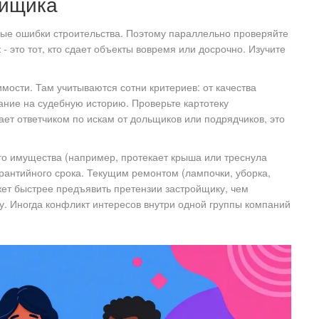
ойщика
ые ошибки строительства. Поэтому параллельно проверяйте
 это тот, кто сдает объекты вовремя или досрочно. Изучите
мости. Там учитываются сотни критериев: от качества
ание на судебную историю. Проверьте картотеку
ет ответчиком по искам от дольщиков или подрядчиков, это
 имущества (например, протекает крыша или треснула
арантийного срока. Текущим ремонтом (лампочки, уборка,
ет быстрее предъявить претензии застройщику, чем
. Иногда конфликт интересов внутри одной группы компаний