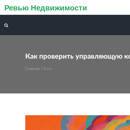
Ревью Недвижимости
Как проверить управляющую ко
Главная
/
Блог