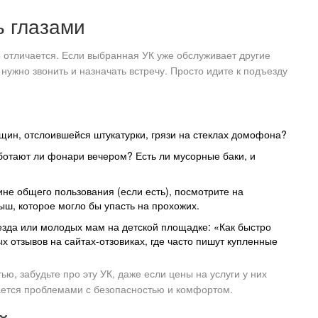
ь глазами
о отличается. Если выбранная УК уже обслуживает другие
нужно звонить и назначать встречу. Просто идите к подъезду
щин, отслоившейся штукатурки, грязи на стеклах домофона?
отают ли фонари вечером? Есть ли мусорные баки, и
не общего пользования (если есть), посмотрите на
ыш, которое могло бы упасть на прохожих.
зда или молодых мам на детской площадке: «Как быстро
х отзывов на сайтах-отзовиках, где часто пишут купленные
ью, забудьте про эту УК, даже если цены на услуги у них
ается проблемами с безопасностью и комфортом.