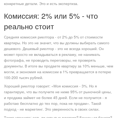
конкретные детали. Это и есть экспертиза.
Комиссия: 2% или 5% - что
реально стоит
Средняя комиссия риелтора - от 2% до 5% от стоимости
квартиры. Но это не значит, что вы должны выбирать самого
дешевого. Дешевый риелтор - это не всегда хороший. Он
может просто не вкладываться в рекламу, не нанимать
фотографа, не проводить переговоры, не проверять
документы. В итоге вы продаете квартиру за 10% меньше, чем
могли, и экономия на комиссии в 1% превращается в потерю
100-200 тысяч рублей.
Хороший риелтор говорит: «Моя комиссия - 3%. Но я
гарантирую, что вы получите не ниже 95% от рыночной цены,
и продажа займет не более 45 дней. Если не получится - я
работаю бесплатно до тех пор, пока не продам». Такой
подход - не маркетинг. Это уверенность в своих силах.
Также уточните: есть ли скрытые платежи? Бонусы от банков?