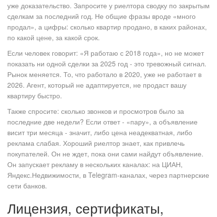
уже доказательство. Запросите у риелтора сводку по закрытым
сделкам за последний год. Не общие фразы вроде «много
продал», а цифры: сколько квартир продано, в каких районах,
по какой цене, за какой срок.
Если человек говорит: «Я работаю с 2018 года», но не может
показать ни одной сделки за 2025 год - это тревожный сигнал.
Рынок меняется. То, что работало в 2020, уже не работает в
2026. Агент, который не адаптируется, не продаст вашу
квартиру быстро.
Также спросите: сколько звонков и просмотров было за
последние две недели? Если ответ - «пару», а объявление
висит три месяца - значит, либо цена неадекватная, либо
реклама слабая. Хороший риелтор знает, как привлечь
покупателей. Он не ждет, пока они сами найдут объявление.
Он запускает рекламу в нескольких каналах: на ЦИАН,
Яндекс.Недвижимости, в Telegram-каналах, через партнерские
сети банков.
Лицензия, сертификаты,