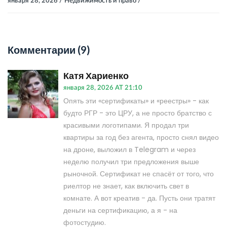
января 28, 2026 /
Недвижимость и право /
Комментарии (9)
Катя Хариенко
января 28, 2026 AT 21:10
Опять эти «сертификаты» и «реестры» - как
будто РГР - это ЦРУ, а не просто братство с
красивыми логотипами. Я продал три
квартиры за год без агента, просто снял видео
на дроне, выложил в Telegram и через
неделю получил три предложения выше
рыночной. Сертификат не спасёт от того, что
риелтор не знает, как включить свет в
комнате. А вот креатив - да. Пусть они тратят
деньги на сертификацию, а я - на
фотостудию.