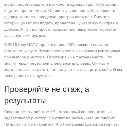
юрист, переговорщик и психолог в одном лице. Покупатель
ищет не просто жилье. Он ищет уверенность: безопасность
сделки, честность продавца, прозрачность цен. Риелтор,
который умеет это подать, продаст вашу квартиру быстрее и
дороже. А тот, кто просто раздает листовки, может оставить
вас с пустыми руками.
В 2016 году НАФИ провел опрос: 66% россиян назвали
стоимость услуг и безопасность сделки главными критериями
при выборе риелтора. Репутация - на третьем месте. Это
значит: люди перестали слепо верить словам. Они хотят
знать, сколько заплатят, что получат и как защитить себя. И вы
тоже должны так думать.
Проверяйте не стаж, а
результаты
Сколько лет вы работаете? - это первый вопрос, который
задает любой риелтор. Но ответ на него ничего не говорит.
Пять лет - это не гарантия. А 30 успешных сделок за год - это