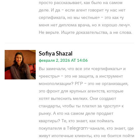
просто рассказывает, как было на самом
деле. И да - если агент говорит «у нас нет
сертификата, но мы честные» - это как «у
меня нет диплома врача, но я хорошо лечу».
Не верьте. Ищите доказательства, а не слова.
Sofiya Shazal
февраля 2, 2026 AT 14:06
Вы замечали, что все эти «сертификаты» и
«реестры» - это не защита, а инструмент
монополизации? РГР - это не организация,
это фронт для крупных агентств, которые
хотят вытеснить мелких. Они создают
стандарты, чтобы ты платил за «доступ» к
рынку. А кто на самом деле продает
квартиры? Те, кто знает, как поймать
покупателя в Telegram-канале, кто знает, где
живут ипотечные клиенты, кто не боится пойти