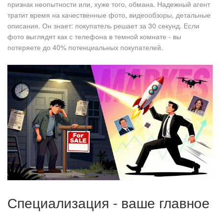
признак неопытности или, хуже того, обмана. Надежный агент
тратит время на качественные фото, видеообзоры, детальные
описания. Он знает: покупатель решает за 30 секунд. Если
фото выглядят как с телефона в темной комнате - вы
потеряете до 40% потенциальных покупателей.
Специализация - ваше главное