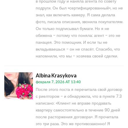
в прошлом году и наняла агента по совету
подруги. Он был «сертифицированный», но не
знал, как включить камеру. Я сама делала
фото, писала описания, звонила покупателям.
Он только подписывал бумаги. Но я не
обижена - потому что поняла: агент - это не
панацея. Это помощник. И если ты не
вкладываешься - он не спасёт. Спасибо, что
напомнили, что мы - хозяева своей сделки.
Albina Krasykova
февраля 7, 2026 AT 13:40
После этого поста я перечитала свой договор
с риелтором - и обнаружила, что в пункте 7.3
написано: «Клиент не вправе продавать
квартиру самостоятельно в течение 90 дней
после расторжения договора». Я прочитала
это три раза. Это же противозаконно! Я