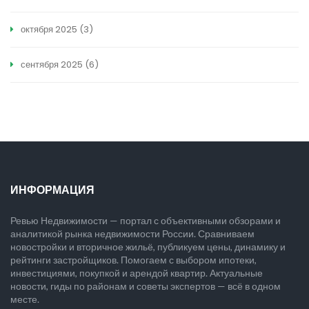
октября 2025
(3)
сентября 2025
(6)
ИНФОРМАЦИЯ
Ревью Недвижимости — портал с объективными обзорами и
аналитикой рынка недвижимости России. Сравниваем
новостройки и вторичное жильё, публикуем цены, динамику и
рейтинги застройщиков. Помогаем с выбором ипотеки,
инвестициями, покупкой и арендой квартир. Актуальные
новости, гиды по районам и советы экспертов — всё в одном
месте.