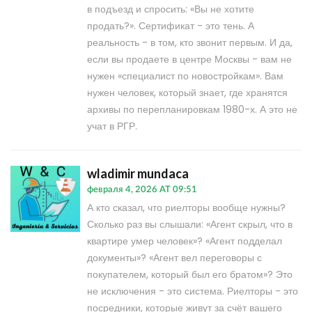
в подъезд и спросить: «Вы не хотите
продать?». Сертификат - это тень. А
реальность - в том, кто звонит первым. И да,
если вы продаете в центре Москвы - вам не
нужен «специалист по новостройкам». Вам
нужен человек, который знает, где хранятся
архивы по перепланировкам 1980-х. А это не
учат в РГР.
wladimir mundaca
февраля 4, 2026 AT 09:51
А кто сказал, что риелторы вообще нужны?
Сколько раз вы слышали: «Агент скрыл, что в
квартире умер человек»? «Агент подделал
документы»? «Агент вел переговоры с
покупателем, который был его братом»? Это
не исключения - это система. Риелторы - это
посредники, которые живут за счёт вашего