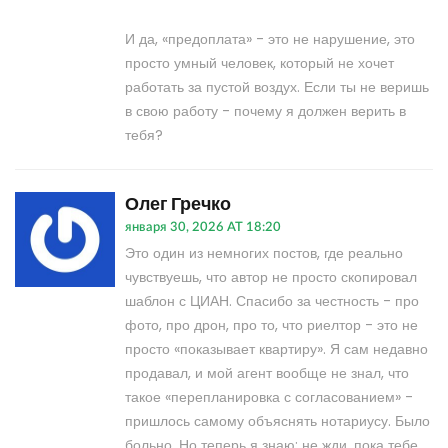
И да, «предоплата» - это не нарушение, это
просто умный человек, который не хочет
работать за пустой воздух. Если ты не веришь
в свою работу - почему я должен верить в
тебя?
Олег Гречко
января 30, 2026 AT 18:20
Это один из немногих постов, где реально
чувствуешь, что автор не просто скопировал
шаблон с ЦИАН. Спасибо за честность - про
фото, про дрон, про то, что риелтор - это не
просто «показывает квартиру». Я сам недавно
продавал, и мой агент вообще не знал, что
такое «перепланировка с согласованием» -
пришлось самому объяснять нотариусу. Было
больно. Но теперь я знаю: не жди, пока тебе