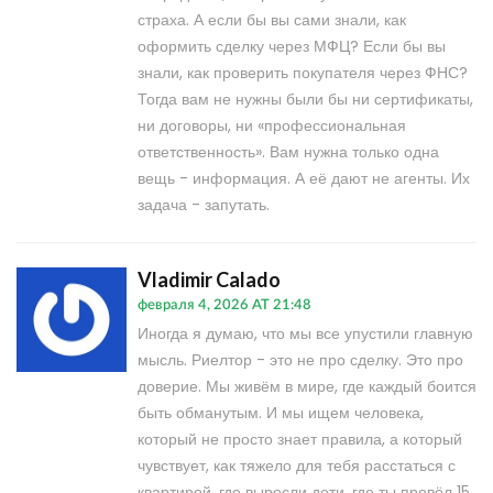
страха. А если бы вы сами знали, как
оформить сделку через МФЦ? Если бы вы
знали, как проверить покупателя через ФНС?
Тогда вам не нужны были бы ни сертификаты,
ни договоры, ни «профессиональная
ответственность». Вам нужна только одна
вещь - информация. А её дают не агенты. Их
задача - запутать.
Vladimir Calado
февраля 4, 2026 AT 21:48
Иногда я думаю, что мы все упустили главную
мысль. Риелтор - это не про сделку. Это про
доверие. Мы живём в мире, где каждый боится
быть обманутым. И мы ищем человека,
который не просто знает правила, а который
чувствует, как тяжело для тебя расстаться с
квартирой, где выросли дети, где ты провёл 15