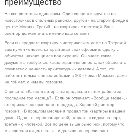
преимущество
Не все риелторы одинаковы. Один специализируется на
новостройках в спальных районах, другой - на старом фонде в
центре Москвы. Третий - на квартирах с ипотекой. Ваш
риелтор должен знать именно ваш сегмент.
Если вы продаете квартиру в историческом доме на Тверской -
вам нужен человек, который знает, как оформить сделку с
объектом, находящимся под охраной. Он знает, какие
документы требуются, какие ограничения есть, как объяснить
покупателю ценность архитектурных деталей. А тот, кто
работает только с новостройками в ЖК «Новая Москва», даже
не поймет, о чем вы говорите.
Спросите: «Какие квартиры вы продавали в этом районе за
последние три месяца?» Если он отвечает: «Вообще везде», -
это признак поверхностного подхода. Хороший риелтор
говорит: «В прошлом месяце я продал три квартиры в вашем
доме. Одна - с перепланировкой, вторая - с видом на парк,
третья - с ипотекой. Все по цене выше рыночной, потому что
мы сделали акцент на...» - и дальше он перечисляет