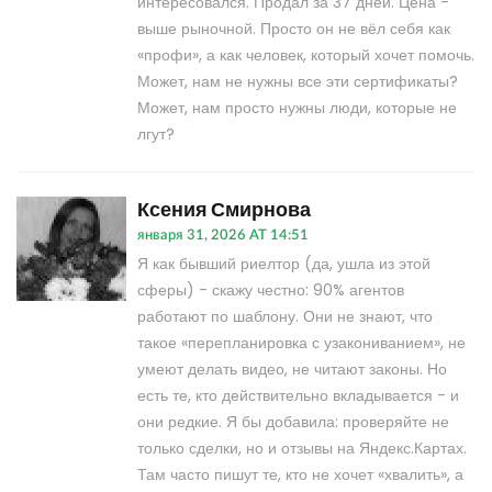
интересовался. Продал за 37 дней. Цена -
выше рыночной. Просто он не вёл себя как
«профи», а как человек, который хочет помочь.
Может, нам не нужны все эти сертификаты?
Может, нам просто нужны люди, которые не
лгут?
Ксения Смирнова
января 31, 2026 AT 14:51
Я как бывший риелтор (да, ушла из этой
сферы) - скажу честно: 90% агентов
работают по шаблону. Они не знают, что
такое «перепланировка с узакониванием», не
умеют делать видео, не читают законы. Но
есть те, кто действительно вкладывается - и
они редкие. Я бы добавила: проверяйте не
только сделки, но и отзывы на Яндекс.Картах.
Там часто пишут те, кто не хочет «хвалить», а