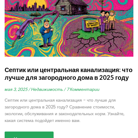
Септик или центральная канализация: что
лучше для загородного дома в 2025 году
мая 3, 2025 /
Недвижимость /
7 Комментарии
Септик или центральная канализация - что лучше для
загородного дома в 2025 году? Сравнение стоимости,
экологии, обслуживания и законодательных норм. Узнайте,
какая система подойдет именно вам.