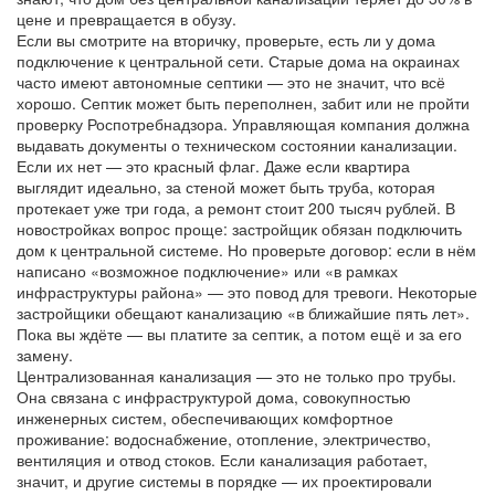
цене и превращается в обузу.
Если вы смотрите на вторичку, проверьте, есть ли у дома
подключение к центральной сети. Старые дома на окраинах
часто имеют автономные септики — это не значит, что всё
хорошо. Септик может быть переполнен, забит или не пройти
проверку Роспотребнадзора. Управляющая компания должна
выдавать документы о техническом состоянии канализации.
Если их нет — это красный флаг. Даже если квартира
выглядит идеально, за стеной может быть труба, которая
протекает уже три года, а ремонт стоит 200 тысяч рублей. В
новостройках вопрос проще: застройщик обязан подключить
дом к центральной системе. Но проверьте договор: если в нём
написано «возможное подключение» или «в рамках
инфраструктуры района» — это повод для тревоги. Некоторые
застройщики обещают канализацию «в ближайшие пять лет».
Пока вы ждёте — вы платите за септик, а потом ещё и за его
замену.
Централизованная канализация — это не только про трубы.
Она связана с
инфраструктурой дома
,
совокупностью
инженерных систем, обеспечивающих комфортное
проживание: водоснабжение, отопление, электричество,
вентиляция и отвод стоков
.
Если канализация работает,
значит, и другие системы в порядке — их проектировали