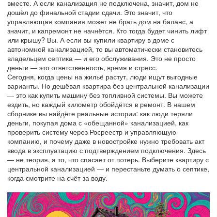
вместе. А если канализация не подключена, значит, дом не
дошёл до финальной стадии сдачи. Это значит, что
управляющая компания может не брать дом на баланс, а
значит, и капремонт не начнётся. Кто тогда будет чинить лифт
или крышу? Вы. А если вы купили квартиру в доме с
автономной канализацией, то вы автоматически становитесь
владельцем септика — и его обслуживания. Это не просто
деньги — это ответственность, время и стресс.
Сегодня, когда цены на жильё растут, люди ищут выгодные
варианты. Но дешёвая квартира без центральной канализации
— это как купить машину без топливной системы. Вы можете
ездить, но каждый километр обойдётся в ремонт. В нашем
сборнике вы найдёте реальные истории: как люди теряли
деньги, покупая дома с «обещанной» канализацией, как
проверить систему через Росреестр и управляющую
компанию, и почему даже в новостройке нужно требовать акт
ввода в эксплуатацию с подтверждением подключения. Здесь
— не теория, а то, что спасает от потерь. Выберите квартиру с
центральной канализацией — и перестаньте думать о септике,
когда смотрите на счёт за воду.