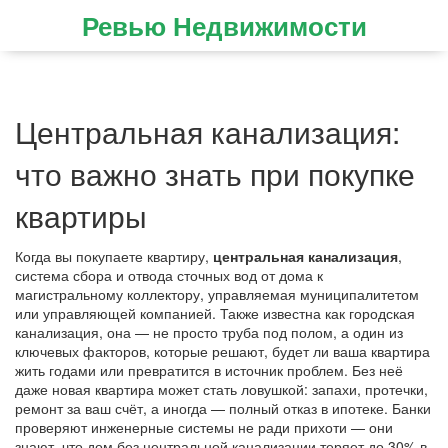
Ревью Недвижимости
Центральная канализация:
что важно знать при покупке
квартиры
Когда вы покупаете квартиру,
центральная канализация
,
система сбора и отвода сточных вод от дома к
магистральному коллектору, управляемая муниципалитетом
или управляющей компанией
. Также известна как
городская
канализация
, она — не просто труба под полом, а один из
ключевых факторов, которые решают, будет ли ваша квартира
жить годами или превратится в источник проблем.
Без неё
даже новая квартира может стать ловушкой: запахи, протечки,
ремонт за ваш счёт, а иногда — полный отказ в ипотеке. Банки
проверяют инженерные системы не ради прихоти — они
знают, что дом без центральной канализации теряет до 30% в