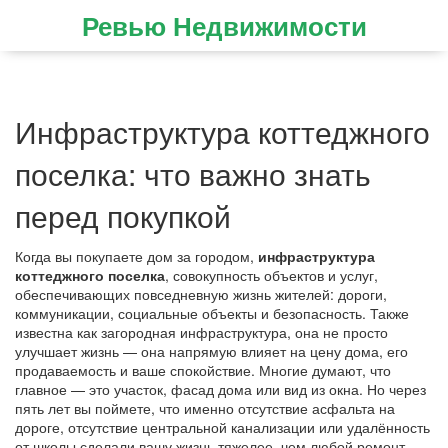
Ревью Недвижимости
Инфраструктура коттеджного
поселка: что важно знать
перед покупкой
Когда вы покупаете дом за городом,
инфраструктура
коттеджного поселка
,
совокупность объектов и услуг,
обеспечивающих повседневную жизнь жителей: дороги,
коммуникации, социальные объекты и безопасность
. Также
известна как
загородная инфраструктура
, она не просто
улучшает жизнь — она напрямую влияет на цену дома, его
продаваемость и ваше спокойствие.
Многие думают, что
главное — это участок, фасад дома или вид из окна. Но через
пять лет вы поймете, что именно отсутствие асфальта на
дороге, отсутствие центральной канализации или удалённость
от школы сделали вашу жизнь тяжелее, чем любой ремонт.