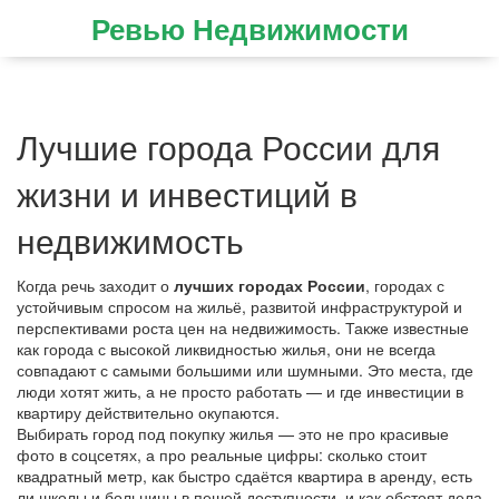
Ревью Недвижимости
Лучшие города России для
жизни и инвестиций в
недвижимость
Когда речь заходит о
лучших городах России
,
городах с
устойчивым спросом на жильё, развитой инфраструктурой и
перспективами роста цен на недвижимость
. Также известные
как
города с высокой ликвидностью жилья
, они не всегда
совпадают с самыми большими или шумными. Это места, где
люди хотят жить, а не просто работать — и где инвестиции в
квартиру действительно окупаются.
Выбирать город под покупку жилья — это не про красивые
фото в соцсетях, а про реальные цифры: сколько стоит
квадратный метр, как быстро сдаётся квартира в аренду, есть
ли школы и больницы в пешей доступности, и как обстоят дела