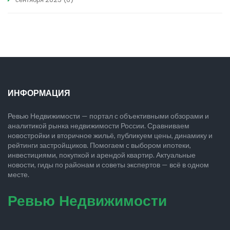
ИНФОРМАЦИЯ
Ревью Недвижимости — портал с объективными обзорами и
аналитикой рынка недвижимости России. Сравниваем
новостройки и вторичное жильё, публикуем цены, динамику и
рейтинги застройщиков. Помогаем с выбором ипотеки,
инвестициями, покупкой и арендой квартир. Актуальные
новости, гиды по районам и советы экспертов — всё в одном
месте.
Ревью Недвижимости