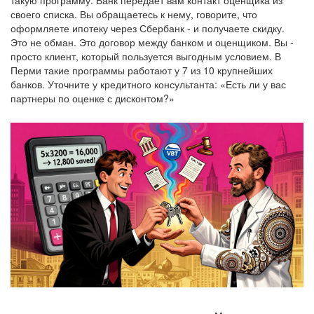
такую программу. Банк передает вам контакт оценщика из
своего списка. Вы обращаетесь к нему, говорите, что
оформляете ипотеку через Сбербанк - и получаете скидку.
Это не обман. Это договор между банком и оценщиком. Вы -
просто клиент, который пользуется выгодным условием. В
Перми такие программы работают у 7 из 10 крупнейших
банков. Уточните у кредитного консультанта: «Есть ли у вас
партнеры по оценке с дисконтом?»