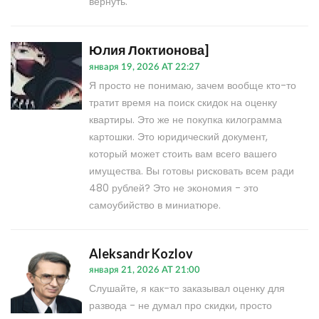
вернуть.
Юлия Локтионова]
января 19, 2026 AT 22:27
Я просто не понимаю, зачем вообще кто-то
тратит время на поиск скидок на оценку
квартиры. Это же не покупка килограмма
картошки. Это юридический документ,
который может стоить вам всего вашего
имущества. Вы готовы рисковать всем ради
480 рублей? Это не экономия - это
самоубийство в миниатюре.
Aleksandr Kozlov
января 21, 2026 AT 21:00
Слушайте, я как-то заказывал оценку для
развода - не думал про скидки, просто