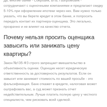
Да, многие банки - Сбербанк, ВТБ, Газпромбанк -
сотрудничают с оценочными компаниями и предлагают скидку
5-10% при оформлении ипотеки через них. Вам нужно только
указать, что вы берете кредит в этом банке, и попросить
передать контакт их партнера-оценщика. Это легально,
прозрачно и не влияет на качество отчета.
Почему нельзя просить оценщика
завысить или занижать цену
квартиры?
Закон №135-ФЗ строго запрещает вмешательство в
объективность оценки. Оценщик несет юридическую
ответственность за достоверность результатов. Если он
завысит или занижает стоимость по вашей просьбе - это
фальсификация. Банк откажет в кредите, налоговая может
оштрафовать вас, а суд может признать отчет
недействительным. Лучше платить полную цену у честного
специалиста, чем рисковать всей сделкой.