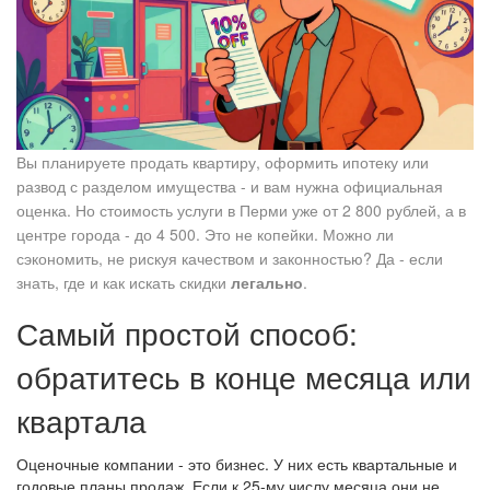
Вы планируете продать квартиру, оформить ипотеку или
развод с разделом имущества - и вам нужна официальная
оценка. Но стоимость услуги в Перми уже от 2 800 рублей, а в
центре города - до 4 500. Это не копейки. Можно ли
сэкономить, не рискуя качеством и законностью? Да - если
знать, где и как искать скидки
легально
.
Самый простой способ:
обратитесь в конце месяца или
квартала
Оценочные компании - это бизнес. У них есть квартальные и
годовые планы продаж. Если к 25-му числу месяца они не