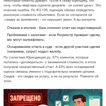
Некоторые клиенты думают: «Если я скажу оценщику, что
хочу, чтобы квартира оценили дешевле - он снизит цену». Это
опасная ошибка. По ФЗ-135, оценщик обязан определять
рыночную стоимость объективно. Если он согласится на
«скидку за занижение» - он нарушает закон. А вы рискуете:
Отказом в ипотеке - банк отклонит отчет как недостоверный;
Проблемами с налогами - если Росреестр проверит сделку,
вас могут оштрафовать;
Оспариванием отчета в суде - если другой участник сделки
(например, супруг) подаст жалобу.
По статистике Юрисдикция.ру, 37% клиентов, которые
пытались «договориться» о заниженной стоимости, в итоге
получили некачественный отчет. А 23% всех оспариваний
оценок связаны именно с подозрительно низкими ценами.
Скидка - это скидка на услугу, а не на результат. Помните об
этом.