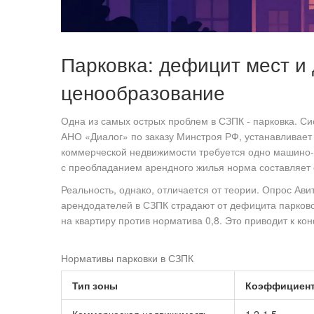
Парковка: дефицит мест и
ценообразование
Одна из самых острых проблем в СЗПК - парковка. С
АНО «Диалог» по заказу Минстроя РФ, устанавливает
коммерческой недвижимости требуется одно машино-м
с преобладанием арендного жилья норма составляет о
Реальность, однако, отличается от теории. Опрос Ави
арендодателей в СЗПК страдают от дефицита парково
на квартиру против норматива 0,8. Это приводит к ко
Нормативы парковки в СЗПК
Тип зоны
Коэффициент