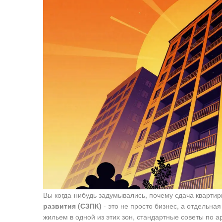
Вы когда-нибудь задумывались, почему сдача кварти
развития (СЗПК)
- это не просто бизнес, а отдельна
жильем в одной из этих зон, стандартные советы по а