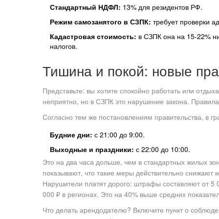
Стандартный НДФЛ:
13% для резидентов РФ.
Режим самозанятого в СЗПК:
требует проверки а
Кадастровая стоимость:
в СЗПК она на 15-22% ни
налогов.
Тишина и покой: новые пр
Представьте: вы хотите спокойно работать или отдыха
неприятно, но в СЗПК это нарушение закона. Правила
Согласно тем же постановлениям правительства, в г
Будние дни:
с 21:00 до 9:00.
Выходные и праздники:
с 22:00 до 10:00.
Это на два часа дольше, чем в стандартных жилых зо
показывают, что такие меры действительно снижают 
Нарушители платят дорого: штрафы составляют от 5 00
000 ₽ в регионах. Это на 40% выше средних показател
Что делать арендодателю? Включите пункт о соблюде