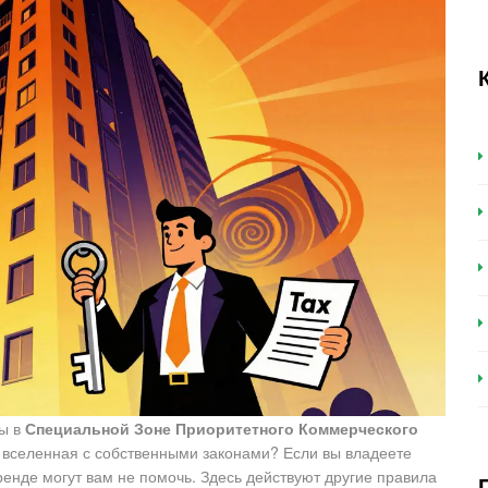
ры в
Специальной Зоне Приоритетного Коммерческого
я вселенная с собственными законами?
Если вы владеете
ренде могут вам не помочь. Здесь действуют другие правила