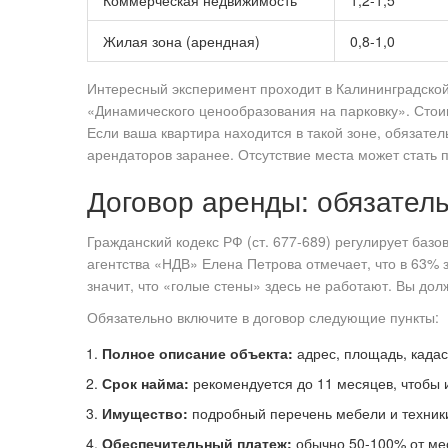
Коммерческая недвижимость
1,2-1,5
Жилая зона (арендная)
0,8-1,0
Интересный эксперимент проходит в Калининградской
«Динамического ценообразования на парковку». Стоимо
Если ваша квартира находится в такой зоне, обязате
арендаторов заранее. Отсутствие места может стать 
Договор аренды: обязател
Гражданский кодекс РФ (ст. 677-689) регулирует базо
агентства «НДВ» Елена Петрова отмечает, что в 63% 
значит, что «голые стены» здесь не работают. Вы до
Обязательно включите в договор следующие пункты:
Полное описание объекта:
адрес, площадь, када
Срок найма:
рекомендуется до 11 месяцев, чтобы 
Имущество:
подробный перечень мебели и техники
Обеспечительный платеж:
обычно 50-100% от ме