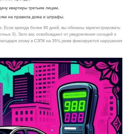
дачу квартиры третьим лицам.
лки на правила дома и штрафы.
. Если аренда более 90 дней, вы обязаны зарегистрировать
ртных 3). Зато вас освобождают от уведомления соседей о
благодаря этому в СЗПК на 35% реже фиксируются нарушения