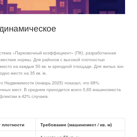
 динамическое
истема «Парковочный коэффициент» (ПК), разработанная
 жесткие нормы. Для районов с высокой плотностью
есто на каждые 50 кв. м арендной площади. Для жилых зон
дно место на 35 кв. м.
то Недвижимости (январь 2025) показал, что 68%
чных мест. В среднем приходится всего 0,65 машиноместа
нфликтам в 42% случаев.
 плотности
Требование (машиномест / кв. м)