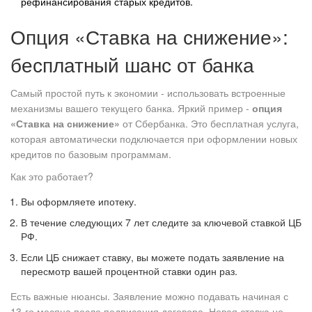
рефинансирования старых кредитов.
Опция «Ставка на снижение»:
бесплатный шанс от банка
Самый простой путь к экономии - использовать встроенные
механизмы вашего текущего банка. Яркий пример -
опция
«Ставка на снижение»
от
Сбербанка
.
Это бесплатная услуга,
которая автоматически подключается при оформлении новых
кредитов по базовым программам.
Как это работает?
Вы оформляете ипотеку.
В течение следующих 7 лет следите за
ключевой ставкой ЦБ
РФ
.
Если ЦБ снижает ставку, вы можете подать заявление на
пересмотр вашей процентной ставки один раз.
Есть важные нюансы. Заявление можно подавать начиная с
13-го месяца после подписания договора. Новая ставка не