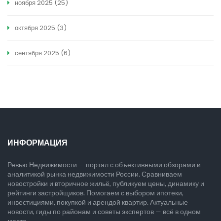
ноября 2025
(25)
октября 2025
(3)
сентября 2025
(6)
ИНФОРМАЦИЯ
Ревью Недвижимости — портал с объективными обзорами и
аналитикой рынка недвижимости России. Сравниваем
новостройки и вторичное жильё, публикуем цены, динамику и
рейтинги застройщиков. Помогаем с выбором ипотеки,
инвестициями, покупкой и арендой квартир. Актуальные
новости, гиды по районам и советы экспертов — всё в одном
месте.