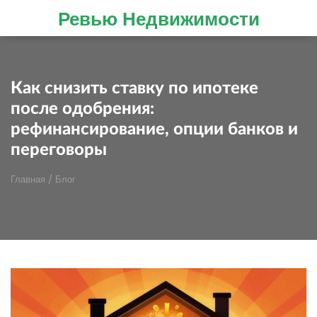
Ревью Недвижимости
Как снизить ставку по ипотеке
после одобрения:
рефинансирование, опции банков и
переговоры
Главная
/
Блог