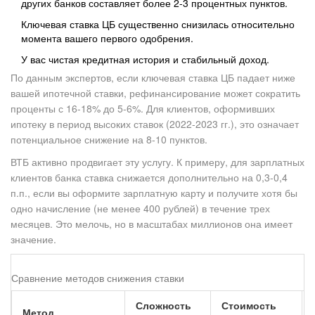
других банков составляет более 2-3 процентных пунктов.
Ключевая ставка ЦБ существенно снизилась относительно
момента вашего первого одобрения.
У вас чистая кредитная история и стабильный доход.
По данным экспертов, если ключевая ставка ЦБ падает ниже
вашей ипотечной ставки, рефинансирование может сократить
проценты с 16-18% до 5-6%. Для клиентов, оформивших
ипотеку в период высоких ставок (2022-2023 гг.), это означает
потенциальное снижение на 8-10 пунктов.
ВТБ активно продвигает эту услугу. К примеру, для зарплатных
клиентов банка ставка снижается дополнительно на 0,3-0,4
п.п., если вы оформите зарплатную карту и получите хотя бы
одно начисление (не менее 400 рублей) в течение трех
месяцев. Это мелочь, но в масштабах миллионов она имеет
значение.
Сравнение методов снижения ставки
Сложность
Стоимость
Метод