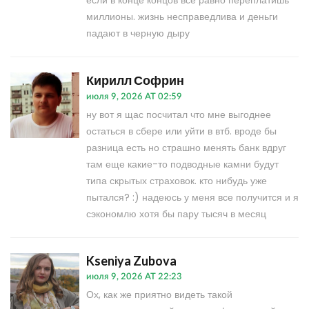
если в конце концов всё равно переплатишь
миллионы. жизнь несправедлива и деньги
падают в черную дыру
Кирилл Софрин
июля 9, 2026 AT 02:59
ну вот я щас посчитал что мне выгоднее
остаться в сбере или уйти в втб. вроде бы
разница есть но страшно менять банк вдруг
там еще какие-то подводные камни будут
типа скрытых страховок. кто нибудь уже
пытался? :) надеюсь у меня все получится и я
сэкономлю хотя бы пару тысяч в месяц
Kseniya Zubova
июля 9, 2026 AT 22:23
Ох, как же приятно видеть такой