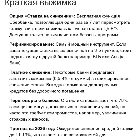
Краткая выжимка
Опция «Ставка на снижение»:
Бесплатная функция
Сбербанка, позволяющая один раз за 7 лет пересмотреть
ставку вниз, если снизилась ключевая ставка ЦБ РФ.
Доступна только новым клиентам базовых программ.
Рефинансирование:
Самый мощный инструмент. Если
ваша текущая ставка выше рыночной на 3-5 пунктов, стоит
подать заявку в другой банк (например, ВТБ или Альфа-
Банк).
Платное снижение:
Некоторые банки предлагают
заплатить комиссию (0,5-4% от суммы) за фиксированное
снижение ставки. Выгодно только для долгосрочных
кредитов без досрочного погашения.
Переговоры с банком:
Статистика показывает, что 78%
заемщиков могут договориться о смягчении условий, но
часто это требует компромиссов, например, увеличения
страховых взносов.
Прогноз на 2026 год:
Ожидается снижение средней ставки
до 11-13%, что откроет окно возможностей для