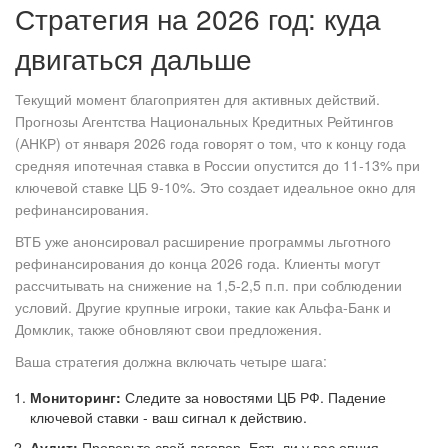
Стратегия на 2026 год: куда
двигаться дальше
Текущий момент благоприятен для активных действий.
Прогнозы Агентства Национальных Кредитных Рейтингов
(АНКР) от января 2026 года говорят о том, что к концу года
средняя ипотечная ставка в России опустится до 11-13% при
ключевой ставке ЦБ 9-10%. Это создает идеальное окно для
рефинансирования.
ВТБ уже анонсировал расширение программы льготного
рефинансирования до конца 2026 года. Клиенты могут
рассчитывать на снижение на 1,5-2,5 п.п. при соблюдении
условий. Другие крупные игроки, такие как Альфа-Банк и
Домклик, также обновляют свои предложения.
Ваша стратегия должна включать четыре шага:
Мониторинг:
Следите за новостями ЦБ РФ. Падение
ключевой ставки - ваш сигнал к действию.
Аудит:
Проверьте свой договор. Есть ли у вас опция