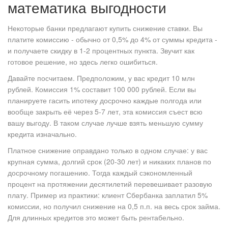
математика выгодности
Некоторые банки предлагают купить снижение ставки. Вы
платите комиссию - обычно от 0,5% до 4% от суммы кредита -
и получаете скидку в 1-2 процентных пункта. Звучит как
готовое решение, но здесь легко ошибиться.
Давайте посчитаем. Предположим, у вас кредит 10 млн
рублей. Комиссия 1% составит 100 000 рублей. Если вы
планируете гасить ипотеку досрочно каждые полгода или
вообще закрыть её через 5-7 лет, эта комиссия съест всю
вашу выгоду. В таком случае лучше взять меньшую сумму
кредита изначально.
Платное снижение оправдано только в одном случае: у вас
крупная сумма, долгий срок (20-30 лет) и никаких планов по
досрочному погашению. Тогда каждый сэкономленный
процент на протяжении десятилетий перевешивает разовую
плату. Пример из практики: клиент Сбербанка заплатил 5%
комиссии, но получил снижение на 0,5 п.п. на весь срок займа.
Для длинных кредитов это может быть рентабельно.