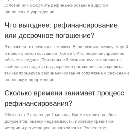
условий или оформить рефинансирование в другом
финансовом учреждении.
Что выгоднее: рефинансирование
или досрочное погашение?
Это зависит от разницы в ставках. Если разница между старой
и новой ставкой составляет более 3-4%, рефинансирование
обычно выгоднее. При меньшей разнице лучше направить
свободные средства на досрочное погашение тела кредита,
так как процедура рефинансирования сопряжена с расходами
на оценку и оформление.
Сколько времени занимает процесс
рефинансирования?
Обычно от 2 недель до 1 месяца. Время уходит на сбор
документов, оценку недвижимости, проверку кредитной
истории и регистрацию нового залога в Росреестре.