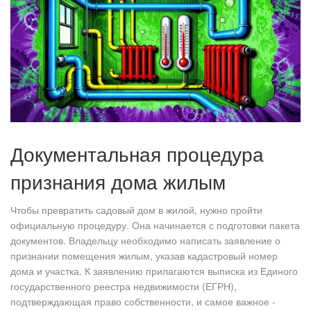
Документальная процедура
признания дома жилым
Чтобы превратить садовый дом в жилой, нужно пройти
официальную процедуру. Она начинается с подготовки пакета
документов. Владельцу необходимо написать заявление о
признании помещения жилым, указав кадастровый номер
дома и участка. К заявлению прилагаются выписка из Единого
государственного реестра недвижимости (ЕГРН),
подтверждающая право собственности, и самое важное -