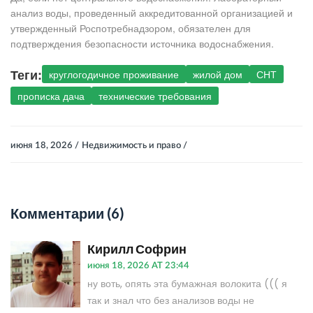
анализ воды, проведенный аккредитованной организацией и
утвержденный Роспотребнадзором, обязателен для
подтверждения безопасности источника водоснабжения.
Теги:
круглогодичное проживание
жилой дом
СНТ
прописка дача
технические требования
июня 18, 2026 /
Недвижимость и право /
Комментарии (6)
Кирилл Софрин
июня 18, 2026 AT 23:44
ну воть, опять эта бумажная волокита ((( я
так и знал что без анализов воды не