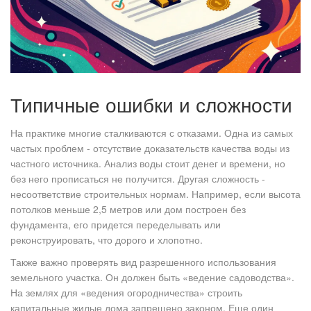
Типичные ошибки и сложности
На практике многие сталкиваются с отказами. Одна из самых
частых проблем - отсутствие доказательств качества воды из
частного источника. Анализ воды стоит денег и времени, но
без него прописаться не получится. Другая сложность -
несоответствие строительных нормам. Например, если высота
потолков меньше 2,5 метров или дом построен без
фундамента, его придется переделывать или
реконструировать, что дорого и хлопотно.
Также важно проверять вид разрешенного использования
земельного участка. Он должен быть «ведение садоводства».
На землях для «ведения огородничества» строить
капитальные жилые дома запрещено законом. Еще один