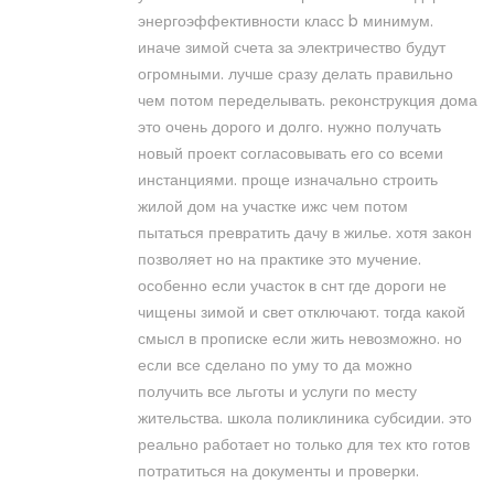
энергоэффективности класс b минимум.
иначе зимой счета за электричество будут
огромными. лучше сразу делать правильно
чем потом переделывать. реконструкция дома
это очень дорого и долго. нужно получать
новый проект согласовывать его со всеми
инстанциями. проще изначально строить
жилой дом на участке ижс чем потом
пытаться превратить дачу в жилье. хотя закон
позволяет но на практике это мучение.
особенно если участок в снт где дороги не
чищены зимой и свет отключают. тогда какой
смысл в прописке если жить невозможно. но
если все сделано по уму то да можно
получить все льготы и услуги по месту
жительства. школа поликлиника субсидии. это
реально работает но только для тех кто готов
потратиться на документы и проверки.