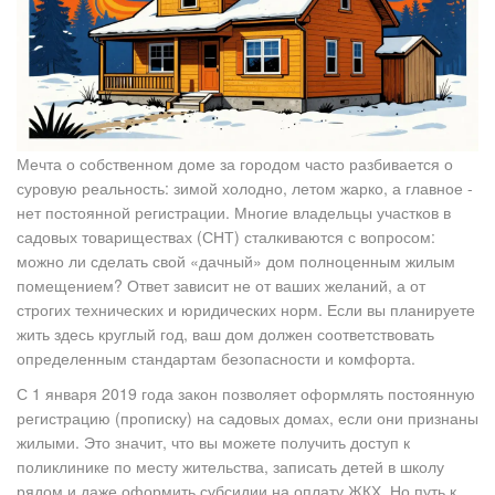
Мечта о собственном доме за городом часто разбивается о
суровую реальность: зимой холодно, летом жарко, а главное -
нет постоянной регистрации. Многие владельцы участков в
садовых товариществах (СНТ) сталкиваются с вопросом:
можно ли сделать свой «дачный» дом полноценным жилым
помещением? Ответ зависит не от ваших желаний, а от
строгих технических и юридических норм. Если вы планируете
жить здесь круглый год, ваш дом должен соответствовать
определенным стандартам безопасности и комфорта.
С 1 января 2019 года закон позволяет оформлять постоянную
регистрацию (прописку) на садовых домах, если они признаны
жилыми. Это значит, что вы можете получить доступ к
поликлинике по месту жительства, записать детей в школу
рядом и даже оформить субсидии на оплату ЖКХ. Но путь к