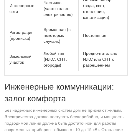
Частично
Инженерные
(вода, свет,
(часто только
сети
отопление,
электричество)
канализация)
Временная (в
Регистрация
некоторых
Постоянная
(прописка)
случаях)
Любой тип
Предпочтительно
Земельный
(ИЖС, СНТ,
ИЖС или СНТ с
участок
огороды)
разрешением
Инженерные коммуникации:
залог комфорта
Без надежных инженерных систем дом не признают жилым.
Электричество должно поступать бесперебойно, и мощность
подводимой линии должна быть достаточной для работы
современных приборов - обычно от 10 до 15 кВт. Отопление