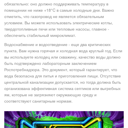
обязательно: оно должно поддерживать температуру в
помещении не ниже +18°C в самые холодные дни. Важно
отметить, что газопровод не является обязательным
условием. Вы можете использовать электрические котлы,
твердотопливные печи или тепловые насосы, главное -
обеспечить стабильный микроклимат.
Водоснабжение и водоотведение - еще два критических
пункта. Вам нужна горячая и холодная вода круглый год. Если
вы используете колодец или скважину, качество воды должно
быть подтверждено лабораторным заключением
Роспотребнадзора. Это документ, который гарантирует, что
вода безопасна для питья и приготовления пищи. Отсутствие
центральной канализации допускается, но тогда должна быть
организована эффективная система септиков или выгребных
ям, которые не загрязняют окружающую среду и
соответствуют санитарным нормам.