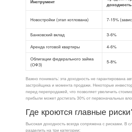
Инструмент
доходность
Новостройки (этап котлована)
7-15% (завис
Банковский вклад
3-6%
Аренда готовой квартиры
4-6%
Облигации федерального займа
5-8%
(ОФЗ)
Важно понимать: эта доходность не гарантирована ав
застройщика и момента продажи. Некоторые инвестор
перед перепродажей, что позволяет увеличить стоим
прибыли может достигать 30% от первоначальных вл
Где кроются главные риски
Высокая доходность всегда сопряжена с рисками. В с
разделить на три категории: