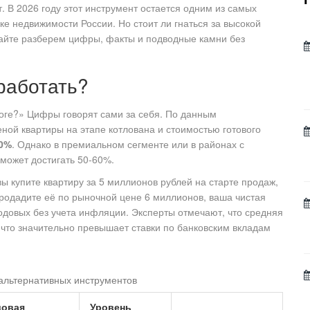
.
В 2026 году этот инструмент остается одним из самых
е недвижимости России. Но стоит ли гнаться за высокой
вайте разберем цифры, факты и подводные камни без
работать?
тоге?» Цифры говорят сами за себя. По данным
ной квартиры на этапе котлована и стоимостью готового
20%
. Однако в премиальном сегменте или в районах с
может достигать 50-60%.
ы купите квартиру за 5 миллионов рублей на старте продаж,
 продадите её по рыночной цене 6 миллионов, ваша чистая
одовых без учета инфляции. Эксперты отмечают, что средняя
, что значительно превышает ставки по банковским вкладам
альтернативных инструментов
довая
Уровень