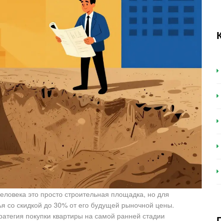
человека это просто строительная площадка, но для
ья со скидкой до 30% от его будущей рыночной цены.
тратегия покупки квартиры на самой ранней стадии