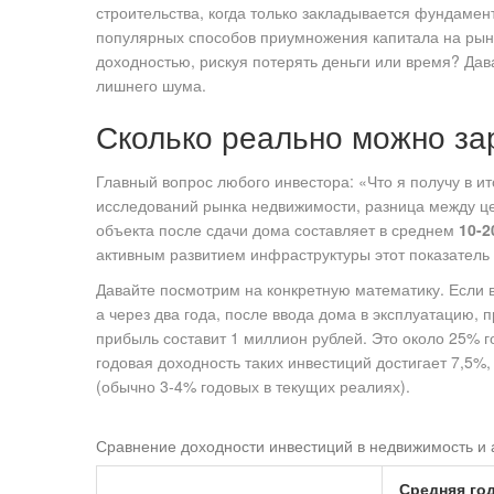
строительства, когда только закладывается фундамент
популярных способов приумножения капитала на рынк
доходностью, рискуя потерять деньги или время? Да
лишнего шума.
Сколько реально можно за
Главный вопрос любого инвестора: «Что я получу в и
исследований рынка недвижимости, разница между це
объекта после сдачи дома составляет в среднем
10-
активным развитием инфраструктуры этот показатель 
Давайте посмотрим на конкретную математику. Если в
а через два года, после ввода дома в эксплуатацию,
прибыль составит 1 миллион рублей. Это около 25% г
годовая доходность таких инвестиций достигает 7,5%
(обычно 3-4% годовых в текущих реалиях).
Сравнение доходности инвестиций в недвижимость и 
Средняя го