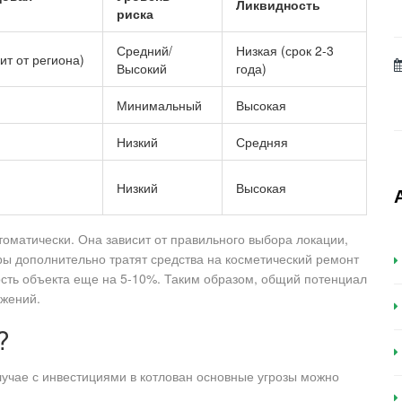
Ликвидность
риска
Средний/
Низкая (срок 2-3
ит от региона)
Высокий
года)
Минимальный
Высокая
Низкий
Средняя
Низкий
Высокая
томатически. Она зависит от правильного выбора локации,
ы дополнительно тратят средства на косметический ремонт
ость объекта еще на 5-10%. Таким образом, общий потенциал
ожений.
?
лучае с инвестициями в котлован основные угрозы можно