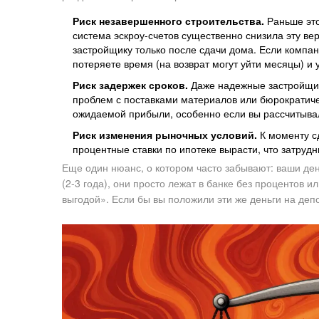
Риск незавершенного строительства.
Раньше это
система
эскроу-счетов
существенно снизила эту вер
застройщику только после сдачи дома. Если компан
потеряете время (на возврат могут уйти месяцы) и
Риск задержек сроков.
Даже надежные застройщики
проблем с поставками материалов или бюрократиче
ожидаемой прибыли, особенно если вы рассчитывал
Риск изменения рыночных условий.
К моменту с
процентные ставки по ипотеке вырасти, что затру
Еще один нюанс, о котором часто забывают: ваши день
(2-3 года), они просто лежат в банке без процентов
выгодой». Если бы вы положили эти же деньги на деп