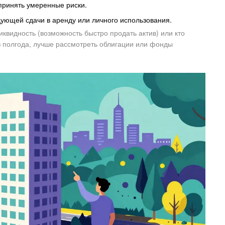
принять умеренные риски.
едующей сдачи в аренду или личного использования.
иквидность (возможность быстро продать актив) или кто
з полгода, лучше рассмотреть облигации или фонды