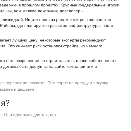
 задержки в прошлом проектах. Крупные федеральные игроки
бильны, чем мелкие локальные девелоперы.
 ликвидной. Ищите проекты рядом с метро, транспортно-
Районы, где планируется развитие инфраструктуры, часто
лагает лучшую цену, некоторые эксперты рекомендуют
та. Это снижает риск остановки стройки, но немного
ика есть разрешение на строительство, право собственности
ты должны быть доступны на сайте компании или в
ез перспектив развития. Там спрос на аренду и покупку
сложнее и дешевле.
ия?
. Они идеальны для тех, кто: