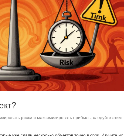
ект?
изировать риски и максимизировать прибыль, следуйте этим
рые уже сдали несколько объектов точно в срок. Изучите их