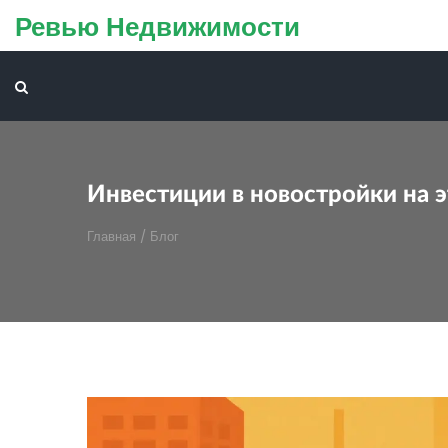
Ревью Недвижимости
Инвестиции в новостройки на э
Главная
/
Блог