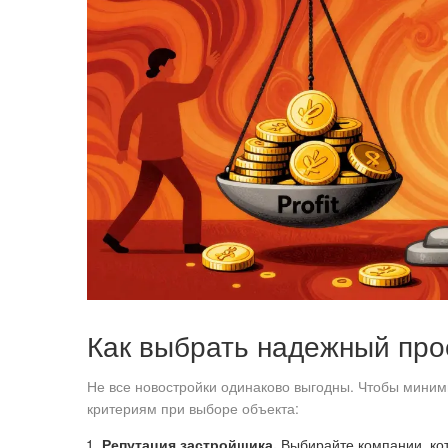
Как выбрать надежный про
Не все новостройки одинаково выгодны. Чтобы миним
критериям при выборе объекта:
Репутация застройщика.
Выбирайте компании, кото