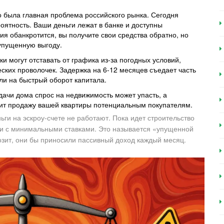
 была главная проблема российского рынка. Сегодня
оятность. Ваши деньги лежат в банке и доступны
ия обанкротится, вы получите свои средства обратно, но
 упущенную выгоду.
 могут отставать от графика из-за погодных условий,
ских проволочек. Задержка на 6-12 месяцев съедает часть
и на быстрый оборот капитала.
дачи дома спрос на недвижимость может упасть, а
днит продажу вашей квартиры потенциальным покупателям.
ги на эскроу-счете не работают. Пока идет строительство
 или с минимальными ставками. Это называется «упущенной
озит, они бы приносили пассивный доход каждый месяц.