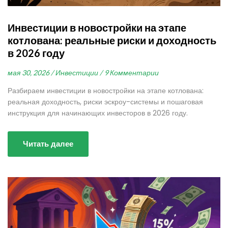
Инвестиции в новостройки на этапе
котлована: реальные риски и доходность
в 2026 году
мая 30, 2026 /
Инвестиции /
9 Комментарии
Разбираем инвестиции в новостройки на этапе котлована:
реальная доходность, риски эскроу-системы и пошаговая
инструкция для начинающих инвесторов в 2026 году.
Читать далее