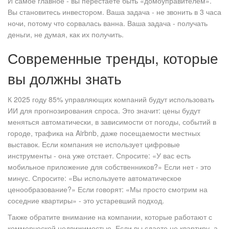
И самое главное - вы перестаёте быть «домоуправителем».
Вы становитесь инвестором. Ваша задача - не звонить в 3 часа
ночи, потому что сорвалась ванна. Ваша задача - получать
деньги, не думая, как их получить.
Современные тренды, которые
вы должны знать
К 2025 году 85% управляющих компаний будут использовать
ИИ для прогнозирования спроса. Это значит: цены будут
меняться автоматически, в зависимости от погоды, событий в
городе, трафика на Airbnb, даже посещаемости местных
выставок. Если компания не использует цифровые
инструменты - она уже отстает. Спросите: «У вас есть
мобильное приложение для собственников?» Если нет - это
минус. Спросите: «Вы используете автоматическое
ценообразование?» Если говорят: «Мы просто смотрим на
соседние квартиры» - это устаревший подход.
Также обратите внимание на компании, которые работают с
коммерческой недвижимостью. Если вы сдаете не квартиру, а