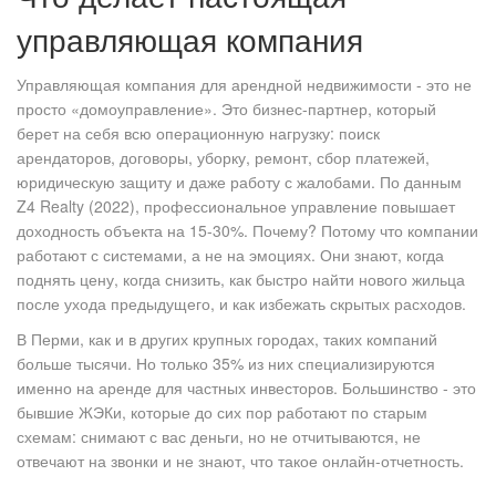
управляющая компания
Управляющая компания для арендной недвижимости - это не
просто «домоуправление». Это бизнес-партнер, который
берет на себя всю операционную нагрузку: поиск
арендаторов, договоры, уборку, ремонт, сбор платежей,
юридическую защиту и даже работу с жалобами. По данным
Z4 Realty (2022), профессиональное управление повышает
доходность объекта на 15-30%. Почему? Потому что компании
работают с системами, а не на эмоциях. Они знают, когда
поднять цену, когда снизить, как быстро найти нового жильца
после ухода предыдущего, и как избежать скрытых расходов.
В Перми, как и в других крупных городах, таких компаний
больше тысячи. Но только 35% из них специализируются
именно на аренде для частных инвесторов. Большинство - это
бывшие ЖЭКи, которые до сих пор работают по старым
схемам: снимают с вас деньги, но не отчитываются, не
отвечают на звонки и не знают, что такое онлайн-отчетность.