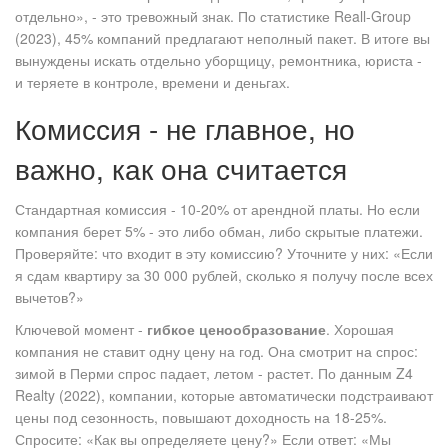
отдельно», - это тревожный знак. По статистике Reall-Group
(2023), 45% компаний предлагают неполный пакет. В итоге вы
вынуждены искать отдельно уборщицу, ремонтника, юриста -
и теряете в контроле, времени и деньгах.
Комиссия - не главное, но
важно, как она считается
Стандартная комиссия - 10-20% от арендной платы. Но если
компания берет 5% - это либо обман, либо скрытые платежи.
Проверяйте: что входит в эту комиссию? Уточните у них: «Если
я сдам квартиру за 30 000 рублей, сколько я получу после всех
вычетов?»
Ключевой момент -
гибкое ценообразование
. Хорошая
компания не ставит одну цену на год. Она смотрит на спрос:
зимой в Перми спрос падает, летом - растет. По данным Z4
Realty (2022), компании, которые автоматически подстраивают
цены под сезонность, повышают доходность на 18-25%.
Спросите: «Как вы определяете цену?» Если ответ: «Мы