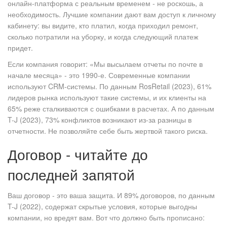
онлайн-платформа с реальным временем - не роскошь, а
необходимость. Лучшие компании дают вам доступ к личному
кабинету: вы видите, кто платил, когда приходил ремонт,
сколько потратили на уборку, и когда следующий платеж
придет.
Если компания говорит: «Мы высылаем отчеты по почте в
начале месяца» - это 1990-е. Современные компании
используют CRM-системы. По данным RosRetail (2023), 61%
лидеров рынка используют такие системы, и их клиенты на
65% реже сталкиваются с ошибками в расчетах. А по данным
T-J (2023), 73% конфликтов возникают из-за разницы в
отчетности. Не позволяйте себе быть жертвой такого риска.
Договор - читайте до
последней запятой
Ваш договор - это ваша защита. И 89% договоров, по данным
T-J (2022), содержат скрытые условия, которые выгодны
компании, но вредят вам. Вот что должно быть прописано: