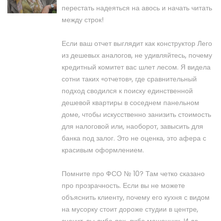
перестать надеяться на авось и начать читать
между строк!
Если ваш отчет выглядит как конструктор Лего
из дешевых аналогов, не удивляйтесь, почему
кредитный комитет вас шлет лесом. Я видела
сотни таких «отчетов», где сравнительный
подход сводился к поиску единственной
дешевой квартиры в соседнем панельном
доме, чтобы искусственно занизить стоимость
для налоговой или, наоборот, завысить для
банка под залог. Это не оценка, это афера с
красивым оформлением.
Помните про ФСО № 10? Там четко сказано
про прозрачность. Если вы не можете
объяснить клиенту, почему его кухня с видом
на мусорку стоит дороже студии в центре,