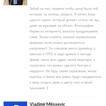
Забей на них, главное чтобы цена была той,
которую ты хочешь увидеть. Я лично знаю
одного парня, который делает отчеты за час,
даже не выезжая на объект. Фотографии
берем из интернета, аналоги придумываем
сами. Зачем платить лишнее нормальным
фирмам, если можно договориться
напрямую? Ты слишком много думаешь о
законах и СРО, а надо думать о выгоде.
Давай, скинь мне адрес твоей квартиры, я
посмотрю, что можно сделать быстро и
недорого. Не будь таким серьезным, жизнь
коротка, а банки все равно будут придираться
к чему угодно, даже к цвету стен в твоей
прихожей :)
Vladimir Milosevic