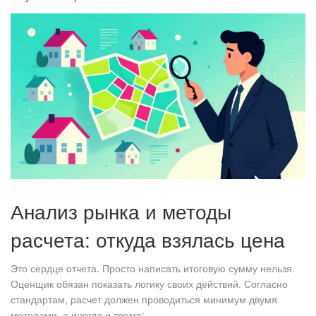
Анализ рынка и методы
расчета: откуда взялась цена
Это сердце отчета. Просто написать итоговую сумму нельзя.
Оценщик обязан показать логику своих действий. Согласно
стандартам, расчет должен проводиться минимум двумя
методами, а иногда и тремя: