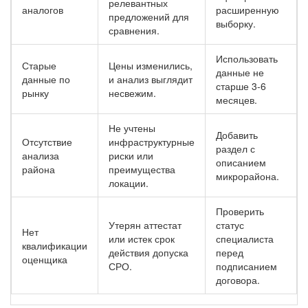
релевантных
аналогов
расширенную
предложений для
выборку.
сравнения.
Использовать
Старые
Цены изменились,
данные не
данные по
и анализ выглядит
старше 3-6
рынку
несвежим.
месяцев.
Не учтены
Добавить
Отсутствие
инфраструктурные
раздел с
анализа
риски или
описанием
района
преимущества
микрорайона.
локации.
Проверить
Утерян аттестат
статус
Нет
или истек срок
специалиста
квалификации
действия допуска
перед
оценщика
СРО.
подписанием
договора.