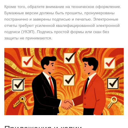
Кроме того, обратите внимание на техническое оформление.
Бумажные версии должны быть прошиты, пронумерованы
постранично и заверены подписью и печатью. Электронные
отчеты требуют усиленной квалифицированной электронной
подписи (УКЭП). Подпись простой формы или скан без
защиты не принимаются.