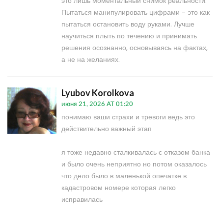
это лишь моментальный снимок реальности.
Пытаться манипулировать цифрами - это как
пытаться остановить воду руками. Лучше
научиться плыть по течению и принимать
решения осознанно, основываясь на фактах,
а не на желаниях.
Lyubov Korolkova
июня 21, 2026 AT 01:20
понимаю ваши страхи и тревоги ведь это
действительно важный этап
я тоже недавно сталкивалась с отказом банка
и было очень неприятно но потом оказалось
что дело было в маленькой опечатке в
кадастровом номере которая легко
исправилась