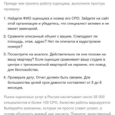
Прежде чем принять работу оценщика, выполните простую
проверку:
Найдите ФИО оценщика и номер его СРО. Зайдите на сайт
этой организации и убедитесь, что специалист активен и не
имеет замечаний.
Сравните описанный объект с вашим. Совпадают ли
площадь, этаж, адрес? Нет ли опечаток в кадастровом
номере?
Посмотрите на аналоги. Действительно ли они похожи на
вашу квартиру? Если оценщик сравнивает вашу студию в
центре с трехкомнатной квартирой на окраине, это повод
для беспокойства.
Проверьте дату. Отчет должен быть свежим. Для
большинства целей срок давности составляет от 3 до 6
месяцев.
Рынок оценочных услуг в России насчитывает около 35 000
специалистов и более 100 СРО. Качество работы варьируется.
Выбирайте компанию, которая не просто ставит штамп, а
готова объяснить каждый шаг расчета. Помните: качественный