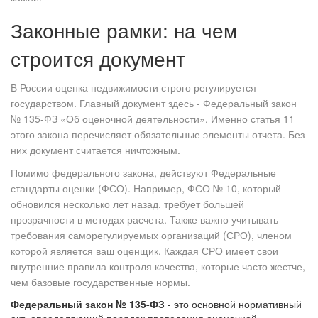
Законные рамки: на чем
строится документ
В России оценка недвижимости строго регулируется
государством. Главный документ здесь - Федеральный закон
№ 135-ФЗ «Об оценочной деятельности». Именно статья 11
этого закона перечисляет обязательные элементы отчета. Без
них документ считается ничтожным.
Помимо федерального закона, действуют Федеральные
стандарты оценки (ФСО). Например, ФСО № 10, который
обновился несколько лет назад, требует большей
прозрачности в методах расчета. Также важно учитывать
требования саморегулируемых организаций (СРО), членом
которой является ваш оценщик. Каждая СРО имеет свои
внутренние правила контроля качества, которые часто жестче,
чем базовые государственные нормы.
Федеральный закон № 135-ФЗ
- это основной нормативный