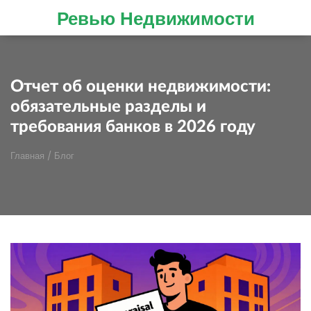
Ревью Недвижимости
Отчет об оценки недвижимости:
обязательные разделы и
требования банков в 2026 году
Главная
/
Блог