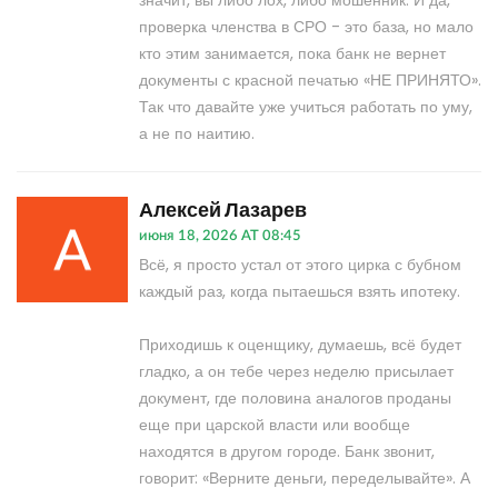
значит, вы либо лох, либо мошенник. И да,
проверка членства в СРО - это база, но мало
кто этим занимается, пока банк не вернет
документы с красной печатью «НЕ ПРИНЯТО».
Так что давайте уже учиться работать по уму,
а не по наитию.
Алексей Лазарев
июня 18, 2026 AT 08:45
Всё, я просто устал от этого цирка с бубном
каждый раз, когда пытаешься взять ипотеку.
Приходишь к оценщику, думаешь, всё будет
гладко, а он тебе через неделю присылает
документ, где половина аналогов проданы
еще при царской власти или вообще
находятся в другом городе. Банк звонит,
говорит: «Верните деньги, переделывайте». А