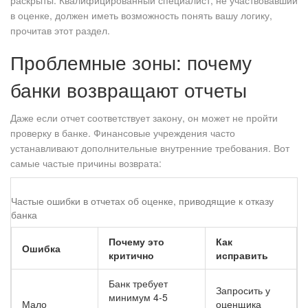
раскрыты. Квалифицированный специалист, не участвовавший
в оценке, должен иметь возможность понять вашу логику,
прочитав этот раздел.
Проблемные зоны: почему
банки возвращают отчеты
Даже если отчет соответствует закону, он может не пройти
проверку в банке. Финансовые учреждения часто
устанавливают дополнительные внутренние требования. Вот
самые частые причины возврата:
Частые ошибки в отчетах об оценке, приводящие к отказу
банка
Почему это
Как
Ошибка
критично
исправить
Банк требует
Запросить у
минимум 4-5
Мало
оценщика