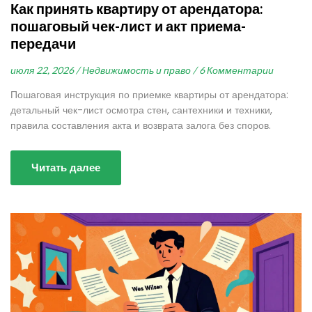
Как принять квартиру от арендатора:
пошаговый чек-лист и акт приема-
передачи
июля 22, 2026 /
Недвижимость и право /
6 Комментарии
Пошаговая инструкция по приемке квартиры от арендатора:
детальный чек-лист осмотра стен, сантехники и техники,
правила составления акта и возврата залога без споров.
Читать далее