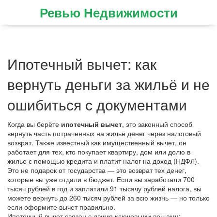
Ревью Недвижимости
Ипотечный вычет: как
вернуть деньги за жильё и не
ошибиться с документами
Когда вы берёте
ипотечный вычет
,
это законный способ
вернуть часть потраченных на жильё денег через налоговый
возврат
. Также известный как
имущественный вычет
, он
работает для тех, кто покупает квартиру, дом или долю в
жилье с помощью кредита и платит налог на доход (НДФЛ).
Это не подарок от государства — это возврат тех денег,
которые вы уже отдали в бюджет. Если вы заработали 700
тысяч рублей в год и заплатили 91 тысячу рублей налога, вы
можете вернуть до 260 тысяч рублей за всю жизнь — но только
если оформите вычет правильно.
Ипотечный вычет связан с двумя ключевыми вещами: