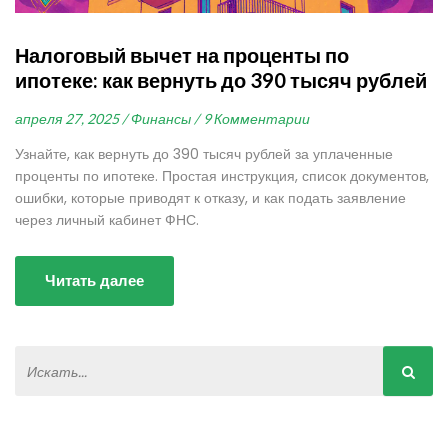
Налоговый вычет на проценты по
ипотеке: как вернуть до 390 тысяч рублей
апреля 27, 2025 /
Финансы /
9 Комментарии
Узнайте, как вернуть до 390 тысяч рублей за уплаченные
проценты по ипотеке. Простая инструкция, список документов,
ошибки, которые приводят к отказу, и как подать заявление
через личный кабинет ФНС.
Читать далее