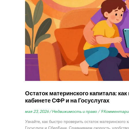
Остаток материнского капитала: ка
кабинете СФР и на Госуслугах
мая 23, 2026 /
Недвижимость и право /
9 Комментари
Узнайте, как быстро проверить остаток материнского 
Госуслуги и СберБанк. Сравниваем скорость, удобство