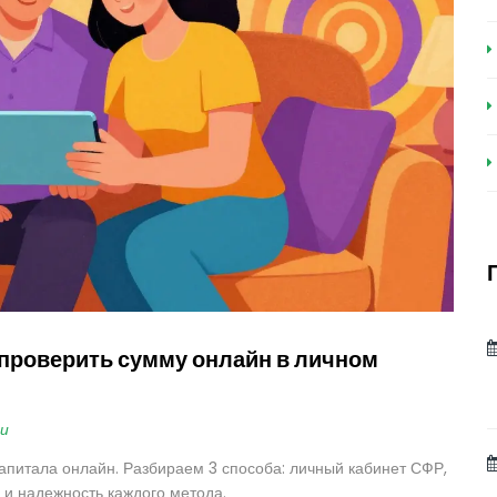
к проверить сумму онлайн в личном
и
капитала онлайн. Разбираем 3 способа: личный кабинет СФР,
 и надежность каждого метода.