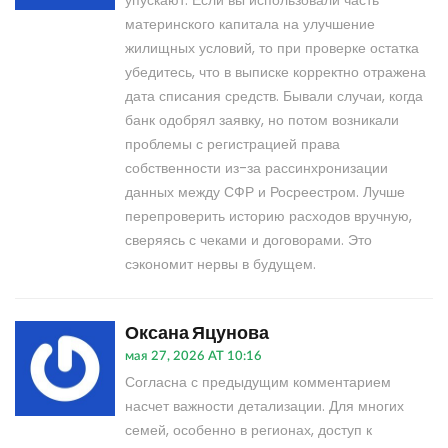
упускают. Если вы использовали часть
материнского капитала на улучшение
жилищных условий, то при проверке остатка
убедитесь, что в выписке корректно отражена
дата списания средств. Бывали случаи, когда
банк одобрял заявку, но потом возникали
проблемы с регистрацией права
собственности из-за рассинхронизации
данных между СФР и Росреестром. Лучше
перепроверить историю расходов вручную,
сверяясь с чеками и договорами. Это
сэкономит нервы в будущем.
Оксана Яцунова
мая 27, 2026 AT 10:16
Согласна с предыдущим комментарием
насчет важности детализации. Для многих
семей, особенно в регионах, доступ к