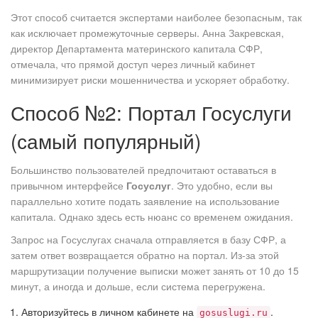
Этот способ считается экспертами наиболее безопасным, так
как исключает промежуточные серверы. Анна Закревская,
директор Департамента материнского капитала СФР,
отмечала, что прямой доступ через личный кабинет
минимизирует риски мошенничества и ускоряет обработку.
Способ №2: Портал Госуслуги
(самый популярный)
Большинство пользователей предпочитают оставаться в
привычном интерфейсе
Госуслуг
. Это удобно, если вы
параллельно хотите подать заявление на использование
капитала. Однако здесь есть нюанс со временем ожидания.
Запрос на Госуслугах сначала отправляется в базу СФР, а
затем ответ возвращается обратно на портал. Из-за этой
маршрутизации получение выписки может занять от 10 до 15
минут, а иногда и дольше, если система перегружена.
Авторизуйтесь в личном кабинете на
.
gosuslugi.ru