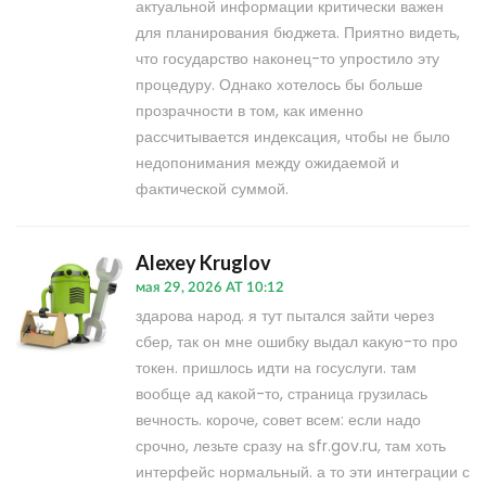
актуальной информации критически важен
для планирования бюджета. Приятно видеть,
что государство наконец-то упростило эту
процедуру. Однако хотелось бы больше
прозрачности в том, как именно
рассчитывается индексация, чтобы не было
недопонимания между ожидаемой и
фактической суммой.
Alexey Kruglov
мая 29, 2026 AT 10:12
здарова народ. я тут пытался зайти через
сбер, так он мне ошибку выдал какую-то про
токен. пришлось идти на госуслуги. там
вообще ад какой-то, страница грузилась
вечность. короче, совет всем: если надо
срочно, лезьте сразу на sfr.gov.ru, там хоть
интерфейс нормальный. а то эти интеграции с