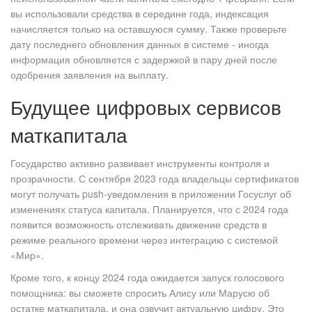
вы использовали средства в середине года, индексация
начисляется только на оставшуюся сумму. Также проверьте
дату последнего обновления данных в системе - иногда
информация обновляется с задержкой в пару дней после
одобрения заявления на выплату.
Будущее цифровых сервисов
маткапитала
Государство активно развивает инструменты контроля и
прозрачности. С сентября 2023 года владельцы сертификатов
могут получать push-уведомления в приложении Госуслуг об
изменениях статуса капитала. Планируется, что с 2024 года
появится возможность отслеживать движение средств в
режиме реального времени через интеграцию с системой
«Мир».
Кроме того, к концу 2024 года ожидается запуск голосового
помощника: вы сможете спросить Алису или Марусю об
остатке маткапитала, и она озвучит актуальную цифру. Это