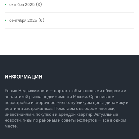
октября 2025
(3)
сентября 2025
(6)
ИНФОРМАЦИЯ
Ревью Недвижимости — портал с объективными обзорами и
аналитикой рынка недвижимости России. Сравниваем
новостройки и вторичное жильё, публикуем цены, динамику и
рейтинги застройщиков. Помогаем с выбором ипотеки,
инвестициями, покупкой и арендой квартир. Актуальные
новости, гиды по районам и советы экспертов — всё в одном
месте.