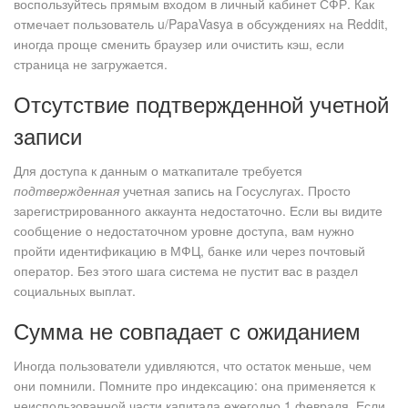
воспользуйтесь прямым входом в личный кабинет СФР. Как
отмечает пользователь u/PapaVasya в обсуждениях на Reddit,
иногда проще сменить браузер или очистить кэш, если
страница не загружается.
Отсутствие подтвержденной учетной
записи
Для доступа к данным о маткапитале требуется
подтвержденная
учетная запись на Госуслугах. Просто
зарегистрированного аккаунта недостаточно. Если вы видите
сообщение о недостаточном уровне доступа, вам нужно
пройти идентификацию в МФЦ, банке или через почтовый
оператор. Без этого шага система не пустит вас в раздел
социальных выплат.
Сумма не совпадает с ожиданием
Иногда пользователи удивляются, что остаток меньше, чем
они помнили. Помните про индексацию: она применяется к
неиспользованной части капитала ежегодно 1 февраля. Если