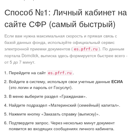
Способ №1: Личный кабинет на
сайте СФР (самый быстрый)
Если вам нужна максимальная скорость и прямая связь с
базой данных фонда, используйте официальный сервис
электронной приемки документов (
). По данным
es.pfrf.ru
портала Domclick, выписка здесь формируется быстрее всего -
от 5 до 7 минут.
Перейдите на сайт
.
es.pfrf.ru
Войдите в систему, используя свои учетные данные
ЕСИА
(это логин и пароль от Госуслуг).
В меню выберите раздел «Гражданам».
Найдите подраздел «Материнский (семейный) капитал».
Нажмите кнопку «Заказать справку (выписку)».
Подтвердите запрос. Через несколько минут документ
появится во входящих сообщениях личного кабинета.