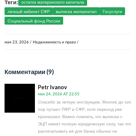
Теги:
остаток материнского капитала
личный кабинет СФР
выписка маткапитал
Госуслуги
Социальный фонд России
мая 23, 2026 /
Недвижимость и право /
Комментарии (9)
Petr Ivanov
мая 24, 2026 AT 22:55
Спасибо за четкую инструкцию. Многие до сих
пор путают ПФР и СФР, хотя переход уже
произошел. Важно помнить, что выписка с
ЭЦП имеет полную юридическую силу, так что
распечатывать её для банка обычно не