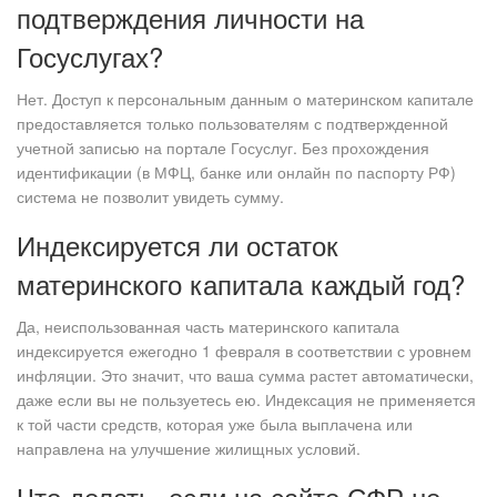
подтверждения личности на
Госуслугах?
Нет. Доступ к персональным данным о материнском капитале
предоставляется только пользователям с подтвержденной
учетной записью на портале Госуслуг. Без прохождения
идентификации (в МФЦ, банке или онлайн по паспорту РФ)
система не позволит увидеть сумму.
Индексируется ли остаток
материнского капитала каждый год?
Да, неиспользованная часть материнского капитала
индексируется ежегодно 1 февраля в соответствии с уровнем
инфляции. Это значит, что ваша сумма растет автоматически,
даже если вы не пользуетесь ею. Индексация не применяется
к той части средств, которая уже была выплачена или
направлена на улучшение жилищных условий.
Что делать, если на сайте СФР не