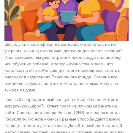
Вы получили сертификат на
материнский капитал
, но не
уверены, какая сумма сейчас доступна для использования?
Или, возможно, вы уже потратили часть средств на ипотеку
или обучение ребенка, и теперь нужно точно знать, что
осталось на счете. Раньше для этого приходилось стоять в
очередях в отделениях Пенсионного фонда. Сегодня всё
изменилось: узнать остаток можно за несколько минут, не
выходя из дома.
Главный вопрос, который волнует семьи: «Где посмотреть
актуальную цифру?» Ответ прост - в личном кабинете на
сайте
Социального фонда России (СФР)
или через портал
Госуслуги
. Но есть нюансы: разные способы дают разную
скорость ответа и детализацию. Давайте разберемся, какой
метод самый быстрый, надежный и удобный именно для вас.