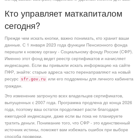
Кто управляет маткапиталом
сегодня?
Прежде чем искать кнопки, важно понимать, кто хранит ваши
данные. С 1 января 2023 года функции Пенсионного фонда
перешли к новому органу -
Социальному фонду России (СФР)
.
Именно этот фонд ведет реестр сертификатов и начисляет
индексацию. Если вы привыкли искать информацию на сайте
ПФР, знайте: старые адреса часто перенаправляют на новый
ресурс
или его поддомены для личного кабинета
sfr.gov.ru
граждан.
Это изменение затронуло всех владельцев сертификатов,
выпущенных с 2007 года. Программа продлена до конца 2026
года, поэтому ваш остаток продолжает расти благодаря
ежегодной индексации, даже если вы пока не планируете
тратить деньги. Понимание того, что СФР - это единственный
источник истины, поможет вам избежать ошибок при выборе
способа проверки.