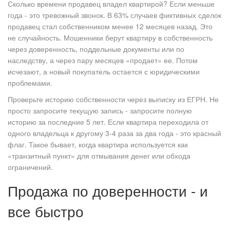
Сколько времени продавец владел квартирой? Если меньше
года - это тревожный звонок. В 63% случаев фиктивных сделок
продавец стал собственником менее 12 месяцев назад. Это
не случайность. Мошенники берут квартиру в собственность
через доверенность, поддельные документы или по
наследству, а через пару месяцев «продает» ее. Потом
исчезают, а новый покупатель остается с юридическими
проблемами.
Проверьте историю собственности через выписку из ЕГРН. Не
просто запросите текущую запись - запросите полную
историю за последние 5 лет. Если квартира переходила от
одного владельца к другому 3-4 раза за два года - это красный
флаг. Такое бывает, когда квартира используется как
«транзитный пункт» для отмывания денег или обхода
ограничений.
Продажа по доверенности - и
все быстро