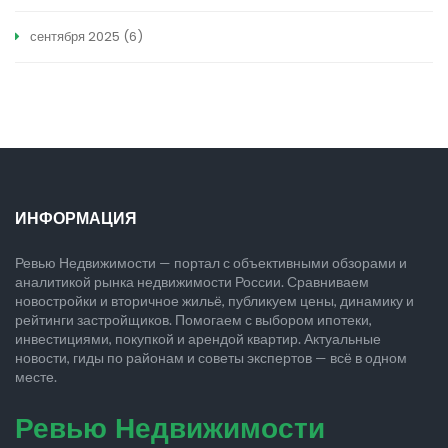
сентября 2025
(6)
ИНФОРМАЦИЯ
Ревью Недвижимости — портал с объективными обзорами и
аналитикой рынка недвижимости России. Сравниваем
новостройки и вторичное жильё, публикуем цены, динамику и
рейтинги застройщиков. Помогаем с выбором ипотеки,
инвестициями, покупкой и арендой квартир. Актуальные
новости, гиды по районам и советы экспертов — всё в одном
месте.
Ревью Недвижимости