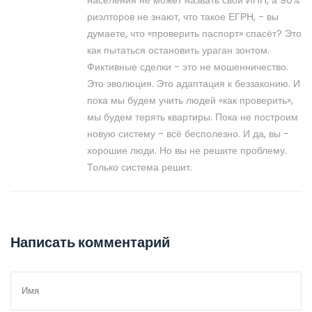
населения не может назвать свой ИНН, а 90%
риэлторов не знают, что такое ЕГРН, - вы
думаете, что «проверить паспорт» спасёт? Это
как пытаться остановить ураган зонтом.
Фиктивные сделки - это не мошенничество.
Это эволюция. Это адаптация к беззаконию. И
пока мы будем учить людей «как проверить»,
мы будем терять квартиры. Пока не построим
новую систему - всё бесполезно. И да, вы -
хорошие люди. Но вы не решите проблему.
Только система решит.
Написать комментарий