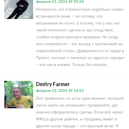
февраля 21, 2026 AT 05:54
Интересно, что в Казахстане подобные схемы
встречаются реже - не потому, что
мошенники не хотят, а потому, что у нас нет
такой плотности сделок и, как следствие,
слабая инфраструктура проверки. Но когда
они появляются - это всегда с претензией на
«европейский стиль». Доверенность от «дяди в
Праге», паспорт с печатью из «другого города»
- всё как в книжке. Только без юмора.
Dmitry Farmer
февраля 22, 2026 AT 14:52
Всё правильно, но есть один момент, который
почти никто не упоминает: проверяйте, где
именно оформлялась сделка. Если всё через
МФЦ в другом районе, а продавец живёт в
другом конце города - это красный флаг. Я