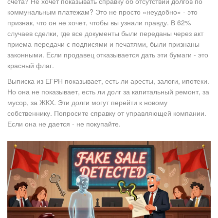
счета? Не хочет показывать справку об отсутствии долгов по
коммунальным платежам? Это не просто «неудобно» - это
признак, что он не хочет, чтобы вы узнали правду. В 62%
случаев сделки, где все документы были переданы через акт
приема-передачи с подписями и печатями, были признаны
законными. Если продавец отказывается дать эти бумаги - это
красный флаг.
Выписка из ЕГРН показывает, есть ли аресты, залоги, ипотеки.
Но она не показывает, есть ли долг за капитальный ремонт, за
мусор, за ЖКХ. Эти долги могут перейти к новому
собственнику. Попросите справку от управляющей компании.
Если она не дается - не покупайте.