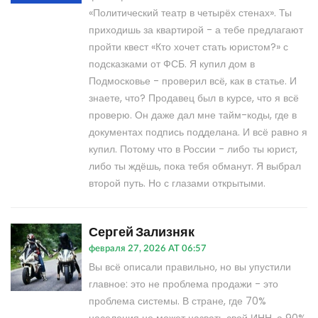
«Политический театр в четырёх стенах». Ты
приходишь за квартирой - а тебе предлагают
пройти квест «Кто хочет стать юристом?» с
подсказками от ФСБ. Я купил дом в
Подмосковье - проверил всё, как в статье. И
знаете, что? Продавец был в курсе, что я всё
проверю. Он даже дал мне тайм-коды, где в
документах подпись подделана. И всё равно я
купил. Потому что в России - либо ты юрист,
либо ты ждёшь, пока тебя обманут. Я выбрал
второй путь. Но с глазами открытыми.
Сергей Зализняк
февраля 27, 2026 AT 06:57
Вы всё описали правильно, но вы упустили
главное: это не проблема продажи - это
проблема системы. В стране, где 70%