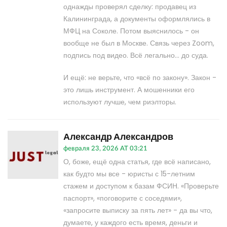
однажды проверял сделку: продавец из
Калининграда, а документы оформлялись в
МФЦ на Соколе. Потом выяснилось - он
вообще не был в Москве. Связь через Zoom,
подпись под видео. Всё легально… до суда.
И ещё: не верьте, что «всё по закону». Закон -
это лишь инструмент. А мошенники его
используют лучше, чем риэлторы.
Александр Александров
февраля 23, 2026 AT 03:21
О, боже, ещё одна статья, где всё написано,
как будто мы все - юристы с 15-летним
стажем и доступом к базам ФСИН. «Проверьте
паспорт», «поговорите с соседями»,
«запросите выписку за пять лет» - да вы что,
думаете, у каждого есть время, деньги и