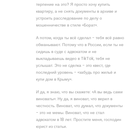
терпение на это? Я просто хочу купить
квартиру, а не снять документы в архиве и
устроить расследование по делу о
мошенничестве в стиле «Борат».
А потом, когда ты всё сделал - тебя всё равно
обманывают. Потому что в России, если ты не
сидишь в суде с адвокатом и не
выкладываешь видео в TikTok, тебя не
услышат. Это не сделка - это квест, где
последний уровень - «забудь про жильё и
купи дом в Крыму».
И да, я знаю, что вы скажете: «А вы ведь сами
виноваты». Ну да, я виноват, что верил в
честность. Виноват, что думал, что документы
- это не мемы. Виноват, что не стал
адвокатом в 18 лет. Простите меня, господин
юрист из статьи.