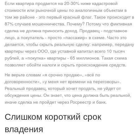
Если квартира продается на 20-30% ниже кадастровой
стоимости или рыночной цены по аналогичным объектам в
том же районе - это первый красный флаг. Такое происходит в
87% случаев мошенничества. Почему? Потому что фиктивная
сделка не должна приносить доход. Продавец - подставное
лицо, а покупатель - просто «пассажир» в схеме. Часто это
делается, чтобы скрыть реальную сделку: например, передачу
квартиры через ООО, где уставной капитал всего 10 тысяч
рублей, а «покупка» квартиры - 65 миллионов. Такая схема
позволяет обойти налоги и скрыть происхождение средств.
Не верьте словам «я срочно продаю», «всё по
договоренности», «у меня нет времени на переговоры».
Реальный продавец, который хочет продать, не уйдет от
обсуждения цены. Он знает, что цена должна быть реальной,
иначе сделка не пройдет через Росреестр и банк.
Слишком короткий срок
владения