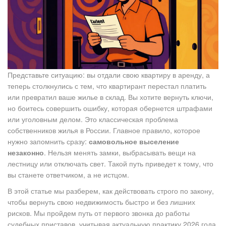
Представьте ситуацию: вы отдали свою квартиру в аренду, а
теперь столкнулись с тем, что квартирант перестал платить
или превратил ваше жилье в склад. Вы хотите вернуть ключи,
но боитесь совершить ошибку, которая обернется штрафами
или уголовным делом. Это классическая проблема
собственников жилья в России. Главное правило, которое
нужно запомнить сразу:
самовольное выселение
незаконно
. Нельзя менять замки, выбрасывать вещи на
лестницу или отключать свет. Такой путь приведет к тому, что
вы станете ответчиком, а не истцом.
В этой статье мы разберем, как действовать строго по закону,
чтобы вернуть свою недвижимость быстро и без лишних
рисков. Мы пройдем путь от первого звонка до работы
судебных приставов, учитывая актуальную практику 2026 года.