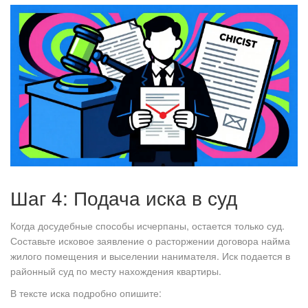
Шаг 4: Подача иска в суд
Когда досудебные способы исчерпаны, остается только суд.
Составьте исковое заявление о расторжении договора найма
жилого помещения и выселении нанимателя. Иск подается в
районный суд по месту нахождения квартиры.
В тексте иска подробно опишите: