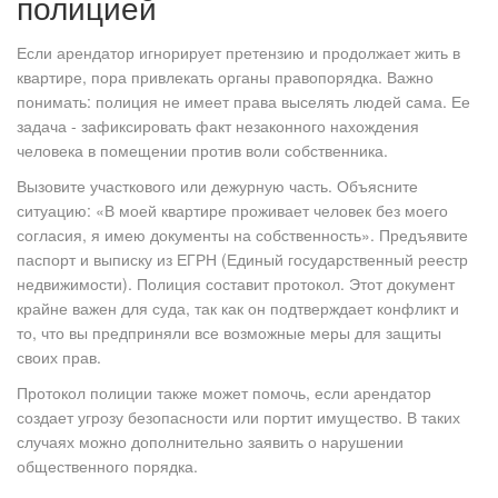
полицией
Если арендатор игнорирует претензию и продолжает жить в
квартире, пора привлекать органы правопорядка. Важно
понимать: полиция не имеет права выселять людей сама. Ее
задача - зафиксировать факт незаконного нахождения
человека в помещении против воли собственника.
Вызовите участкового или дежурную часть. Объясните
ситуацию: «В моей квартире проживает человек без моего
согласия, я имею документы на собственность». Предъявите
паспорт и выписку из ЕГРН (Единый государственный реестр
недвижимости). Полиция составит протокол. Этот документ
крайне важен для суда, так как он подтверждает конфликт и
то, что вы предприняли все возможные меры для защиты
своих прав.
Протокол полиции также может помочь, если арендатор
создает угрозу безопасности или портит имущество. В таких
случаях можно дополнительно заявить о нарушении
общественного порядка.