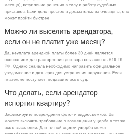
месяца), вступление решения в силу и работу судебных
приставов. Если дело простое и доказательства очевидны, оно
может пройти быстрее.
Можно ли выселить арендатора,
если он не платит уже месяц?
Да, неуплата арендной платы более 30 дней является
основанием для расторжения договора согласно ст. 619 ГК
РФ. Однако сначала необходимо направить официальное
уведомление и дать срок для устранения нарушения. Если
платеж не поступает, подавайте иск в суд.
Что делать, если арендатор
испортил квартиру?
Зафиксируйте повреждения фото- и видеосъемкой. Вы
можете включить требование о возмещении ущерба в тот же
иск о выселении. Для точной оценки ущерба может
потребоваться заключение независимого эксперта, но часто