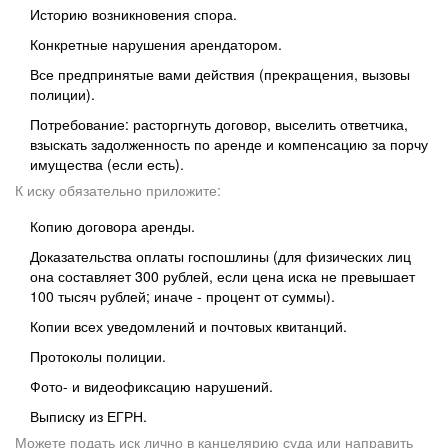
Историю возникновения спора.
Конкретные нарушения арендатором.
Все предпринятые вами действия (прекращения, вызовы
полиции).
Потребование: расторгнуть договор, выселить ответчика,
взыскать задолженность по аренде и компенсацию за порчу
имущества (если есть).
К иску обязательно приложите:
Копию договора аренды.
Доказательства оплаты госпошлины (для физических лиц
она составляет 300 рублей, если цена иска не превышает
100 тысяч рублей; иначе - процент от суммы).
Копии всех уведомлений и почтовых квитанций.
Протоколы полиции.
Фото- и видеофиксацию нарушений.
Выписку из ЕГРН.
Можете подать иск лично в канцелярию суда или направить