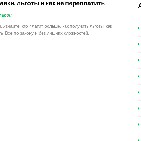
тавки, льготы и как не переплатить
тарии
 Узнайте, кто платит больше, как получить льготы, как
ь. Все по закону и без лишних сложностей.