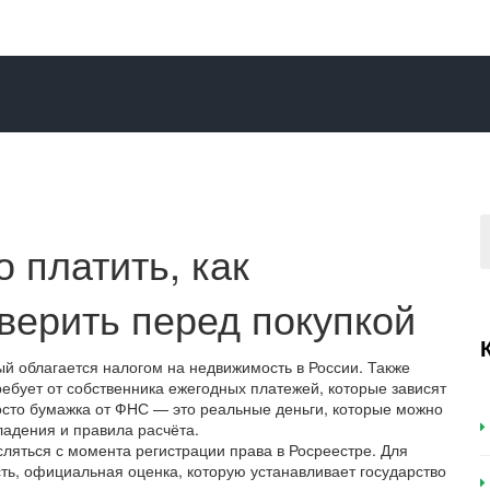
о платить, как
оверить перед покупкой
ый облагается налогом на недвижимость в России
. Также
требует от собственника ежегодных платежей, которые зависят
сто бумажка от ФНС — это реальные деньги, которые можно
владения и правила расчёта.
сляться с момента регистрации права в Росреестре. Для
ть
,
официальная оценка, которую устанавливает государство