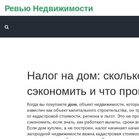
Ревью Недвижимости
Налог на дом: скольк
сэкономить и что пр
Когда вы покупаете
дом
,
объект недвижимости, котор
известен как
объект капитального строительства
, он 
от кадастровой стоимости, региона и льгот.
Это не про
сэкономить, если знать, как работают вычеты, сроки 
Если дом куплен, а не построен, налог начинает начи
загородной недвижимости важна
кадастровая стоимос