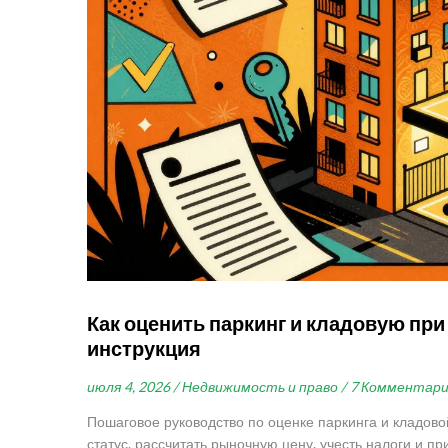
Как оценить паркинг и кладовую пр
инструкция
июля 4, 2026 /
Недвижимость и право /
7 Комментар
Пошаговое руководство по оценке паркинга и кладово
статус, рассчитать рыночную цену, учесть налоги и пр