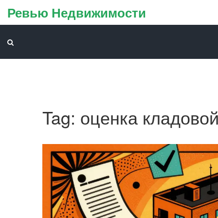
Ревью Недвижимости
Tag: оценка кладово