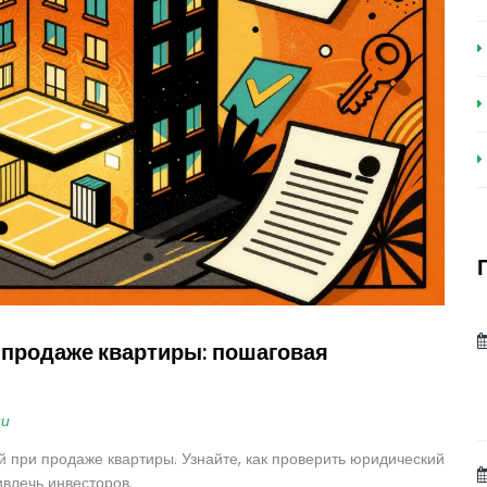
и продаже квартиры: пошаговая
ии
й при продаже квартиры. Узнайте, как проверить юридический
ивлечь инвесторов.