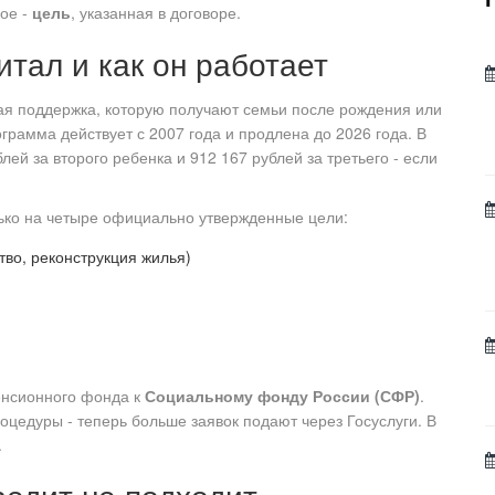
ное -
цель
, указанная в договоре.
итал и как он работает
ная поддержка, которую получают семьи после рождения или
рамма действует с 2007 года и продлена до 2026 года. В
лей за второго ребенка и 912 167 рублей за третьего - если
лько на четыре официально утвержденные цели:
во, реконструкция жилья)
енсионного фонда к
Социальному фонду России (СФР)
.
оцедуры - теперь больше заявок подают через Госуслуги. В
.