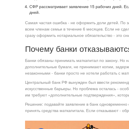
СФР рассматривает заявление 15 рабочих дней. Есл
дней.
Самая частая ошибка - не оформить доли детей. По 
всем членам семьи в течение 6 месяцев. Если не сде
сразу оформить нотариальное обязательство - это сни
Почему банки отказываютс
Банки обязаны принимать маткапитал по закону. Но н
дополнительные бумаги, не принимают копии, задерж
незаконными - банки просто не хотели работать с ма
Центральный банк РФ вынужден был ввести рекомен
искусственные барьеры. Но проблема осталась - особ
им требуют «дополнительные подтверждения», которы
Решение: подавайте заявление в банк одновременно с
принять средства маткапитала. Если отказывают - обр