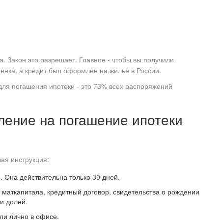
а. Закон это разрешает. Главное - чтобы вы получили
енка, а кредит был оформлен на жилье в России.
для погашения ипотеки - это 73% всех распоряжений
ление на погашение ипотеки
вая инструкция:
. Она действительна только 30 дней.
т маткапитала, кредитный договор, свидетельства о рождении
и долей.
ли лично в офисе.