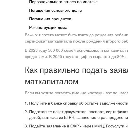
Первоначального взноса по ипотеке
Погашения основного долга
Погашения процентов
Реконструкции дома
Важно: ипотека может быть взята до рождения ребенк
сертификат маткапитала
после
рождения второго реб
В 2023 году 500 000 семей использовали маткапитал 
средствами. В 2025 году эта цифра вырастет до 80%.
Как правильно подать заяв
маткапиталом
Если вы хотите погасить именно ипотеку - вот пошаго
Получите в банке справку об остатке задолженности
Подготовьте пакет документов: паспорт, сертифика
детей, выписка из ЕГРН, заявление о распределени
Подайте заявление в СФР - через МФЦ, Госуслуги и