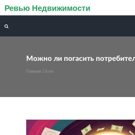
Ревью Недвижимости
Можно ли погасить потребител
Главная
/
Блог