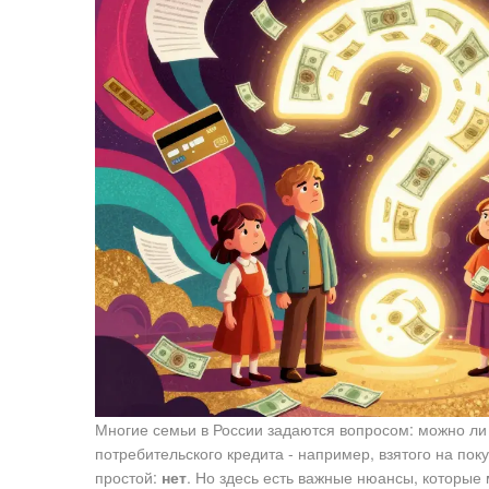
Многие семьи в России задаются вопросом: можно ли
потребительского кредита - например, взятого на по
простой:
нет
. Но здесь есть важные нюансы, которые 