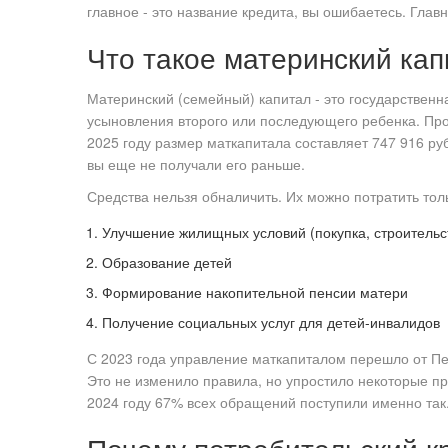
главное - это название кредита, вы ошибаетесь. Глав
Что такое материнский кап
Материнский (семейный) капитал - это государствен
усыновления второго или последующего ребенка. Прог
2025 году размер маткапитала составляет 747 916 руб
вы еще не получали его раньше.
Средства нельзя обналичить. Их можно потратить то
Улучшение жилищных условий (покупка, строительст
Образование детей
Формирование накопительной пенсии матери
Получение социальных услуг для детей-инвалидов
С 2023 года управление маткапиталом перешло от П
Это не изменило правила, но упростило некоторые пр
2024 году 67% всех обращений поступили именно так