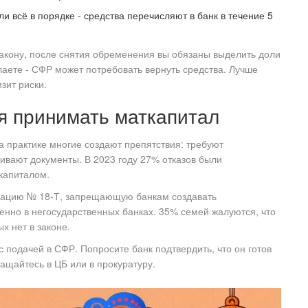
и всё в порядке - средства перечисляют в банк в течение 5
закону, после снятия обременения вы обязаны выделить доли
лаете - СФР может потребовать вернуть средства. Лучше
зит риски.
я принимать маткапитал
а практике многие создают препятствия: требуют
ивают документы. В 2023 году 27% отказов были
ткапиталом.
дацию № 18-Т, запрещающую банкам создавать
енно в негосударственных банках. 35% семей жалуются, что
х нет в законе.
 подачей в СФР. Попросите банк подтвердить, что он готов
ащайтесь в ЦБ или в прокуратуру.