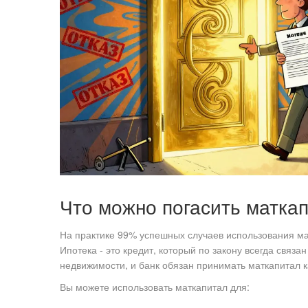
Что можно погасить маткап
На практике 99% успешных случаев использования ма
Ипотека - это кредит, который по закону всегда связа
недвижимости, и банк обязан принимать маткапитал к
Вы можете использовать маткапитал для: