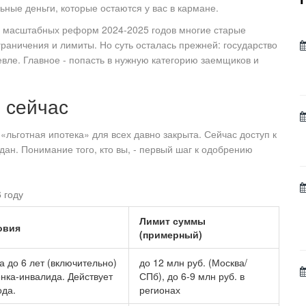
ьные деньги, которые остаются у вас в кармане.
е масштабных реформ 2024-2025 годов многие старые
аничения и лимиты. Но суть осталась прежней: государство
евле. Главное - попасть в нужную категорию заемщиков и
 сейчас
«льготная ипотека» для всех давно закрыта. Сейчас доступ к
дан. Понимание того, кто вы, - первый шаг к одобрению
 году
Лимит суммы
овия
(примерный)
 до 6 лет (включительно)
до 12 млн руб. (Москва/
нка-инвалида. Действует
СПб), до 6-9 млн руб. в
ода.
регионах