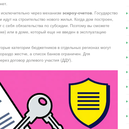
нет.
 исключительно через механизм
эскроу-счетов
. Государство
и идут на строительство нового жилья. Когда дом построен,
т с себя обязательства по субсидии. Поэтому вы сможете
йке) или в доме, который еще не введен в эксплуатацию
торые категории бюджетников в отдельных регионах могут
гораздо жестче, а список банков ограничен. Для
рез договор долевого участия (ДДУ).