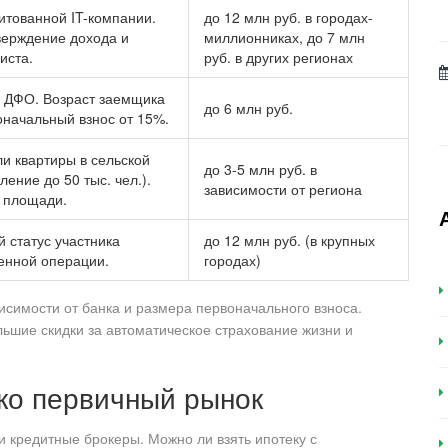
итованной IT-компании.
до 12 млн руб. в городах-
верждение дохода и
миллионниках, до 7 млн
иста.
руб. в других регионах
в ДФО. Возраст заемщика
до 6 млн руб.
оначальный взнос от 15%.
и квартиры в сельской
до 3-5 млн руб. в
ление до 50 тыс. чел.).
зависимости от региона
 площади.
 статус участника
до 12 млн руб. (в крупных
енной операции.
городах)
висимости от банка и размера первоначального взноса.
ьшие скидки за автоматическое страхование жизни и
ько первичный рынок
 кредитные брокеры. Можно ли взять ипотеку с