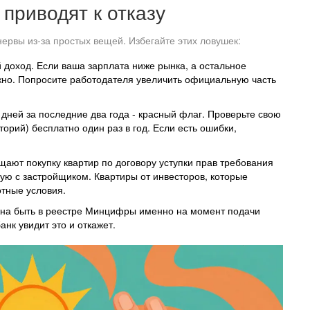
приводят к отказу
нервы из-за простых вещей. Избегайте этих ловушек:
доход. Если ваша зарплата ниже рынка, а остальное
жно. Попросите работодателя увеличить официальную часть
дней за последние два года - красный флаг. Проверьте свою
рий) бесплатно один раз в год. Если есть ошибки,
ют покупку квартир по договору уступки прав требования
мую с застройщиком. Квартиры от инвесторов, которые
отные условия.
на быть в реестре Минцифры именно на момент подачи
анк увидит это и откажет.