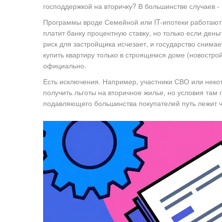
господдержкой на вторичку? В большинстве случаев - 
Программы вроде Семейной или IT-ипотеки работают
платит банку процентную ставку, но только если деньг
риск для застройщика исчезает, и государство снимае
купить квартиру только в строящемся доме (новостро
официально.
Есть исключения. Например, участники СВО или неко
получить льготы на вторичное жилье, но условия там 
подавляющего большинства покупателей путь лежит че