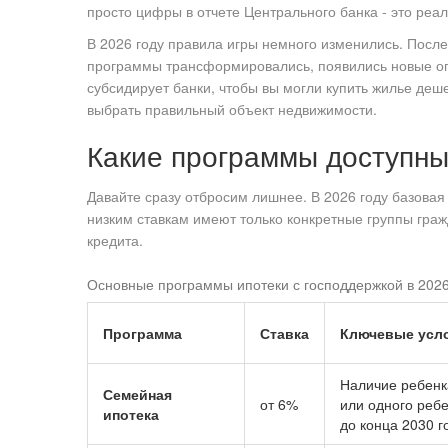
просто цифры в отчете Центрального банка - это реал
В 2026 году правила игры немного изменились. Посл
программы трансформировались, появились новые огр
субсидирует банки, чтобы вы могли купить жилье деш
выбрать правильный объект недвижимости.
Какие программы доступны
Давайте сразу отбросим лишнее. В 2026 году базовая 
низким ставкам имеют только конкретные группы граж
кредита.
Основные программы ипотеки с господдержкой в 2026
Программа
Ставка
Ключевые усл
Наличие ребенка
Семейная
от 6%
или одного ребе
ипотека
до конца 2030 г