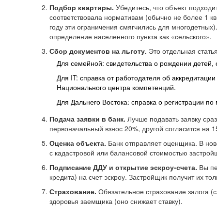
Подбор квартиры.
Убедитесь, что объект подходи
соответствовала нормативам (обычно не более 1 кв
году эти ограничения смягчились для многодетных)
определение населенного пункта как «сельского».
Сбор документов на льготу.
Это отдельная стать
Для семейной: свидетельства о рождении детей, с
Для IT: справка от работодателя об аккредитаци
Национального центра компетенций.
Для Дальнего Востока: справка о регистрации по
Подача заявки в банк.
Лучше подавать заявку сразу
первоначальный взнос 20%, другой согласится на 
Оценка объекта.
Банк отправляет оценщика. В нов
с кадастровой или балансовой стоимостью застройщ
Подписание ДДУ и открытие эскроу-счета.
Вы пе
кредита) на счет эскроу. Застройщик получит их то
Страхование.
Обязательное страхование залога (с
здоровья заемщика (оно снижает ставку).