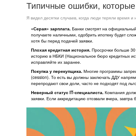
Типичные ошибки, которые 
Я видел десятки случаев, когда люди теряли время и 
«Серая» зарплата.
Банки смотрят на официальный 
получаете наличными, одобрить ипотеку будет сло
хотя бы перед подачей заявки.
Плохая кредитная история.
Просрочки больше 30 
историю в НБКИ (Национальное бюро кредитных исто
исправляйте их заранее.
Покупка у перекупщика.
Многие программы запреща
(cession). То есть вы должны заключать ДДУ напря
перепродают свои доли, часто не подходят под льг
Неверный статус IT-специалиста.
Компания долж
заявки. Если аккредитацию отозвали вчера, завтра б