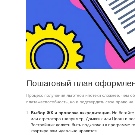
Пошаговый план оформле
Процесс получения льготной ипотеки сложнее, чем о
платежеспособность, но и подтвердить свое право на л
Выбор ЖК и проверка аккредитации.
Не бегайте 
или агрегатора (например, Домклик или Циан) и по
Застройщик должен быть подключен к программе гос
квартира вам идеально нравится.