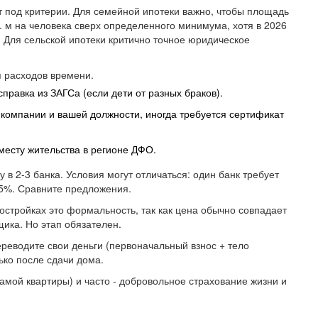
т под критерии. Для семейной ипотеки важно, чтобы площадь
. м на человека сверх определенного минимума, хотя в 2026
. Для сельской ипотеки критично точное юридическое
я расходов времени.
правка из ЗАГСа (если дети от разных браков).
и компании и вашей должности, иногда требуется сертификат
 месту жительства в регионе ДФО.
 в 2-3 банка. Условия могут отличаться: один банк требует
15%. Сравните предложения.
остройках это формальность, так как цена обычно совпадает
ика. Но этап обязателен.
реводите свои деньги (первоначальный взнос + тело
лько после сдачи дома.
амой квартиры) и часто - добровольное страхование жизни и