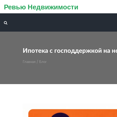
Ревью Недвижимости
Ипотека с господдержкой на но
Главная
/
Блог