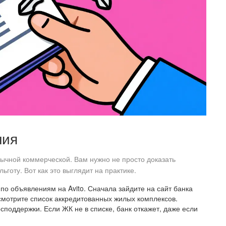
ния
бычной коммерческой. Вам нужно не просто доказать
ьготу. Вот как это выглядит на практике.
по объявлениям на Avito. Сначала зайдите на сайт банка
смотрите список аккредитованных жилых комплексов.
поддержки. Если ЖК не в списке, банк откажет, даже если