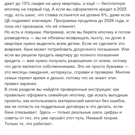
дают до 10% скидки на цену квартиры, а ещё — бесплатную
ипотеку на первый год. А если вы оформляете кредит в 2025
году, есть шанс, что ставка останется на уровне 6%, даже если
ЦБ поднимет ключевую. Программа продлена до 2026 года, и
пока нет признаков, что её отменят.
Но есть и ловушки. Например, если вы берёте ипотеку и потом
разводитесь — вы не обязаны возвращать льготу, но долю в
квартире нужно выделить всем детям. Если не сделаете это
вовремя, банк может потребовать досрочного погашения. Или
если вы решили продать квартиру до полного погашения
кредита — вам нужно получить разрешение от опеки, потому
что дети являются собственниками. Это не просто бумажка —
это месяцы ожидания, нотариусы, справки и проверки. Многие
семьи теряют время и деньги, потому что не знают этих
правил заранее.
В этом разделе вы найдёте проверенные инструкции: как
правильно оформить семейную ипотеку, где искать выгодные
проекты, как использовать материнский капитал без ошибок,
как не попасть на поддельные договоры и что делать, если
банк отказывает. Здесь — только реальные шаги, цифры и
советы от тех, кто уже прошёл этот путь. Никакой теории.
Только то, что работает.