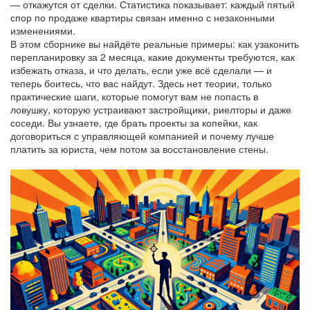
— откажутся от сделки. Статистика показывает: каждый пятый
спор по продаже квартиры связан именно с незаконными
изменениями.
В этом сборнике вы найдёте реальные примеры: как узаконить
перепланировку за 2 месяца, какие документы требуются, как
избежать отказа, и что делать, если уже всё сделали — и
теперь боитесь, что вас найдут. Здесь нет теории, только
практические шаги, которые помогут вам не попасть в
ловушку, которую устраивают застройщики, риелторы и даже
соседи. Вы узнаете, где брать проекты за копейки, как
договориться с управляющей компанией и почему лучше
платить за юриста, чем потом за восстановление стены.