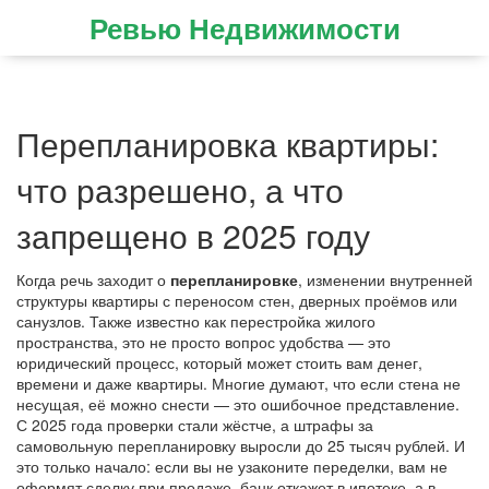
Ревью Недвижимости
Перепланировка квартиры:
что разрешено, а что
запрещено в 2025 году
Когда речь заходит о
перепланировке
,
изменении внутренней
структуры квартиры с переносом стен, дверных проёмов или
санузлов
. Также известно как
перестройка жилого
пространства
, это не просто вопрос удобства — это
юридический процесс, который может стоить вам денег,
времени и даже квартиры.
Многие думают, что если стена не
несущая, её можно снести — это ошибочное представление.
С 2025 года проверки стали жёстче, а штрафы за
самовольную перепланировку выросли до 25 тысяч рублей. И
это только начало: если вы не узаконите переделки, вам не
оформят сделку при продаже, банк откажет в ипотеке, а в