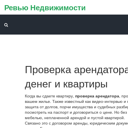
Ревью Недвижимости
Проверка арендатора:
денег и квартиры
Когда вы сдаете квартиру,
проверка арендатора
,
про
вашем жилье
. Также известный как
видео-интервью и 
защита от долгов, порчи имущества и судебных разби
посмотреть на паспорт и договориться о цене. Но без
мебелью, неплаченной арендой и пустой квартирой.
Связано это с
договором аренды
,
юридическим докуме