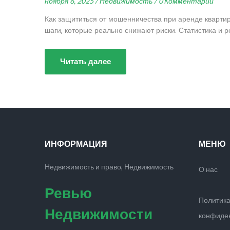
ноября 6, 2025 /
Недвижимость /
0 Комментарии
Как защититься от мошенничества при аренде квартир
шаги, которые реально снижают риски. Статистика и 
Читать далее
ИНФОРМАЦИЯ
МЕНЮ
Недвижимость и право, Недвижимость
О нас
Ревью
Политик
Недвижимости
конфиде