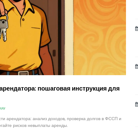
арендатора: пошаговая инструкция для
рии
ти арендатора: анализ доходов, проверка долгов в ФССП и
егайте рисков невыплаты аренды.