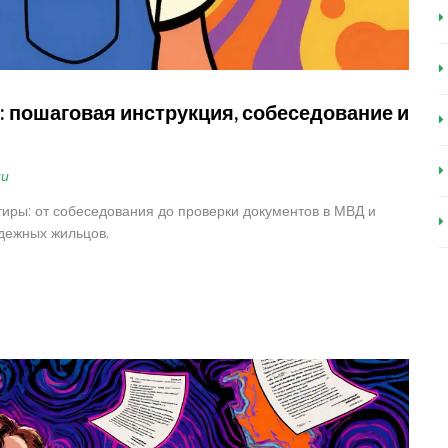
: пошаговая инструкция, собеседование и
ии
тиры: от собеседования до проверки документов в МВД и
адежных жильцов.