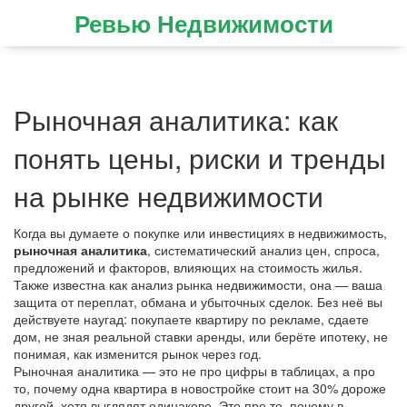
Ревью Недвижимости
Рыночная аналитика: как
понять цены, риски и тренды
на рынке недвижимости
Когда вы думаете о покупке или инвестициях в недвижимость,
рыночная аналитика
,
систематический анализ цен, спроса,
предложений и факторов, влияющих на стоимость жилья
.
Также известна как
анализ рынка недвижимости
, она — ваша
защита от переплат, обмана и убыточных сделок
. Без неё вы
действуете наугад: покупаете квартиру по рекламе, сдаете
дом, не зная реальной ставки аренды, или берёте ипотеку, не
понимая, как изменится рынок через год.
Рыночная аналитика — это не про цифры в таблицах, а про
то, почему одна квартира в новостройке стоит на 30% дороже
другой, хотя выглядят одинаково. Это про то, почему в