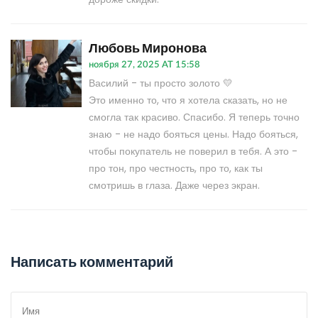
Любовь Миронова
ноября 27, 2025 AT 15:58
Василий - ты просто золото 💛
Это именно то, что я хотела сказать, но не
смогла так красиво. Спасибо. Я теперь точно
знаю - не надо бояться цены. Надо бояться,
чтобы покупатель не поверил в тебя. А это -
про тон, про честность, про то, как ты
смотришь в глаза. Даже через экран.
Написать комментарий