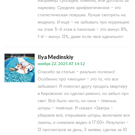
например, субсидии, обмены, или доплаты за
парковку. Среднее арифметическое - это
статистическая ловушка. Лучше смотреть на
медиану. И ещё - не забывать про коррекцию
на этаж: 5-й этаж в панельке - это минус 8%,
1-й - минус 12%, даже если «всё идеально».
Ilya Medinskiy
ноября 22, 2025 AT 14:12
Спасибо за статью - реально полезно!
Особенно про «эмоции» - это то, что все
забывают. Я помогал другу продать квартиру
в Кировском: он сделал ремонт, но забыл про
свет. Всё было чисто, но окна - тёмные,
шторы - тяжёлые. Я сказал: «Завтра -
убираем всё, открываем шторы, включаем все
лампы, и снимаем видео в 17:00». Результат -
12 просмотров за день, 3 заявки, сделка за 10