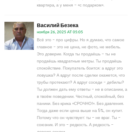
квартира, а у меня - «с подарком».
Василий Безека
ноября 26, 2025 AT 05:05
Всё это - про цифры. Но я думаю, что самое
главное - это не цена, не фото, не мебель.
Это доверие. Когда ты продаёшь - ты не
продаёшь квадратные метры. Ты продаёшь
спокойствие. Покупатель боится: а вдруг это
ловушка? А вдруг после сделки окажется, что
трубы протекают? А вдруг соседи - дебилы?
Ты должен дать ему ответы - не в описании, а
в твоём поведении. Честный, спокойный, без
паники. Без крика «СРОЧНО!». Без давления.
Тогда даже если цена выше на 5%, он купит.
Потому что он чувствует: ты - не враг. Ты -
союзник. И это - редкость. А редкость -
дороже скидки.