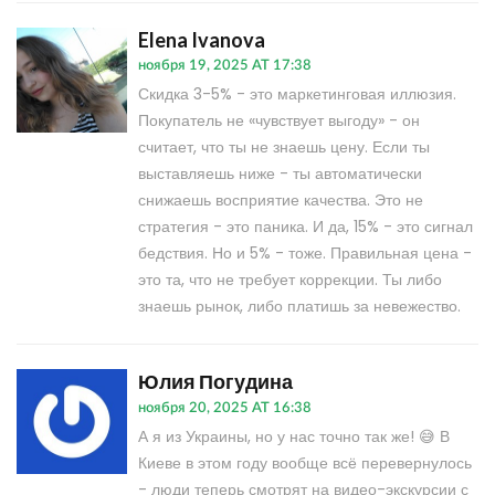
Elena Ivanova
ноября 19, 2025 AT 17:38
Скидка 3-5% - это маркетинговая иллюзия.
Покупатель не «чувствует выгоду» - он
считает, что ты не знаешь цену. Если ты
выставляешь ниже - ты автоматически
снижаешь восприятие качества. Это не
стратегия - это паника. И да, 15% - это сигнал
бедствия. Но и 5% - тоже. Правильная цена -
это та, что не требует коррекции. Ты либо
знаешь рынок, либо платишь за невежество.
Юлия Погудина
ноября 20, 2025 AT 16:38
А я из Украины, но у нас точно так же! 😅 В
Киеве в этом году вообще всё перевернулось
- люди теперь смотрят на видео-экскурсии с