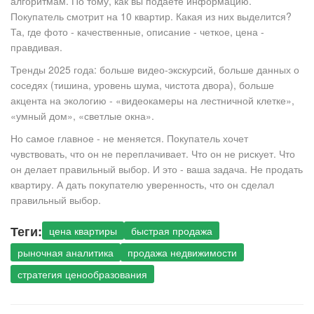
алгоритмам. По тому, как вы подаете информацию.
Покупатель смотрит на 10 квартир. Какая из них выделится?
Та, где фото - качественные, описание - четкое, цена -
правдивая.
Тренды 2025 года: больше видео-экскурсий, больше данных о
соседях (тишина, уровень шума, чистота двора), больше
акцента на экологию - «видеокамеры на лестничной клетке»,
«умный дом», «светлые окна».
Но самое главное - не меняется. Покупатель хочет
чувствовать, что он не переплачивает. Что он не рискует. Что
он делает правильный выбор. И это - ваша задача. Не продать
квартиру. А дать покупателю уверенность, что он сделал
правильный выбор.
Теги:
цена квартиры
быстрая продажа
рыночная аналитика
продажа недвижимости
стратегия ценообразования