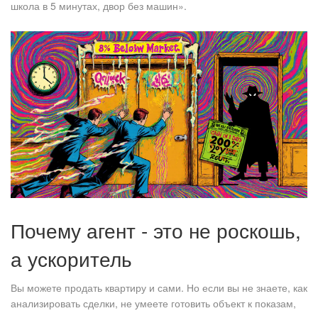
школа в 5 минутах, двор без машин».
Почему агент - это не роскошь,
а ускоритель
Вы можете продать квартиру и сами. Но если вы не знаете, как
анализировать сделки, не умеете готовить объект к показам,