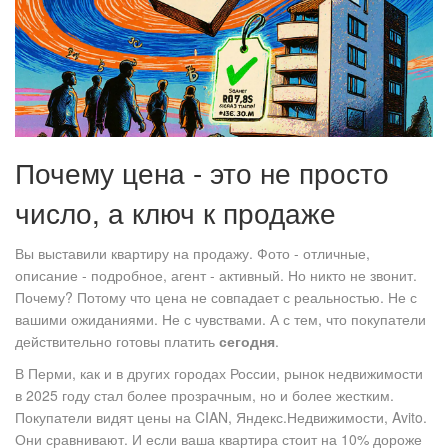
Почему цена - это не просто
число, а ключ к продаже
Вы выставили квартиру на продажу. Фото - отличные,
описание - подробное, агент - активный. Но никто не звонит.
Почему? Потому что цена не совпадает с реальностью. Не с
вашими ожиданиями. Не с чувствами. А с тем, что покупатели
действительно готовы платить
сегодня
.
В Перми, как и в других городах России, рынок недвижимости
в 2025 году стал более прозрачным, но и более жестким.
Покупатели видят цены на CIAN, Яндекс.Недвижимости, Avito.
Они сравнивают. И если ваша квартира стоит на 10% дороже