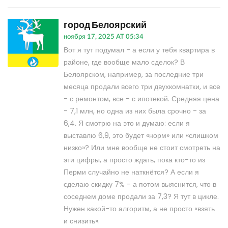
город Белоярский
ноября 17, 2025 AT 05:34
Вот я тут подумал - а если у тебя квартира в
районе, где вообще мало сделок? В
Белоярском, например, за последние три
месяца продали всего три двухкомнатки, и все
- с ремонтом, все - с ипотекой. Средняя цена
- 7,1 млн, но одна из них была срочно - за
6,4. Я смотрю на это и думаю: если я
выставлю 6,9, это будет «норм» или «слишком
низко»? Или мне вообще не стоит смотреть на
эти цифры, а просто ждать, пока кто-то из
Перми случайно не наткнётся? А если я
сделаю скидку 7% - а потом выяснится, что в
соседнем доме продали за 7,3? Я тут в цикле.
Нужен какой-то алгоритм, а не просто «взять
и снизить».