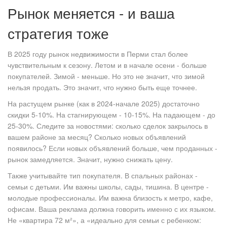
Рынок меняется - и ваша
стратегия тоже
В 2025 году рынок недвижимости в Перми стал более
чувствительным к сезону. Летом и в начале осени - больше
покупателей. Зимой - меньше. Но это не значит, что зимой
нельзя продать. Это значит, что нужно быть еще точнее.
На растущем рынке (как в 2024-начале 2025) достаточно
скидки 5-10%. На стагнирующем - 10-15%. На падающем - до
25-30%. Следите за новостями: сколько сделок закрылось в
вашем районе за месяц? Сколько новых объявлений
появилось? Если новых объявлений больше, чем проданных -
рынок замедляется. Значит, нужно снижать цену.
Также учитывайте тип покупателя. В спальных районах -
семьи с детьми. Им важны школы, сады, тишина. В центре -
молодые профессионалы. Им важна близость к метро, кафе,
офисам. Ваша реклама должна говорить именно с их языком.
Не «квартира 72 м²», а «идеально для семьи с ребенком: