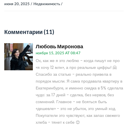
июня 20, 2025 /
Недвижимость /
Комментарии (11)
Любовь Миронова
ноября 15, 2025 AT 08:47
Ох, как же я это люблю - когда пишут не про
«я хочу 12 млн», а про реальные цифры! 🤗
Спасибо за статью - реально привела в
порядок мысли. Я сама продавала квартиру в
Екатеринбурге, и именно скидка в 5% сделала
чудо: за 17 дней - сделка, без нервов, без
сомнений. Главное - не бояться быть
«дешевле» - это не убыток, это умный ход.
Покупатели это чувствуют, как запах свежего
хлеба - тянет к себе 😊