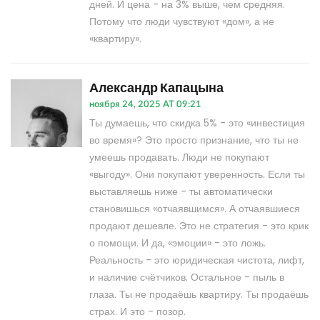
дней. И цена - на 3% выше, чем средняя.
Потому что люди чувствуют «дом», а не
«квартиру».
Александр Капацына
ноября 24, 2025 AT 09:21
Ты думаешь, что скидка 5% - это «инвестиция
во время»? Это просто признание, что ты не
умеешь продавать. Люди не покупают
«выгоду». Они покупают уверенность. Если ты
выставляешь ниже - ты автоматически
становишься «отчаявшимся». А отчаявшиеся
продают дешевле. Это не стратегия - это крик
о помощи. И да, «эмоции» - это ложь.
Реальность - это юридическая чистота, лифт,
и наличие счётчиков. Остальное - пыль в
глаза. Ты не продаёшь квартиру. Ты продаёшь
страх. И это - позор.