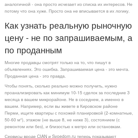
аналогичной - она просто исчезает из списка их интересов. Не
потому что она хуже. Просто она не вписывается в их логику.
Как узнать реальную рыночную
цену - не по запрашиваемым, а
по проданным
Многие продавцы смотрят только на то, что пишут в
объявлениях. Это ошибка. Запрашиваемая цена - это мечта.
Проданная цена - это правда.
Чтобы понять, сколько реально можно получить, нужно
проанализировать как минимум 10-15 сделок за последние 3
месяца в вашем микрорайоне. Не в соседнем, а именно в
вашем. Например, если вы живете в Кировском районе
Перми, ищите квартиры с похожей планировкой (2-комнатные,
50-60 м²), этажом (не выше 8, не ниже 3), состоянием (с
ремонтом или без), и близостью к метро или остановкам.
Сервисы вроде CIAN и Svoedom.ru теперь показывают