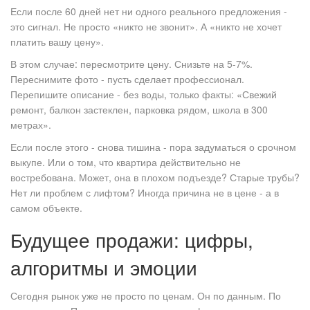
Если после 60 дней нет ни одного реального предложения -
это сигнал. Не просто «никто не звонит». А «никто не хочет
платить вашу цену».
В этом случае: пересмотрите цену. Снизьте на 5-7%.
Переснимите фото - пусть сделает профессионал.
Перепишите описание - без воды, только факты: «Свежий
ремонт, балкон застеклен, парковка рядом, школа в 300
метрах».
Если после этого - снова тишина - пора задуматься о срочном
выкупе. Или о том, что квартира действительно не
востребована. Может, она в плохом подъезде? Старые трубы?
Нет ли проблем с лифтом? Иногда причина не в цене - а в
самом объекте.
Будущее продажи: цифры,
алгоритмы и эмоции
Сегодня рынок уже не просто по ценам. Он по данным. По