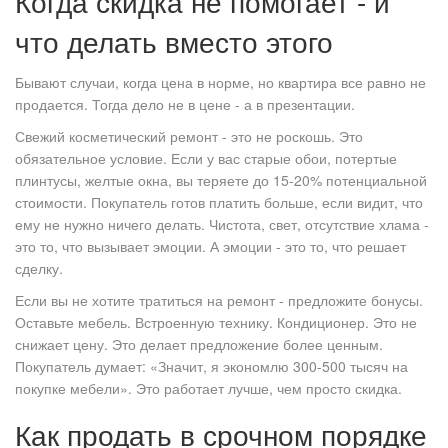
Когда скидка не помогает - и
что делать вместо этого
Бывают случаи, когда цена в норме, но квартира все равно не
продается. Тогда дело не в цене - а в презентации.
Свежий косметический ремонт - это не роскошь. Это
обязательное условие. Если у вас старые обои, потертые
плинтусы, желтые окна, вы теряете до 15-20% потенциальной
стоимости. Покупатель готов платить больше, если видит, что
ему не нужно ничего делать. Чистота, свет, отсутствие хлама -
это то, что вызывает эмоции. А эмоции - это то, что решает
сделку.
Если вы не хотите тратиться на ремонт - предложите бонусы.
Оставьте мебель. Встроенную технику. Кондиционер. Это не
снижает цену. Это делает предложение более ценным.
Покупатель думает: «Значит, я экономлю 300-500 тысяч на
покупке мебели». Это работает лучше, чем просто скидка.
Как продать в срочном порядке