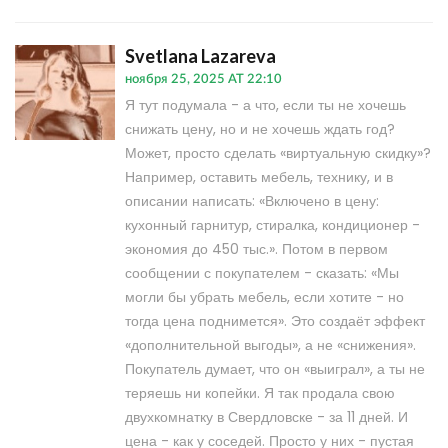
Svetlana Lazareva
ноября 25, 2025 AT 22:10
Я тут подумала - а что, если ты не хочешь
снижать цену, но и не хочешь ждать год?
Может, просто сделать «виртуальную скидку»?
Например, оставить мебель, технику, и в
описании написать: «Включено в цену:
кухонный гарнитур, стиралка, кондиционер -
экономия до 450 тыс.». Потом в первом
сообщении с покупателем - сказать: «Мы
могли бы убрать мебель, если хотите - но
тогда цена поднимется». Это создаёт эффект
«дополнительной выгоды», а не «снижения».
Покупатель думает, что он «выиграл», а ты не
теряешь ни копейки. Я так продала свою
двухкомнатку в Свердловске - за 11 дней. И
цена - как у соседей. Просто у них - пустая