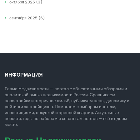
октября 2025
(3)
сентября 2025
(6)
ИНФОРМАЦИЯ
Ревью Недвижимости — портал с объективными обзорами и
аналитикой рынка недвижимости России. Сравниваем
новостройки и вторичное жильё, публикуем цены, динамику и
рейтинги застройщиков. Помогаем с выбором ипотеки,
инвестициями, покупкой и арендой квартир. Актуальные
новости, гиды по районам и советы экспертов — всё в одном
месте.
Ревью Недвижимости