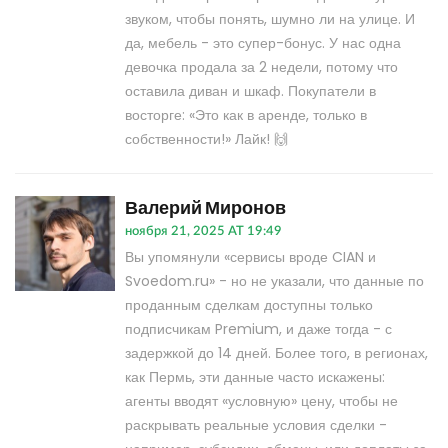
звуком, чтобы понять, шумно ли на улице. И
да, мебель - это супер-бонус. У нас одна
девочка продала за 2 недели, потому что
оставила диван и шкаф. Покупатели в
восторге: «Это как в аренде, только в
собственности!» Лайк! 🙌
Валерий Миронов
ноября 21, 2025 AT 19:49
Вы упомянули «сервисы вроде CIAN и
Svoedom.ru» - но не указали, что данные по
проданным сделкам доступны только
подписчикам Premium, и даже тогда - с
задержкой до 14 дней. Более того, в регионах,
как Пермь, эти данные часто искажены:
агенты вводят «условную» цену, чтобы не
раскрывать реальные условия сделки -