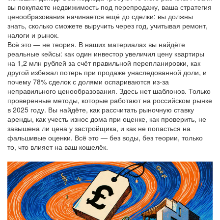
вы покупаете недвижимость под перепродажу, ваша стратегия
ценообразования начинается ещё до сделки: вы должны
знать, сколько сможете выручить через год, учитывая ремонт,
налоги и рынок.
Всё это — не теория. В наших материалах вы найдёте
реальные кейсы: как один инвестор увеличил цену квартиры
на 1,2 млн рублей за счёт правильной перепланировки, как
другой избежал потерь при продаже унаследованной доли, и
почему 78% сделок с долями оспариваются из-за
неправильного ценообразования. Здесь нет шаблонов. Только
проверенные методы, которые работают на российском рынке
в 2025 году. Вы найдёте, как рассчитать рыночную ставку
аренды, как учесть износ дома при оценке, как проверить, не
завышена ли цена у застройщика, и как не попасться на
фальшивые оценки. Всё это — без воды, без теории, только
то, что влияет на ваш кошелёк.