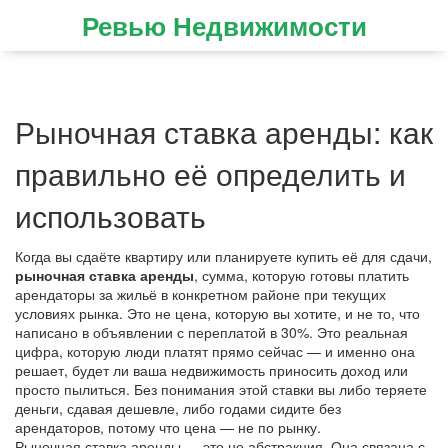
Ревью Недвижимости
Рыночная ставка аренды: как
правильно её определить и
использовать
Когда вы сдаёте квартиру или планируете купить её для сдачи,
рыночная ставка аренды
,
сумма, которую готовы платить
арендаторы за жильё в конкретном районе при текущих
условиях рынка
. Это не цена, которую вы хотите, и не то, что
написано в объявлении с переплатой в 30%. Это реальная
цифра, которую люди платят прямо сейчас — и именно она
решает, будет ли ваша недвижимость приносить доход или
просто пылиться.
Без понимания этой ставки вы либо теряете
деньги, сдавая дешевле, либо годами сидите без
арендаторов, потому что цена — не по рынку.
Рыночная ставка аренды — это не абстракция. Она связана с