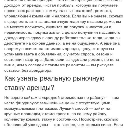
доходом от аренды
,
чистая прибыль, которую вы получаете
после всех расходов: коммунальных платежей, ремонта,
управляющей компании и налогов
. Если вы не знаете, сколько
в среднем платят за аналогичную квартиру в вашем доме, вы
не можете посчитать, окупится ли покупка.
инвестиции в
недвижимость
,
покупка жилья с целью получения пассивного
дохода через сдачу в аренду
работают только тогда, когда вы
действуете на основе данных, а не на ощущения. А ещё она
напрямую влияет на
стоимость аренды
,
цену, которую вы
устанавливаете в объявлении, с учётом спроса, сезона и
состояния квартиры
. Даже если вы сделали ремонт, но цена
выше, чем у соседей с таким же ремонтом — вы рискуете
остаться без арендатора.
Как узнать реальную рыночную
ставку аренды?
Не верьте сайтам с «средней стоимостью по району» — там
часто фигурируют завышенные цены с отсутствующими
коммунальными платежами. Лучший способ — зайти на
крупные площадки, отфильтровать по вашему району,
количеству комнат, этажу и состоянию. Посмотрите, сколько
объявлений уже сданы — это важнее, чем сколько висит. Если