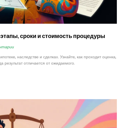
 этапы, сроки и стоимость процедуры
нтарии
отеке, наследстве и сделках. Узнайте, как проходит оценка,
да результат отличается от ожидаемого.