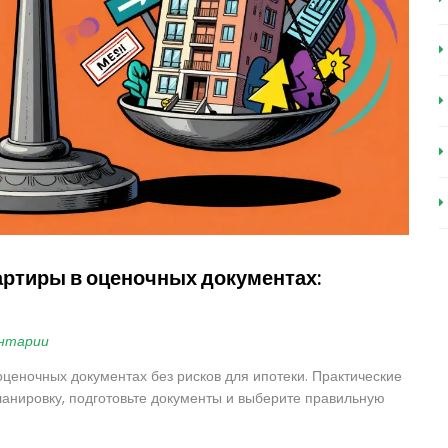
артиры в оценочных документах:
нтарии
 оценочных документах без рисков для ипотеки. Практические
планировку, подготовьте документы и выберите правильную