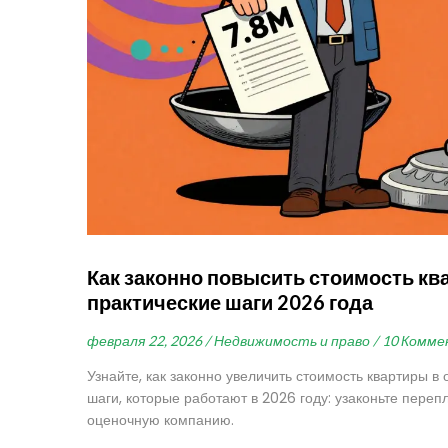
Как законно повысить стоимость кв
практические шаги 2026 года
февраля 22, 2026 /
Недвижимость и право /
10 Комме
Узнайте, как законно увеличить стоимость квартиры в
шаги, которые работают в 2026 году: узаконьте пере
оценочную компанию.