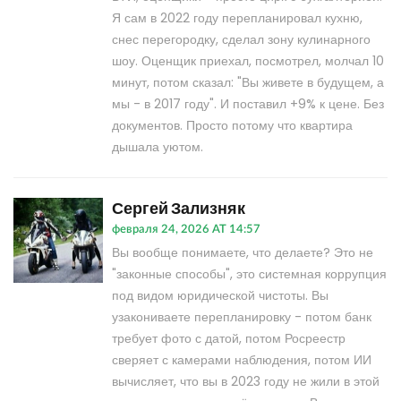
Я сам в 2022 году перепланировал кухню,
снес перегородку, сделал зону кулинарного
шоу. Оценщик приехал, посмотрел, молчал 10
минут, потом сказал: "Вы живете в будущем, а
мы - в 2017 году". И поставил +9% к цене. Без
документов. Просто потому что квартира
дышала уютом.
Сергей Зализняк
февраля 24, 2026 AT 14:57
Вы вообще понимаете, что делаете? Это не
"законные способы", это системная коррупция
под видом юридической чистоты. Вы
узакониваете перепланировку - потом банк
требует фото с датой, потом Росреестр
сверяет с камерами наблюдения, потом ИИ
вычисляет, что вы в 2023 году не жили в этой