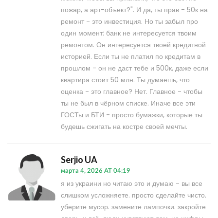
пожар, а арт-объект?". И да, ты прав - 50к на
ремонт - это инвестиция. Но ты забыл про
один момент: банк не интересуется твоим
ремонтом. Он интересуется твоей кредитной
историей. Если ты не платил по кредитам в
прошлом - он не даст тебе и 500к, даже если
квартира стоит 50 млн. Ты думаешь, что
оценка - это главное? Нет. Главное - чтобы
ты не был в чёрном списке. Иначе все эти
ГОСТы и БТИ - просто бумажки, которые ты
будешь сжигать на костре своей мечты.
Serjio UA
марта 4, 2026 AT 04:19
я из украини но читаю это и думаю - вы все
слишком усложняете. просто сделайте чисто.
уберите мусор. замените лампочки. закройте