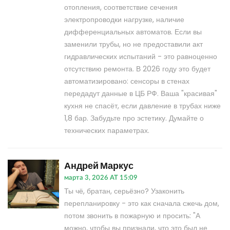
отопления, соответствие сечения
электропроводки нагрузке, наличие
дифференциальных автоматов. Если вы
заменили трубы, но не предоставили акт
гидравлических испытаний - это равноценно
отсутствию ремонта. В 2026 году это будет
автоматизировано: сенсоры в стенах
передадут данные в ЦБ РФ. Ваша "красивая"
кухня не спасёт, если давление в трубах ниже
1,8 бар. Забудьте про эстетику. Думайте о
технических параметрах.
Андрей Маркус
марта 3, 2026 AT 15:09
Ты чё, братан, серьёзно? Узаконить
перепланировку - это как сначала сжечь дом,
потом звонить в пожарную и просить: "А
можно, чтобы вы признали, что это был не