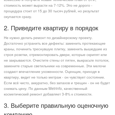
стоимость может вырасти на 7-12%. Это не дорого -
процедура стоит от 15 до 30 тысяч рублей, но результат
окупается сразу.
2. Приведите квартиру в порядок
Не нужно делать ремонт по дизайнерскому проекту.
Достаточно устранить все дефекты: заменить протекающие
краны, починить треснувшую плитку, заменить вышедшие из
строя розетки, отремонтировать двери, которые скрипят или
не закрываются. Очистите стены от пятен, выкрасьте потолок,
замените старые светильники на современные. Эти мелочи
создают впечатление ухоженности. Оценщик, приходя в
квартиру, видит не только метраж - он чувствует состояние.
Если всё чисто, аккуратно, без запахов и трещин - он не будет
снижать цену. По данным Metrinfo, качественный
косметический ремонт добавляет 3-8% к стоимости.
3. Выберите правильную оценочную
компанию