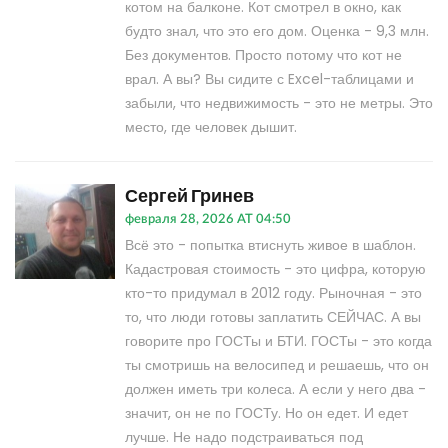
котом на балконе. Кот смотрел в окно, как
будто знал, что это его дом. Оценка - 9,3 млн.
Без документов. Просто потому что кот не
врал. А вы? Вы сидите с Excel-таблицами и
забыли, что недвижимость - это не метры. Это
место, где человек дышит.
Сергей Гринев
февраля 28, 2026 AT 04:50
Всё это - попытка втиснуть живое в шаблон.
Кадастровая стоимость - это цифра, которую
кто-то придумал в 2012 году. Рыночная - это
то, что люди готовы заплатить СЕЙЧАС. А вы
говорите про ГОСТы и БТИ. ГОСТы - это когда
ты смотришь на велосипед и решаешь, что он
должен иметь три колеса. А если у него два -
значит, он не по ГОСТу. Но он едет. И едет
лучше. Не надо подстраиваться под