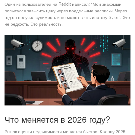
Один из пользователей на Reddit написал: "Мой знакомый
попытался завысить цену через поддельные расписки. Через
год он получил судимость и не может взять ипотеку 5 лет". Это
не редкость. Это реальность.
Что меняется в 2026 году?
Рынок оценки недвижимости меняется быстро. К концу 2025