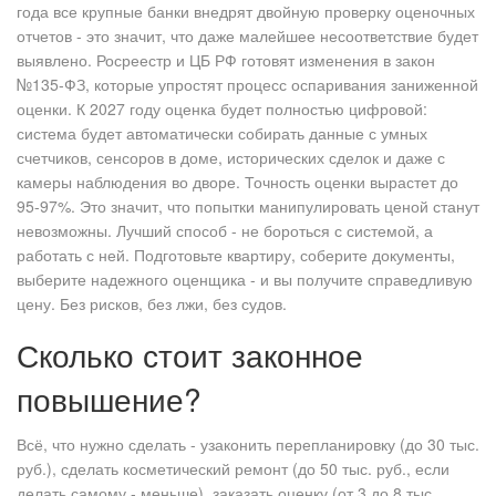
года все крупные банки внедрят двойную проверку оценочных
отчетов - это значит, что даже малейшее несоответствие будет
выявлено. Росреестр и ЦБ РФ готовят изменения в закон
№135-ФЗ, которые упростят процесс оспаривания заниженной
оценки. К 2027 году оценка будет полностью цифровой:
система будет автоматически собирать данные с умных
счетчиков, сенсоров в доме, исторических сделок и даже с
камеры наблюдения во дворе. Точность оценки вырастет до
95-97%. Это значит, что попытки манипулировать ценой станут
невозможны. Лучший способ - не бороться с системой, а
работать с ней. Подготовьте квартиру, соберите документы,
выберите надежного оценщика - и вы получите справедливую
цену. Без рисков, без лжи, без судов.
Сколько стоит законное
повышение?
Всё, что нужно сделать - узаконить перепланировку (до 30 тыс.
руб.), сделать косметический ремонт (до 50 тыс. руб., если
делать самому - меньше), заказать оценку (от 3 до 8 тыс.