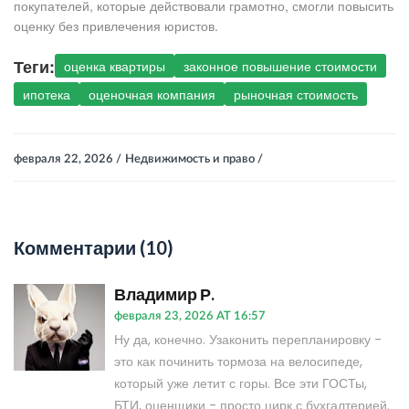
покупателей, которые действовали грамотно, смогли повысить
оценку без привлечения юристов.
Теги:
оценка квартиры
законное повышение стоимости
ипотека
оценочная компания
рыночная стоимость
февраля 22, 2026 /
Недвижимость и право /
Комментарии (10)
Владимир Р.
февраля 23, 2026 AT 16:57
Ну да, конечно. Узаконить перепланировку -
это как починить тормоза на велосипеде,
который уже летит с горы. Все эти ГОСТы,
БТИ, оценщики - просто цирк с бухгалтерией.