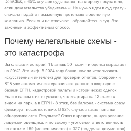
DomClick, в 65% случаев суды встают на сторону покупателя,
если доказательства убедительны. Не нужно идти в суд сразу -
сначала подайте письменную претензию в оценочную
компанию. Если они не отвечают - обращайтесь в суд. Это
законный и эффективный способ.
Почему нелегальные схемы -
это катастрофа
Вы слышали истории: "Платишь 50 тысяч - и оценка вырастает
на 20%". Это миф. В 2024 году банки начали использовать
искусственный интеллект для проверки отчетов. Сбербанк и
ВТБ уже автоматически сравнивают данные о квартире с
базами ЕГРН, кадастровой палаты и исторических сделок.
Если в вашем отчете указано, что квартира на 12 этаже с
видом на парк, а в ЕГРН - 8 этаж, без балкона - система сразу
фиксирует несоответствие. В 92% случаев такие попытки
обнаруживаются. Результат? Отказ в кредите, аннулирование
лицензии оценщика, и по закону - уголовная ответственность
по статьям 159 (мошенничество) и 327 (подделка документов).