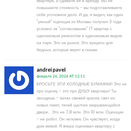
квартире, а сдавали её в аренду. Вы не
повышаете стоимость - вы подготавливаете
себе уголовное дело. И да, я видел, как один
"умный" оценщик из Москвы получил 3 года
условно за "согласование" 17 квартир с
одинаковым ремонтом и одинаковым видом
на парк. Это не рынок. Это аукцион для
бедных, которые верят в сказки.
andrei pavel
февраля 26, 2026 AT 12:11
БРОСЬТЕ ЭТИ ХОЛОДНЫЕ БУМАЖКИ! Это не
про оценку - это про ДУШУ квартиры! Ты
заходишь - запах свежей краски, свет из
новых ламп, тихий щелчок закрывающейся
двери... Это не 7,8 млн. Это 10 млн. Оценщик
- не робот. Он человек. Он чувствует, когда
дом живой. Я вчера оценивал квартиру с