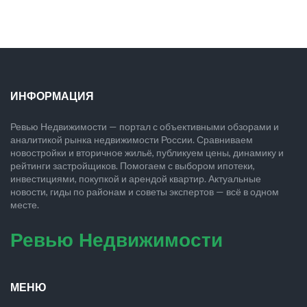
ИНФОРМАЦИЯ
Ревью Недвижимости — портал с объективными обзорами и
аналитикой рынка недвижимости России. Сравниваем
новостройки и вторичное жильё, публикуем цены, динамику и
рейтинги застройщиков. Помогаем с выбором ипотеки,
инвестициями, покупкой и арендой квартир. Актуальные
новости, гиды по районам и советы экспертов — всё в одном
месте.
Ревью Недвижимости
МЕНЮ