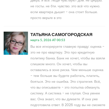
дверь. и всё. люди чувствуют дом. не цифры.
не госты. не бти. чувство. это всё что нужно.
если квартира дышит - она стоит больше.
просто верьте в это
ТАТЬЯНА САМОГОРОДСКАЯ
марта 5, 2026 AT 00:53
Вы все игнорируете главную правду: оценка -
это не про квартиру. Это про кредитную
политику банка. Банк не хочет, чтобы вы взяли
слишком много. Он хочет, чтобы вы
оставались в зоне риска. Чем меньше оценка
- тем больше вы будете работать, платить,
бояться. Это не ошибка. Это стратегия. Всё,
что вы описываете - это попытка обмануть
систему. А система - не глупая. Она умнее
вас. Она знает, что вы думаете. И она уже
подготовила ответ. В 2026 году вы не сможете