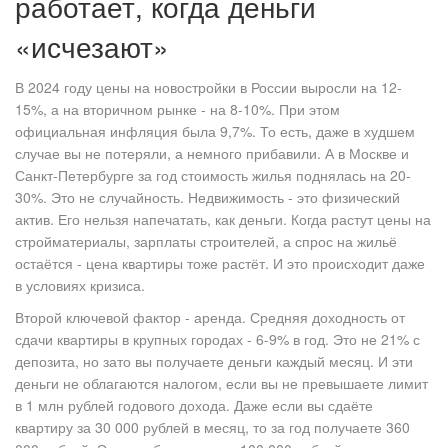
работает, когда деньги
«исчезают»
В 2024 году цены на новостройки в России выросли на 12-
15%, а на вторичном рынке - на 8-10%. При этом
официальная инфляция была 9,7%. То есть, даже в худшем
случае вы не потеряли, а немного прибавили. А в Москве и
Санкт-Петербурге за год стоимость жилья поднялась на 20-
30%. Это не случайность. Недвижимость - это физический
актив. Его нельзя напечатать, как деньги. Когда растут цены на
стройматериалы, зарплаты строителей, а спрос на жильё
остаётся - цена квартиры тоже растёт. И это происходит даже
в условиях кризиса.
Второй ключевой фактор - аренда. Средняя доходность от
сдачи квартиры в крупных городах - 6-9% в год. Это не 21% с
депозита, но зато вы получаете деньги каждый месяц. И эти
деньги не облагаются налогом, если вы не превышаете лимит
в 1 млн рублей годового дохода. Даже если вы сдаёте
квартиру за 30 000 рублей в месяц, то за год получаете 360