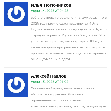
Илья Тютюнников
марта 14, 2026 AT 04:28
всё это супер, но реально - ты думаешь, что в
2025 году кто-то сдаст квартиру за 40к в
Подмосковье? у меня сосед сдаёт за 28к, и то
с трудом. а ремонт? у него за 2 года уже 120к
ушло. и это при том, что квартира 2019 года.
ты не говоришь про реальность. ты говоришь
про мечты. а мечты - это когда ты смотришь в
окно и думаешь, а вдруг?
Алексей Павлов
марта 15, 2026 AT 01:02
Уважаемый Сергей, ваша точка зрения
абсолютно корректна. Для лиц с
ограниченными финансовыми
возможностями рекомендую следующий путь: