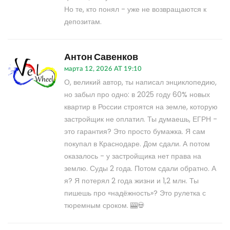
Но те, кто понял - уже не возвращаются к
депозитам.
Антон Савенков
марта 12, 2026 AT 19:10
О, великий автор, ты написал энциклопедию,
но забыл про одно: в 2025 году 60% новых
квартир в России строятся на земле, которую
застройщик не оплатил. Ты думаешь, ЕГРН -
это гарантия? Это просто бумажка. Я сам
покупал в Краснодаре. Дом сдали. А потом
оказалось - у застройщика нет права на
землю. Суды 2 года. Потом сдали обратно. А
я? Я потерял 2 года жизни и 1,2 млн. Ты
пишешь про «надёжность»? Это рулетка с
тюремным сроком. 🎰💀