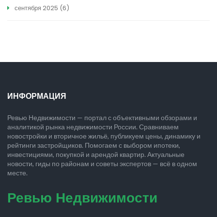
сентября 2025
(6)
ИНФОРМАЦИЯ
Ревью Недвижимости — портал с объективными обзорами и
аналитикой рынка недвижимости России. Сравниваем
новостройки и вторичное жильё, публикуем цены, динамику и
рейтинги застройщиков. Помогаем с выбором ипотеки,
инвестициями, покупкой и арендой квартир. Актуальные
новости, гиды по районам и советы экспертов — всё в одном
месте.
Ревью Недвижимости