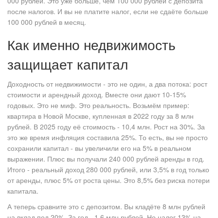
000 рублей. Это уже больше, чем 100 000 рублей с депозита
после налогов. И вы не платите налог, если не сдаёте больше
100 000 рублей в месяц.
Как именно недвижимость
защищает капитал
Доходность от недвижимости - это не один, а два потока: рост
стоимости и арендный доход. Вместе они дают 10-15%
годовых. Это не миф. Это реальность. Возьмём пример:
квартира в Новой Москве, купленная в 2022 году за 8 млн
рублей. В 2025 году её стоимость - 10,4 млн. Рост на 30%. За
это же время инфляция составила 25%. То есть, вы не просто
сохранили капитал - вы увеличили его на 5% в реальном
выражении. Плюс вы получали 240 000 рублей аренды в год.
Итого - реальный доход 280 000 рублей, или 3,5% в год только
от аренды, плюс 5% от роста цены. Это 8,5% без риска потери
капитала.
А теперь сравните это с депозитом. Вы кладёте 8 млн рублей
на вклад под 20%. За год - 1,6 млн рублей. Но налог 13% на