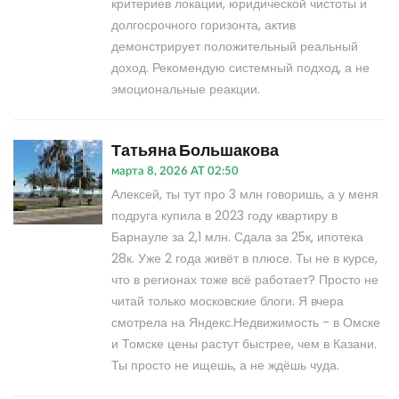
критериев локации, юридической чистоты и
долгосрочного горизонта, актив
демонстрирует положительный реальный
доход. Рекомендую системный подход, а не
эмоциональные реакции.
Татьяна Большакова
марта 8, 2026 AT 02:50
Алексей, ты тут про 3 млн говоришь, а у меня
подруга купила в 2023 году квартиру в
Барнауле за 2,1 млн. Сдала за 25к, ипотека
28к. Уже 2 года живёт в плюсе. Ты не в курсе,
что в регионах тоже всё работает? Просто не
читай только московские блоги. Я вчера
смотрела на Яндекс.Недвижимость - в Омске
и Томске цены растут быстрее, чем в Казани.
Ты просто не ищешь, а не ждёшь чуда.