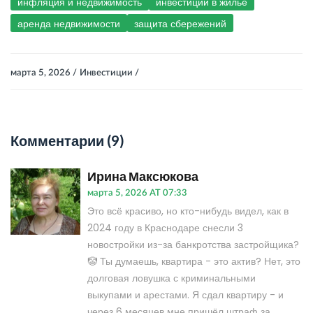
инфляция и недвижимость
инвестиции в жилье
аренда недвижимости
защита сбережений
марта 5, 2026 /
Инвестиции /
Комментарии (9)
Ирина Максюкова
марта 5, 2026 AT 07:33
Это всё красиво, но кто-нибудь видел, как в
2024 году в Краснодаре снесли 3
новостройки из-за банкротства застройщика?
🤡 Ты думаешь, квартира - это актив? Нет, это
долговая ловушка с криминальными
выкупами и арестами. Я сдал квартиру - и
через 6 месяцев мне пришёл штраф за