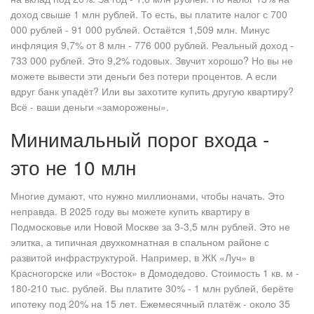
доход свыше 1 млн рублей. То есть, вы платите налог с 700
000 рублей - 91 000 рублей. Остаётся 1,509 млн. Минус
инфляция 9,7% от 8 млн - 776 000 рублей. Реальный доход -
733 000 рублей. Это 9,2% годовых. Звучит хорошо? Но вы не
можете вывести эти деньги без потери процентов. А если
вдруг банк упадёт? Или вы захотите купить другую квартиру?
Всё - ваши деньги «заморожены».
Минимальный порог входа -
это не 10 млн
Многие думают, что нужно миллионами, чтобы начать. Это
неправда. В 2025 году вы можете купить квартиру в
Подмосковье или Новой Москве за 3-3,5 млн рублей. Это не
элитка, а типичная двухкомнатная в спальном районе с
развитой инфраструктурой. Например, в ЖК «Луч» в
Красногорске или «Восток» в Домодедово. Стоимость 1 кв. м -
180-210 тыс. рублей. Вы платите 30% - 1 млн рублей, берёте
ипотеку под 20% на 15 лет. Ежемесячный платёж - около 35