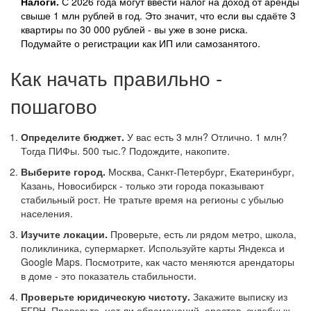
Налоги.
С 2026 года могут ввести налог на доход от аренды
свыше 1 млн рублей в год. Это значит, что если вы сдаёте 3
квартиры по 30 000 рублей - вы уже в зоне риска.
Подумайте о регистрации как ИП или самозанятого.
Как начать правильно -
пошагово
Определите бюджет.
У вас есть 3 млн? Отлично. 1 млн?
Тогда ПИФы. 500 тыс.? Подождите, накопите.
Выберите город.
Москва, Санкт-Петербург, Екатеринбург,
Казань, Новосибирск - только эти города показывают
стабильный рост. Не тратьте время на регионы с убылью
населения.
Изучите локации.
Проверьте, есть ли рядом метро, школа,
поликлиника, супермаркет. Используйте карты Яндекса и
Google Maps. Посмотрите, как часто меняются арендаторы
в доме - это показатель стабильности.
Проверьте юридическую чистоту.
Закажите выписку из
ЕГРН. Проверьте, нет ли обременений, арестов, судебных