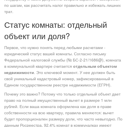
по шагам, как рассчитать налог правильно и избежать лишних
трат.
Статус комнаты: отдельный
объект или доля?
Первое, что нужно понять перед любыми расчетами -
юридический статус вашей комнаты. Согласно письму
Федеральной налоговой службы (№ БС-2-21/1686@), комната
в коммунальной квартире считается
отдельным объектом
недвижимости
. Это ключевой момент. У нее должен быть
свой уникальный
кадастровый номер
, зафиксированный в
Едином государственном реестре недвижимости (ЕГРН).
Почему это важно? Потому что только отдельный объект дает
право на полный
имущественный вычет
в размере 1 млн
рублей. Если ваша комната оформлена как доля в праве
собственности на всю квартиру, правила меняются: вычет
будет пропорционален размеру доли, что часто невыгодно. По
данным Росреестра, 92.4% комнат в коммуналках имеют