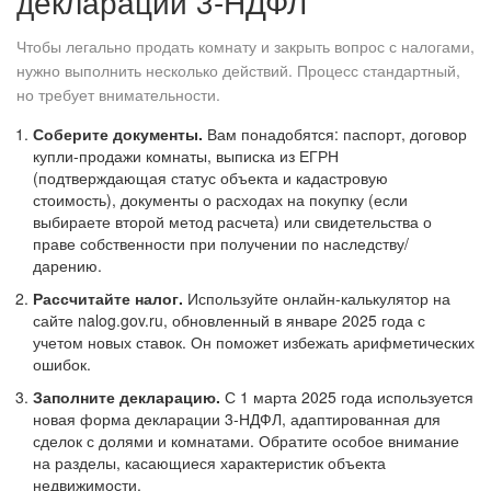
декларации 3-НДФЛ
Чтобы легально продать комнату и закрыть вопрос с налогами,
нужно выполнить несколько действий. Процесс стандартный,
но требует внимательности.
Соберите документы.
Вам понадобятся: паспорт, договор
купли-продажи комнаты, выписка из ЕГРН
(подтверждающая статус объекта и кадастровую
стоимость), документы о расходах на покупку (если
выбираете второй метод расчета) или свидетельства о
праве собственности при получении по наследству/
дарению.
Рассчитайте налог.
Используйте онлайн-калькулятор на
сайте nalog.gov.ru, обновленный в январе 2025 года с
учетом новых ставок. Он поможет избежать арифметических
ошибок.
Заполните декларацию.
С 1 марта 2025 года используется
новая форма декларации 3-НДФЛ, адаптированная для
сделок с долями и комнатами. Обратите особое внимание
на разделы, касающиеся характеристик объекта
недвижимости.