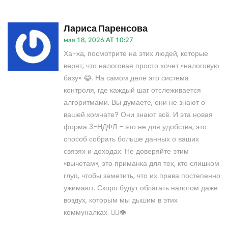
Лариса Паренсова
мая 18, 2026 AT 10:27
Ха-ха, посмотрите на этих людей, которые
верят, что налоговая просто хочет «налоговую
базу» 😂. На самом деле это система
контроля, где каждый шаг отслеживается
алгоритмами. Вы думаете, они не знают о
вашей комнате? Они знают всё. И эта новая
форма 3-НДФЛ - это не для удобства, это
способ собрать больше данных о ваших
связях и доходах. Не доверяйте этим
«вычетам», это приманка для тех, кто слишком
глуп, чтобы заметить, что их права постепенно
ужимают. Скоро будут облагать налогом даже
воздух, которым мы дышим в этих
коммуналках. 🕵️‍♀️👁️