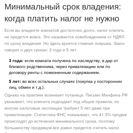
Минимальный срок владения:
когда платить налог не нужно
Если вы владеете комнатой достаточно долго, налог платить
не придется вовсе. Это называется освобождением от НДФЛ
по сроку владения. Но здесь кроется главная ловушка. Закон
говорит о двух сроках: 3 года и 5 лет.
3 года:
если комната получена по наследству, в дар от
близкого родственника, через приватизацию или по
договору ренты с пожизненным содержанием.
5 лет:
во всех остальных случаях (покупка у посторонних
лиц, обмен и т.д.).
Однако на практике возникает путаница. Письмо Минфина РФ
указывает, что комната подпадает под общие правила, но
многие налоговые инспекции требуют 5 лет даже при
приватизации. Статистика ФНС показывает, что 41.3% продаж
происходят до истечения минимального срока, поэтому
большинству продавцов все равно придется считать налог.