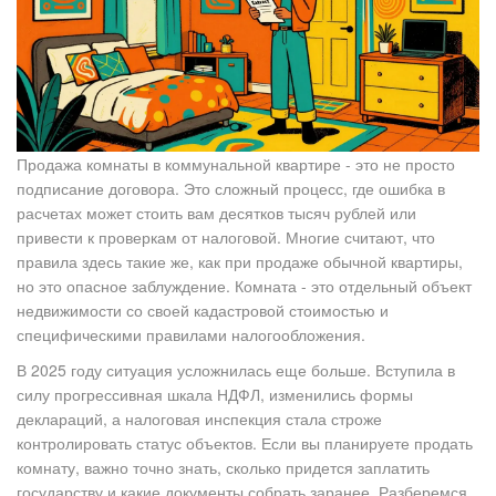
Продажа комнаты в
коммунальной квартире
- это не просто
подписание договора. Это сложный процесс, где ошибка в
расчетах может стоить вам десятков тысяч рублей или
привести к проверкам от налоговой. Многие считают, что
правила здесь такие же, как при продаже обычной квартиры,
но это опасное заблуждение. Комната - это отдельный объект
недвижимости со своей кадастровой стоимостью и
специфическими правилами налогообложения.
В 2025 году ситуация усложнилась еще больше. Вступила в
силу
прогрессивная шкала НДФЛ
, изменились формы
деклараций, а налоговая инспекция стала строже
контролировать статус объектов. Если вы планируете продать
комнату, важно точно знать, сколько придется заплатить
государству и какие документы собрать заранее. Разберемся