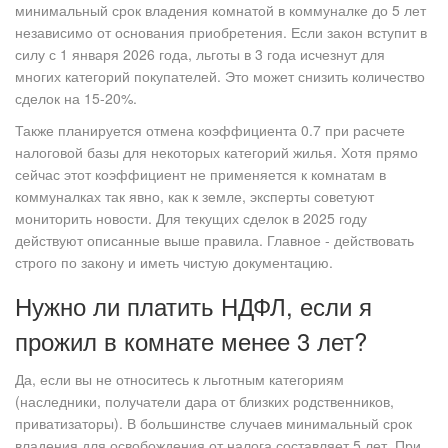
минимальный срок владения комнатой в коммуналке до 5 лет
независимо от основания приобретения. Если закон вступит в
силу с 1 января 2026 года, льготы в 3 года исчезнут для
многих категорий покупателей. Это может снизить количество
сделок на 15-20%.
Также планируется отмена коэффициента 0.7 при расчете
налоговой базы для некоторых категорий жилья. Хотя прямо
сейчас этот коэффициент не применяется к комнатам в
коммуналках так явно, как к земле, эксперты советуют
мониторить новости. Для текущих сделок в 2025 году
действуют описанные выше правила. Главное - действовать
строго по закону и иметь чистую документацию.
Нужно ли платить НДФЛ, если я
прожил в комнате менее 3 лет?
Да, если вы не относитесь к льготным категориям
(наследники, получатели дара от близких родственников,
приватизаторы). В большинстве случаев минимальный срок
владения для освобождения от налога составляет 5 лет. При