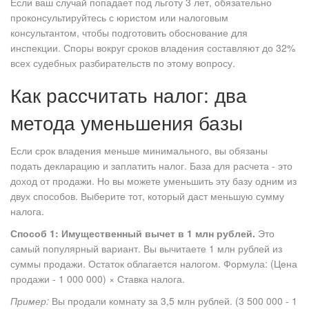
Если ваш случай попадает под льготу 3 лет, обязательно
проконсультируйтесь с юристом или налоговым
консультантом, чтобы подготовить обоснование для
инспекции. Споры вокруг сроков владения составляют до 32%
всех судебных разбирательств по этому вопросу.
Как рассчитать налог: два
метода уменьшения базы
Если срок владения меньше минимального, вы обязаны
подать декларацию и заплатить налог. База для расчета - это
доход от продажи. Но вы можете уменьшить эту базу одним из
двух способов. Выберите тот, который даст меньшую сумму
налога.
Способ 1: Имущественный вычет в 1 млн рублей.
Это
самый популярный вариант. Вы вычитаете 1 млн рублей из
суммы продажи. Остаток облагается налогом. Формула: (Цена
продажи - 1 000 000) × Ставка налога.
Пример:
Вы продали комнату за 3,5 млн рублей. (3 500 000 - 1