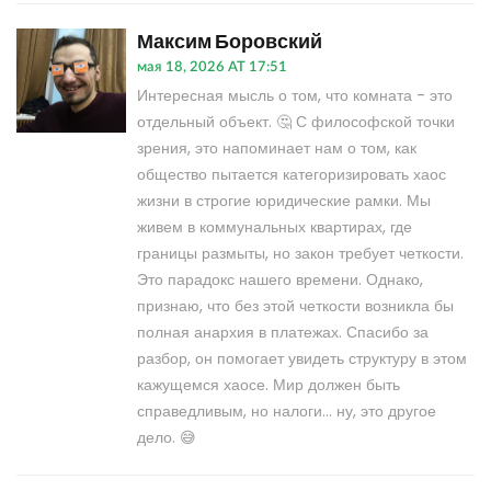
Максим Боровский
мая 18, 2026 AT 17:51
Интересная мысль о том, что комната - это
отдельный объект. 🤔 С философской точки
зрения, это напоминает нам о том, как
общество пытается категоризировать хаос
жизни в строгие юридические рамки. Мы
живем в коммунальных квартирах, где
границы размыты, но закон требует четкости.
Это парадокс нашего времени. Однако,
признаю, что без этой четкости возникла бы
полная анархия в платежах. Спасибо за
разбор, он помогает увидеть структуру в этом
кажущемся хаосе. Мир должен быть
справедливым, но налоги... ну, это другое
дело. 😅