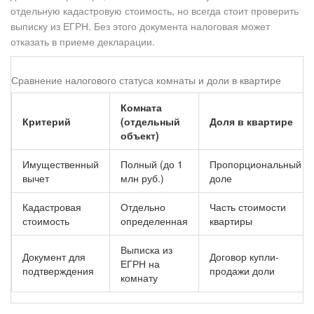
отдельную кадастровую стоимость, но всегда стоит проверить
выписку из ЕГРН. Без этого документа налоговая может
отказать в приеме декларации.
Сравнение налогового статуса комнаты и доли в квартире
Комната
Критерий
(отдельный
Доля в квартире
объект)
Имущественный
Полный (до 1
Пропорциональный
вычет
млн руб.)
доле
Кадастровая
Отдельно
Часть стоимости
стоимость
определенная
квартиры
Выписка из
Документ для
Договор купли-
ЕГРН на
подтверждения
продажи доли
комнату