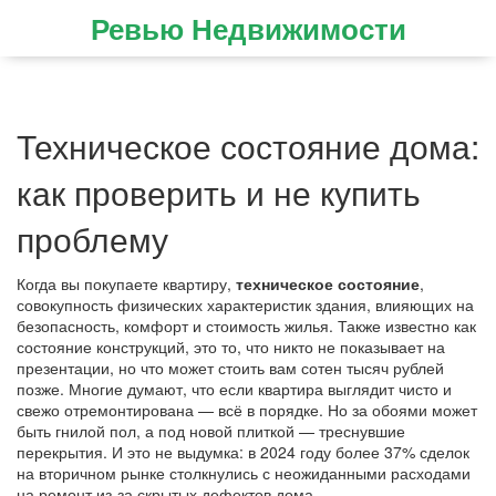
Ревью Недвижимости
Техническое состояние дома:
как проверить и не купить
проблему
Когда вы покупаете квартиру,
техническое состояние
,
совокупность физических характеристик здания, влияющих на
безопасность, комфорт и стоимость жилья
. Также известно как
состояние конструкций
, это то, что никто не показывает на
презентации, но что может стоить вам сотен тысяч рублей
позже.
Многие думают, что если квартира выглядит чисто и
свежо отремонтирована — всё в порядке. Но за обоями может
быть гнилой пол, а под новой плиткой — треснувшие
перекрытия. И это не выдумка: в 2024 году более 37% сделок
на вторичном рынке столкнулись с неожиданными расходами
на ремонт из-за скрытых дефектов дома.