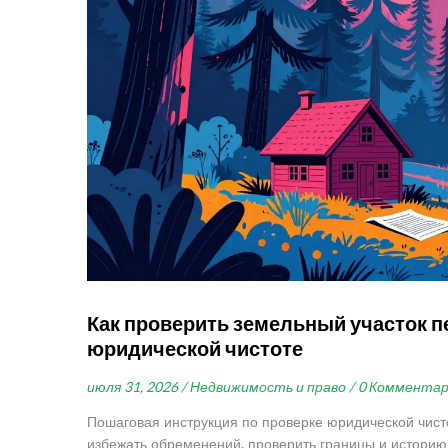
Как проверить земельный участок п
юридической чистоте
июля 31, 2026 /
Недвижимость и право /
0 Коммента
Пошаговая инструкция по проверке юридической чисто
избежать обременений, проверить границы и историю