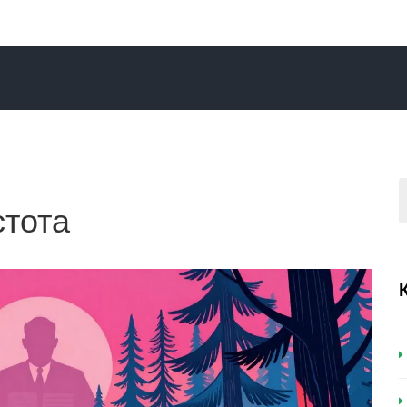
стота