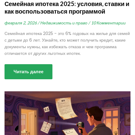
Семейная ипотека 2025: условия, ставки и
как воспользоваться программой
февраля 2, 2026 /
Недвижимость и право /
10 Комментарии
Семейная ипотека 2025 - это 6% годовых на жилье для семей
с детьми до 6 лет. Узнайте, кто может получить кредит, какие
документы нужны, как избежать отказа и чем программа
отличается от других льготных ипотек.
Читать далее