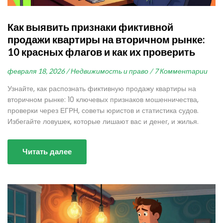
Как выявить признаки фиктивной
продажи квартиры на вторичном рынке:
10 красных флагов и как их проверить
февраля 18, 2026 /
Недвижимость и право /
7 Комментарии
Узнайте, как распознать фиктивную продажу квартиры на
вторичном рынке: 10 ключевых признаков мошенничества,
проверки через ЕГРН, советы юристов и статистика судов.
Избегайте ловушек, которые лишают вас и денег, и жилья.
Читать далее