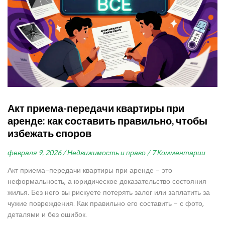
Акт приема-передачи квартиры при
аренде: как составить правильно, чтобы
избежать споров
февраля 9, 2026 /
Недвижимость и право /
7 Комментарии
Акт приема-передачи квартиры при аренде - это
неформальность, а юридическое доказательство состояния
жилья. Без него вы рискуете потерять залог или заплатить за
чужие повреждения. Как правильно его составить - с фото,
деталями и без ошибок.