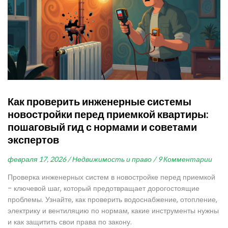
Как проверить инженерные системы
новостройки перед приемкой квартиры:
пошаговый гид с нормами и советами
экспертов
февраля 17, 2026 /
Недвижимость и право /
9 Комментарии
Проверка инженерных систем в новостройке перед приемкой
- ключевой шаг, который предотвращает дорогостоящие
проблемы. Узнайте, как проверить водоснабжение, отопление,
электрику и вентиляцию по нормам, какие инструменты нужны
и как защитить свои права по закону.