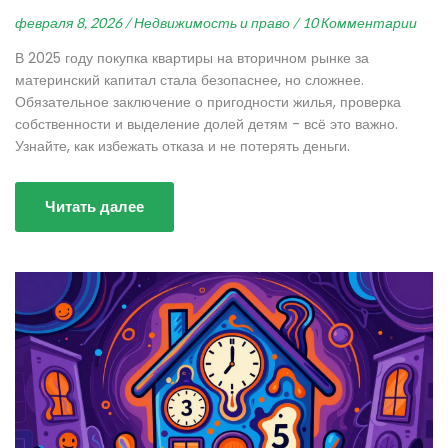
февраля 8, 2026 /
Недвижимость и право /
10 Комментарии
В 2025 году покупка квартиры на вторичном рынке за
материнский капитал стала безопаснее, но сложнее.
Обязательное заключение о пригодности жилья, проверка
собственности и выделение долей детям - всё это важно.
Узнайте, как избежать отказа и не потерять деньги.
Читать далее