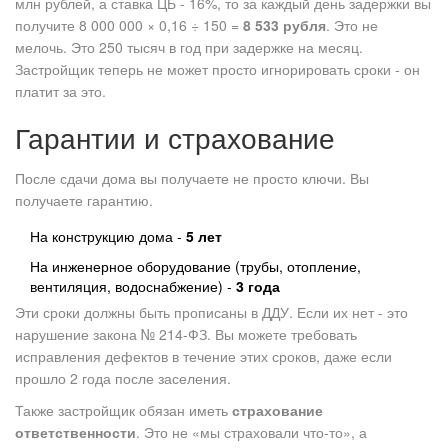
млн рублей, а ставка ЦБ - 16%, то за каждый день задержки вы
получите 8 000 000 × 0,16 ÷ 150 =
8 533 рубля
. Это не
мелочь. Это 250 тысяч в год при задержке на месяц.
Застройщик теперь не может просто игнорировать сроки - он
платит за это.
Гарантии и страхование
После сдачи дома вы получаете не просто ключи. Вы
получаете гарантию.
На конструкцию дома -
5 лет
На инженерное оборудование (трубы, отопление,
вентиляция, водоснабжение) -
3 года
Эти сроки должны быть прописаны в ДДУ. Если их нет - это
нарушение закона № 214-ФЗ. Вы можете требовать
исправления дефектов в течение этих сроков, даже если
прошло 2 года после заселения.
Также застройщик обязан иметь
страхование
ответственности
. Это не «мы страховали что-то», а