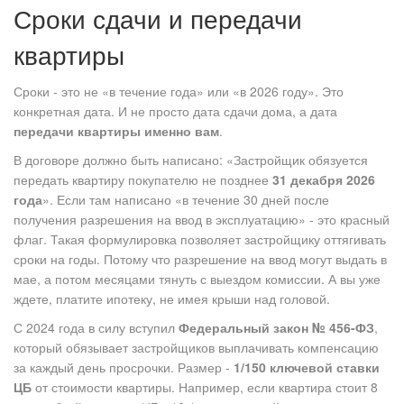
Сроки сдачи и передачи
квартиры
Сроки - это не «в течение года» или «в 2026 году». Это
конкретная дата. И не просто дата сдачи дома, а дата
передачи квартиры именно вам
.
В договоре должно быть написано: «Застройщик обязуется
передать квартиру покупателю не позднее
31 декабря 2026
года
». Если там написано «в течение 30 дней после
получения разрешения на ввод в эксплуатацию» - это красный
флаг. Такая формулировка позволяет застройщику оттягивать
сроки на годы. Потому что разрешение на ввод могут выдать в
мае, а потом месяцами тянуть с выездом комиссии. А вы уже
ждете, платите ипотеку, не имея крыши над головой.
С 2024 года в силу вступил
Федеральный закон № 456-ФЗ
,
который обязывает застройщиков выплачивать компенсацию
за каждый день просрочки. Размер -
1/150 ключевой ставки
ЦБ
от стоимости квартиры. Например, если квартира стоит 8