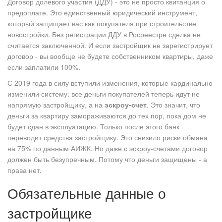
Договор долевого участия (ДДУ) - это не просто квитанция о
предоплате. Это единственный юридический инструмент,
который защищает вас как покупателя при строительстве
новостройки. Без регистрации ДДУ в Росреестре сделка не
считается заключенной. И если застройщик не зарегистрирует
договор - вы вообще не будете собственником квартиры, даже
если заплатили 100%.
С 2019 года в силу вступили изменения, которые кардинально
изменили систему: все деньги покупателей теперь идут не
напрямую застройщику, а на
эскроу-счет
. Это значит, что
деньги за квартиру замораживаются до тех пор, пока дом не
будет сдан в эксплуатацию. Только после этого банк
переводит средства застройщику. Это снизило риски обмана
на 75% по данным АИЖК. Но даже с эскроу-счетами договор
должен быть безупречным. Потому что деньги защищены - а
права нет.
Обязательные данные о
застройщике