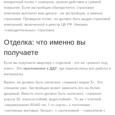
конкретный полис с номером, сроком действия и суммой
покрытия. Если застройщик обанкротится, страховая
компания выплатит вам деньги - не застройщик, а именно
страховая. Проверьте полис: он должен быть выдан страховой
компанией, включенной в реестр ЦБ РФ. Никаких
«самодеятельных» страховок.
Отделка: что именно вы
получаете
Если вы покупаете квартиру с отделкой - это не «ремонт под
ключ». Это
приложение к ДДУ
, где перечислены все работы и
материалы.
Важно: не должно быть написано «ламинат марки X». Это
слишком узко. Застройщик может заменить его на более
дешевый. Вместо этого должно быть написано: «ламинат
класса 32, износостойкий, водостойкий». То же с плиткой -
«керамогранит 60х60 см, 1-го сорта», с потолками -
«натяжные матовые, белые», с сантехникой - «смесители с