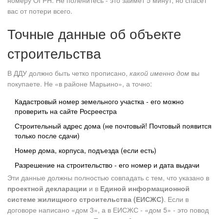
номеру ОГРН. Не поленитесь - это займет 5 минут, но спасет
вас от потери всего.
Точные данные об объекте
строительства
В ДДУ должно быть четко прописано,
какой именно дом
вы
покупаете. Не «в районе Марьино», а точно:
Кадастровый номер земельного участка - его можно
проверить на сайте Росреестра
Строительный адрес дома (не почтовый! Почтовый появится
только после сдачи)
Номер дома, корпуса, подъезда (если есть)
Разрешение на строительство - его номер и дата выдачи
Эти данные должны полностью совпадать с тем, что указано в
проектной декларации
и в
Единой информационной
системе жилищного строительства (ЕИСЖС)
. Если в
договоре написано «дом 3», а в ЕИСЖС - «дом 5» - это повод