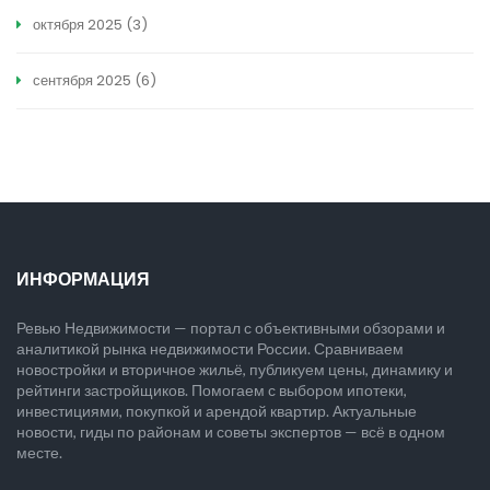
октября 2025
(3)
сентября 2025
(6)
ИНФОРМАЦИЯ
Ревью Недвижимости — портал с объективными обзорами и
аналитикой рынка недвижимости России. Сравниваем
новостройки и вторичное жильё, публикуем цены, динамику и
рейтинги застройщиков. Помогаем с выбором ипотеки,
инвестициями, покупкой и арендой квартир. Актуальные
новости, гиды по районам и советы экспертов — всё в одном
месте.