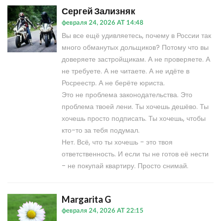
Сергей Зализняк
февраля 24, 2026 AT 14:48
Вы все ещё удивляетесь, почему в России так
много обманутых дольщиков? Потому что вы
доверяете застройщикам. А не проверяете. А
не требуете. А не читаете. А не идёте в
Росреестр. А не берёте юриста.
Это не проблема законодательства. Это
проблема твоей лени. Ты хочешь дешёво. Ты
хочешь просто подписать. Ты хочешь, чтобы
кто-то за тебя подумал.
Нет. Всё, что ты хочешь - это твоя
ответственность. И если ты не готов её нести
- не покупай квартиру. Просто снимай.
Margarita G
февраля 24, 2026 AT 22:15