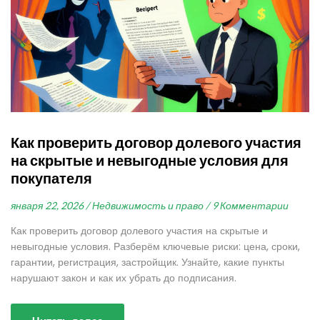
Как проверить договор долевого участия
на скрытые и невыгодные условия для
покупателя
января 22, 2026 /
Недвижимость и право /
9 Комментарии
Как проверить договор долевого участия на скрытые и
невыгодные условия. Разберём ключевые риски: цена, сроки,
гарантии, регистрация, застройщик. Узнайте, какие пункты
нарушают закон и как их убрать до подписания.