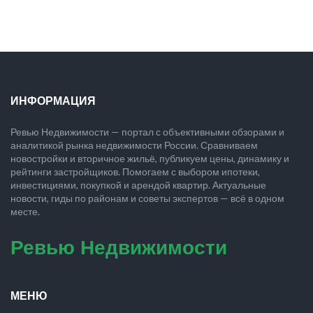
ИНФОРМАЦИЯ
Ревью Недвижимости — портал с объективными обзорами и
аналитикой рынка недвижимости России. Сравниваем
новостройки и вторичное жильё, публикуем цены, динамику и
рейтинги застройщиков. Помогаем с выбором ипотеки,
инвестициями, покупкой и арендой квартир. Актуальные
новости, гиды по районам и советы экспертов — всё в одном
месте.
Ревью Недвижимости
МЕНЮ