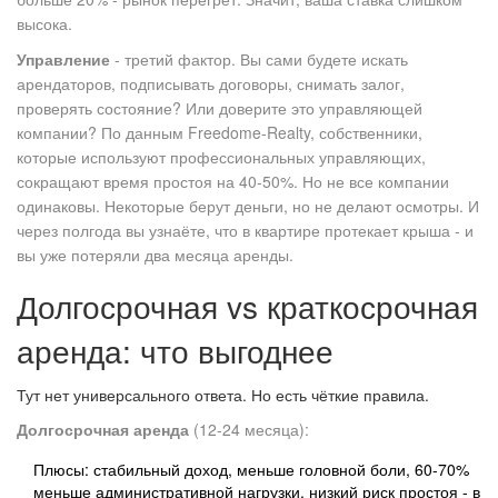
высока.
Управление
- третий фактор. Вы сами будете искать
арендаторов, подписывать договоры, снимать залог,
проверять состояние? Или доверите это управляющей
компании? По данным Freedome-Realty, собственники,
которые используют профессиональных управляющих,
сокращают время простоя на 40-50%. Но не все компании
одинаковы. Некоторые берут деньги, но не делают осмотры. И
через полгода вы узнаёте, что в квартире протекает крыша - и
вы уже потеряли два месяца аренды.
Долгосрочная vs краткосрочная
аренда: что выгоднее
Тут нет универсального ответа. Но есть чёткие правила.
Долгосрочная аренда
(12-24 месяца):
Плюсы: стабильный доход, меньше головной боли, 60-70%
меньше административной нагрузки, низкий риск простоя - в