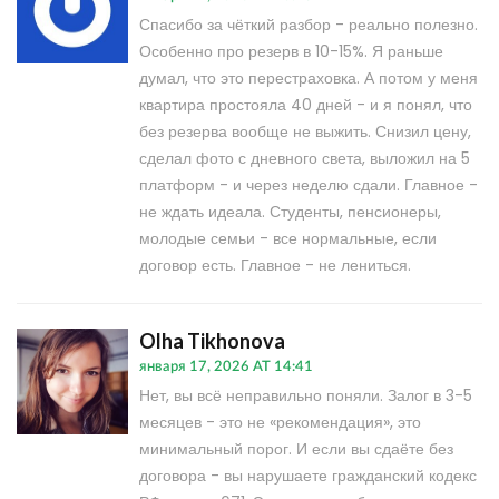
Спасибо за чёткий разбор - реально полезно.
Особенно про резерв в 10-15%. Я раньше
думал, что это перестраховка. А потом у меня
квартира простояла 40 дней - и я понял, что
без резерва вообще не выжить. Снизил цену,
сделал фото с дневного света, выложил на 5
платформ - и через неделю сдали. Главное -
не ждать идеала. Студенты, пенсионеры,
молодые семьи - все нормальные, если
договор есть. Главное - не лениться.
Olha Tikhonova
января 17, 2026 AT 14:41
Нет, вы всё неправильно поняли. Залог в 3-5
месяцев - это не «рекомендация», это
минимальный порог. И если вы сдаёте без
договора - вы нарушаете гражданский кодекс