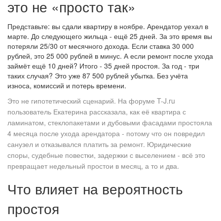
это не «просто так»
Представьте: вы сдали квартиру в ноябре. Арендатор уехал в
марте. До следующего жильца - ещё 25 дней. За это время вы
потеряли 25/30 от месячного дохода. Если ставка 30 000
рублей, это 25 000 рублей в минус. А если ремонт после ухода
займёт ещё 10 дней? Итого - 35 дней простоя. За год - три
таких случая? Это уже 87 500 рублей убытка. Без учёта
износа, комиссий и потерь времени.
Это не гипотетический сценарий. На форуме T-J.ru
пользователь Екатерина рассказала, как её квартира с
ламинатом, стеклопакетами и дубовыми фасадами простояла
4 месяца после ухода арендатора - потому что он повредил
санузел и отказывался платить за ремонт. Юридические
споры, судебные повестки, задержки с выселением - всё это
превращает недельный простои в месяц, а то и два.
Что влияет на вероятность
простоя