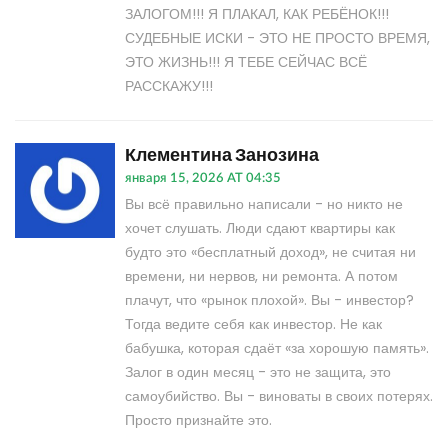
ЗАЛОГОМ!!! Я ПЛАКАЛ, КАК РЕБЁНОК!!!
СУДЕБНЫЕ ИСКИ - ЭТО НЕ ПРОСТО ВРЕМЯ,
ЭТО ЖИЗНЬ!!! Я ТЕБЕ СЕЙЧАС ВСЁ
РАССКАЖУ!!!
Клементина Занозина
января 15, 2026 AT 04:35
Вы всё правильно написали - но никто не
хочет слушать. Люди сдают квартиры как
будто это «бесплатный доход», не считая ни
времени, ни нервов, ни ремонта. А потом
плачут, что «рынок плохой». Вы - инвестор?
Тогда ведите себя как инвестор. Не как
бабушка, которая сдаёт «за хорошую память».
Залог в один месяц - это не защита, это
самоубийство. Вы - виноваты в своих потерях.
Просто признайте это.