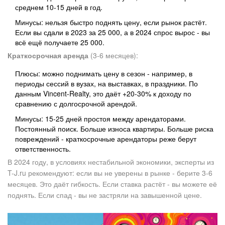
среднем 10-15 дней в год.
Минусы: нельзя быстро поднять цену, если рынок растёт.
Если вы сдали в 2023 за 25 000, а в 2024 спрос вырос - вы
всё ещё получаете 25 000.
Краткосрочная аренда
(3-6 месяцев):
Плюсы: можно поднимать цену в сезон - например, в
периоды сессий в вузах, на выставках, в праздники. По
данным Vincent-Realty, это даёт +20-30% к доходу по
сравнению с долгосрочной арендой.
Минусы: 15-25 дней простоя между арендаторами.
Постоянный поиск. Больше износа квартиры. Больше риска
повреждений - краткосрочные арендаторы реже берут
ответственность.
В 2024 году, в условиях нестабильной экономики, эксперты из
T-J.ru рекомендуют: если вы не уверены в рынке - берите 3-6
месяцев. Это даёт гибкость. Если ставка растёт - вы можете её
поднять. Если спад - вы не застряли на завышенной цене.