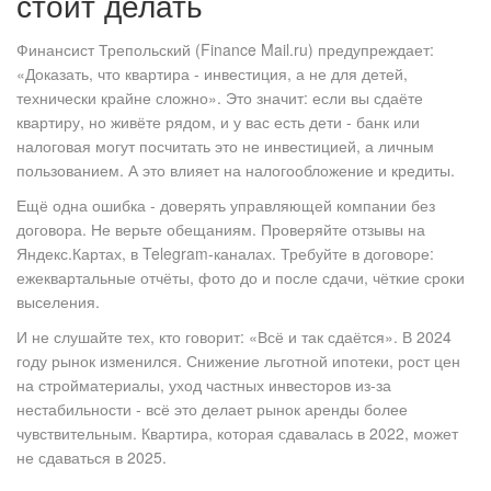
стоит делать
Финансист Трепольский (Finance Mail.ru) предупреждает:
«Доказать, что квартира - инвестиция, а не для детей,
технически крайне сложно». Это значит: если вы сдаёте
квартиру, но живёте рядом, и у вас есть дети - банк или
налоговая могут посчитать это не инвестицией, а личным
пользованием. А это влияет на налогообложение и кредиты.
Ещё одна ошибка - доверять управляющей компании без
договора. Не верьте обещаниям. Проверяйте отзывы на
Яндекс.Картах, в Telegram-каналах. Требуйте в договоре:
ежеквартальные отчёты, фото до и после сдачи, чёткие сроки
выселения.
И не слушайте тех, кто говорит: «Всё и так сдаётся». В 2024
году рынок изменился. Снижение льготной ипотеки, рост цен
на стройматериалы, уход частных инвесторов из-за
нестабильности - всё это делает рынок аренды более
чувствительным. Квартира, которая сдавалась в 2022, может
не сдаваться в 2025.